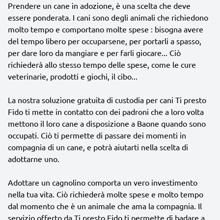
Prendere un cane in adozione, è una scelta che deve
essere ponderata. I cani sono degli animali che richiedono
molto tempo e comportano molte spese : bisogna avere
del tempo libero per occuparsene, per portarli a spasso,
per dare loro da mangiare e per farli giocare... Ciò
richiederà allo stesso tempo delle spese, come le cure
veterinarie, prodotti e giochi, il cibo...
La nostra soluzione gratuita di custodia per cani Ti presto
Fido ti mette in contatto con dei padroni che a loro volta
mettono il loro cane a disposizione a Baone quando sono
occupati. Ciò ti permette di passare dei momenti in
compagnia di un cane, e potrà aiutarti nella scelta di
adottarne uno.
Adottare un cagnolino comporta un vero investimento
nella tua vita. Ciò richiederà molte spese e molto tempo
dal momento che è un animale che ama la compagnia. Il
servizio offerto da Ti presto Fido ti permette di badare a