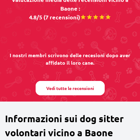
Baone :
4.8/5 (7 recensioni)
I nostri membri scrivono delle recesioni dopo aver
affidato il loro cane.
Vedi tutte le recensioni
Informazioni sui dog sitter
volontari vicino a Baone