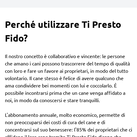
Perché utilizzare Ti Presto
Fido?
Il nostro concetto è collaborativo e vincente: le persone
che amano i cani possono trascorrere del tempo di qualità
con loro e fare un favore ai proprietari, in modo del tutto
volontario. Il cane stesso è felice di avere qualcuno che
ama condividere bei momenti con lui e coccolarlo. È
possibile incontrarsi prima che un cane venga affidato a
noi, in modo da conoscersi e stare tranquilli.
L'abbonamento annuale, molto economico, permette di
non preoccuparsi dei costi di cura del cane e di
concentrarsi sul suo benessere: l'85% dei proprietari che ci
affidano il loro cane tramite Ti Presto Fido dicono che