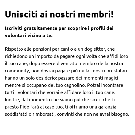
Unisciti ai nostri membri!
Iscriviti gratuitamente per scoprire i profili dei
volontari vicino a te.
Rispetto alle pensioni per cani o a un dog sitter, che
richiedono un importo da pagare ogni volta che affidi loro
il tuo cane, dopo essere diventato membro della nostra
community, non dovrai pagare più nulla.I nostri prestatari
hanno un solo desiderio: passare dei momenti magici
mentre si occupano del tuo cagnolino. Potrai incontrare
tutti i volontari che vorrai e affidare loro il tuo cane.
Inoltre, dal momento che siamo più che sicuri che Ti
presto Fido farà al caso tuo, ti offriamo una garanzia
soddisfatti o rimborsati, convinti che non ne avrai bisogno.