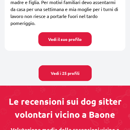
madre e figlia. Per motivi familiari devo assentarmi
da casa per una settimana e mia moglie per i turni di
lavoro non riesce a portarle fuori nel tardo
pomeriggio.
Vedi il suo profilo
Vedi i 25 profili
Le recensioni sui dog sitter
volontari vicino a Baone
Valutazione media delle recensioni vicino a