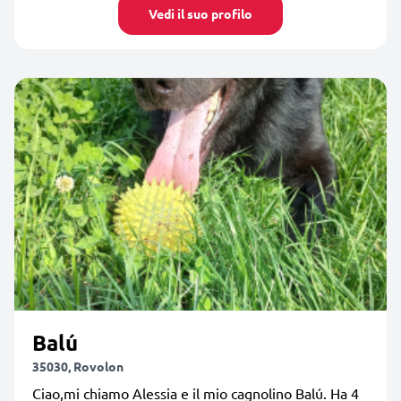
Vedi il suo profilo
Balú
35030, Rovolon
Ciao,mi chiamo Alessia e il mio cagnolino Balú. Ha 4