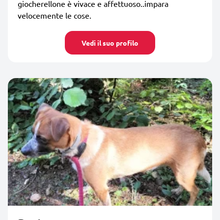
giocherellone è vivace e affettuoso..impara
velocemente le cose.
Vedi il suo profilo