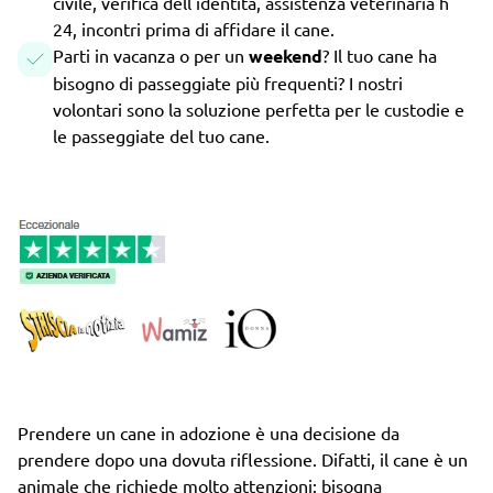
civile, verifica dell'identità, assistenza veterinaria h
24, incontri prima di affidare il cane.
Parti in vacanza o per un
weekend
? Il tuo cane ha
bisogno di passeggiate più frequenti? I nostri
volontari sono la soluzione perfetta per le custodie e
le passeggiate del tuo cane.
Prendere un cane in adozione è una decisione da
prendere dopo una dovuta riflessione. Difatti, il cane è un
animale che richiede molto attenzioni: bisogna