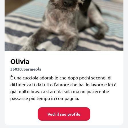
Olivia
35030, Sarmeola
È una cucciola adorabile che dopo pochi secondi di
diffidenza ti dà tutto l'amore che ha. Io lavoro e lei è
già molto brava a stare da sola ma mi piacerebbe
passasse più tempo in compagnia.
Vedi il suo profilo