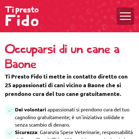
Aprire
Occuparsi di un cane a
Baone
Ti Presto Fido ti mette in contatto diretto con
25 appassionati di cani vicino a Baone che si
prendono cura del tuo cane gratuitamente.
Dei volontari
appassionati si prendono cura del tuo
cagnolino gratuitamente; è un'iniziativa solidale e
senza scambio di denaro.
Sicurezza
: Garanzia Spese Veterinarie, responsabilità