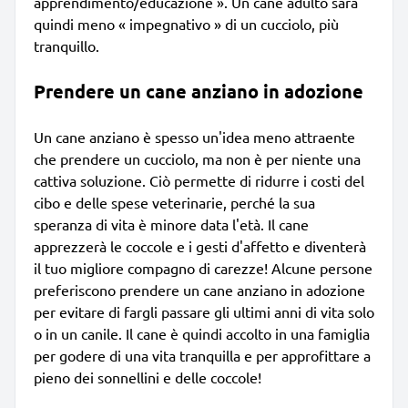
apprendimento/educazione ». Un cane adulto sarà
quindi meno « impegnativo » di un cucciolo, più
tranquillo.
Prendere un cane anziano in adozione
Un cane anziano è spesso un'idea meno attraente
che prendere un cucciolo, ma non è per niente una
cattiva soluzione. Ciò permette di ridurre i costi del
cibo e delle spese veterinarie, perché la sua
speranza di vita è minore data l'età. Il cane
apprezzerà le coccole e i gesti d'affetto e diventerà
il tuo migliore compagno di carezze! Alcune persone
preferiscono prendere un cane anziano in adozione
per evitare di fargli passare gli ultimi anni di vita solo
o in un canile. Il cane è quindi accolto in una famiglia
per godere di una vita tranquilla e per approfittare a
pieno dei sonnellini e delle coccole!