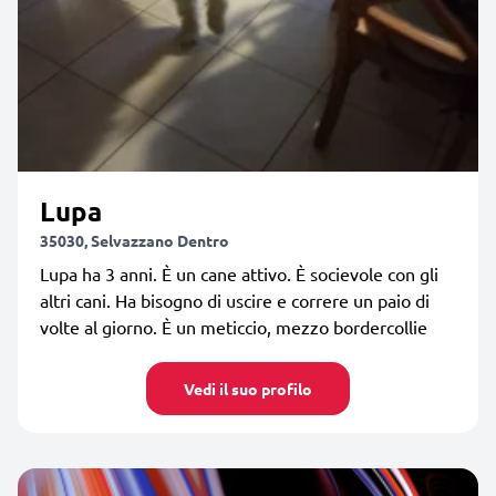
Lupa
35030, Selvazzano Dentro
Lupa ha 3 anni. È un cane attivo. È socievole con gli
altri cani. Ha bisogno di uscire e correre un paio di
volte al giorno. È un meticcio, mezzo bordercollie
Vedi il suo profilo