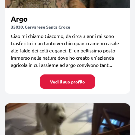
Argo
35030, Cervarese Santa Croce
Ciao mi chiamo Giacomo, da circa 3 anni mi sono
trasferito in un tanto vecchio quanto ameno casale
alle falde dei colli euganei. E’ un bellissimo posto
immerso nella natura dove ho creato un’azienda
agricola in cui assieme ad argo convivono tant...
Vedi il suo profilo