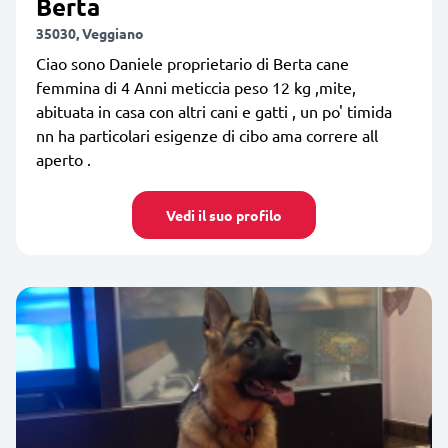
Berta
35030, Veggiano
Ciao sono Daniele proprietario di Berta cane
femmina di 4 Anni meticcia peso 12 kg ,mite,
abituata in casa con altri cani e gatti , un po' timida
nn ha particolari esigenze di cibo ama correre all
aperto .
Vedi il suo profilo