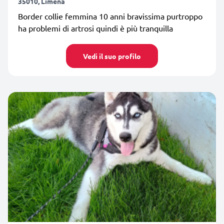
35010, Limena
Border collie femmina 10 anni bravissima purtroppo
ha problemi di artrosi quindi è più tranquilla
Vedi il suo profilo