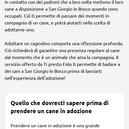
in contatto con dei padroni che a loro volta mettono il loro
cane a disposizione a San Giorgio In Bosco quando sono
occupati. Ciò ti permette di passare dei momenti in
compagnia di un cane, e potrà aiutarti nella scelta di
adottarne uno.
Adottare un cagnolino comporta una riflessione profonda.
Ciò richiederà di garantire una presenza regolare al cane
dal momento che è un animale che ama la compagnia. Il
servizio offerto da Ti presto Fido ti permette di badare a
dei cani a San Giorgio In Bosco prima di lanciarti
nell'esperienza dell'adozione!
Quello che dovresti sapere prima di
prendere un cane in adozione
Prendere un cane in adozione è una grande