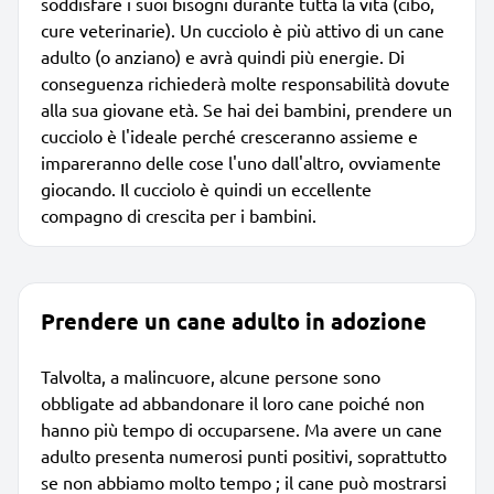
soddisfare i suoi bisogni durante tutta la vita (cibo,
cure veterinarie). Un cucciolo è più attivo di un cane
adulto (o anziano) e avrà quindi più energie. Di
conseguenza richiederà molte responsabilità dovute
alla sua giovane età. Se hai dei bambini, prendere un
cucciolo è l'ideale perché cresceranno assieme e
impareranno delle cose l'uno dall'altro, ovviamente
giocando. Il cucciolo è quindi un eccellente
compagno di crescita per i bambini.
Prendere un cane adulto in adozione
Talvolta, a malincuore, alcune persone sono
obbligate ad abbandonare il loro cane poiché non
hanno più tempo di occuparsene. Ma avere un cane
adulto presenta numerosi punti positivi, soprattutto
se non abbiamo molto tempo ; il cane può mostrarsi