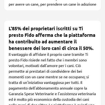
per avere un cane, per prendere un cane in adozione
L'85% dei proprietari iscritti su Ti
presto Fido afferma che la piattaforma
ha contribuito ad aumentare il
benessere dei loro cani di circa il 50%.
Il vantaggio di affidare il proprio cane tramite Ti
presto Fido risiede nel fatto che i membri sono
volontari, motivati dall'amore per i cani. Ciò
permette ai prestatari di condividere dei bei
momenti con un cane mentre se ne occupano; si
tratta di un'iniziativa vantaggiosa per tutti. Il
pagamento dell'abbonamento annuale copre la
Garanzia Spese Veterinarie e l'assistenza veterinaria
ed è molto più economico della custodia dei cani
nelle mani di dog sitter. La piattaforma è quindi una