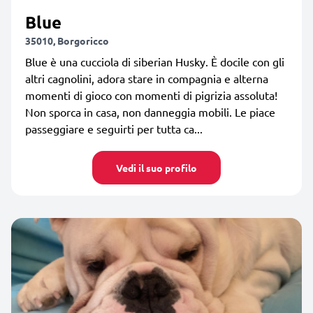
Blue
35010, Borgoricco
Blue è una cucciola di siberian Husky. È docile con gli
altri cagnolini, adora stare in compagnia e alterna
momenti di gioco con momenti di pigrizia assoluta!
Non sporca in casa, non danneggia mobili. Le piace
passeggiare e seguirti per tutta ca...
Vedi il suo profilo