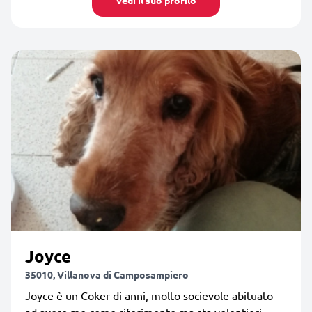
Joyce
35010, Villanova di Camposampiero
Joyce è un Coker di anni, molto socievole abituato
ad avere me come riferimento ma sta volentieri