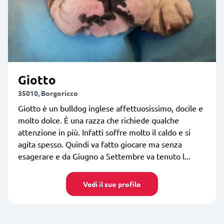
Giotto
35010, Borgoricco
Giotto è un bulldog inglese affettuosissimo, docile e
molto dolce. È una razza che richiede qualche
attenzione in più. Infatti soffre molto il caldo e si
agita spesso. Quindi va fatto giocare ma senza
esagerare e da Giugno a Settembre va tenuto l...
Vedi il suo profilo