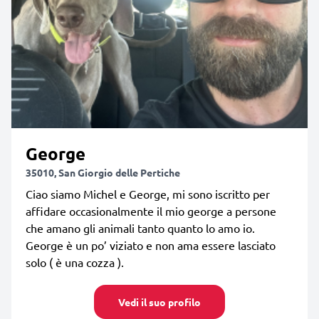
George
35010, San Giorgio delle Pertiche
Ciao siamo Michel e George, mi sono iscritto per
affidare occasionalmente il mio george a persone
che amano gli animali tanto quanto lo amo io.
George è un po’ viziato e non ama essere lasciato
solo ( è una cozza ).
Vedi il suo profilo