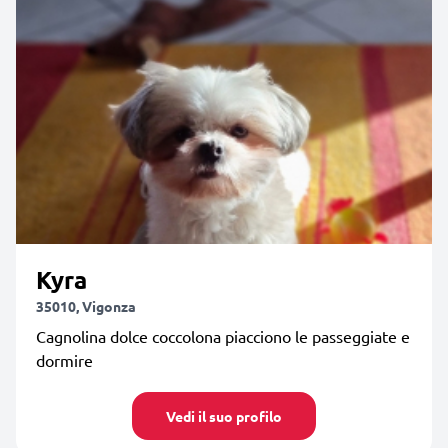
Kyra
35010, Vigonza
Cagnolina dolce coccolona piacciono le passeggiate e
dormire
Vedi il suo profilo