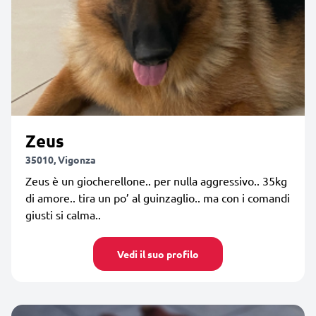
Zeus
35010, Vigonza
Zeus è un giocherellone.. per nulla aggressivo.. 35kg
di amore.. tira un po’ al guinzaglio.. ma con i comandi
giusti si calma..
Vedi il suo profilo