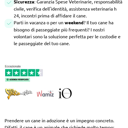
Sicurezza
: Garanzia Spese Veterinarie, responsabilità
civile, verifica dell'identità, assistenza veterinaria h
24, incontri prima di affidare il cane.
Parti in vacanza o per un
weekend
? Il tuo cane ha
bisogno di passeggiate più frequenti? I nostri
volontari sono la soluzione perfetta per le custodie e
le passeggiate del tuo cane.
Prendere un cane in adozione è un impegno concreto.
Difatti, il cane è un animale che richiede molto tempo: