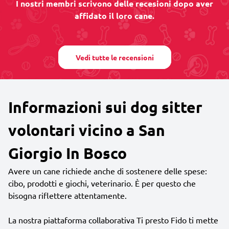
I nostri membri scrivono delle recesioni dopo aver
affidato il loro cane.
Vedi tutte le recensioni
Informazioni sui dog sitter
volontari vicino a San
Giorgio In Bosco
Avere un cane richiede anche di sostenere delle spese:
cibo, prodotti e giochi, veterinario. È per questo che
bisogna riflettere attentamente.
La nostra piattaforma collaborativa Ti presto Fido ti mette