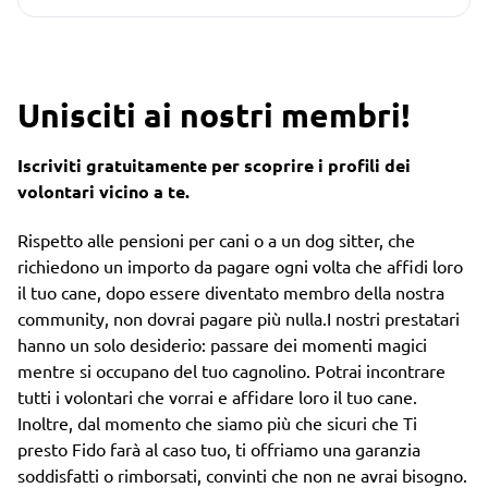
Unisciti ai nostri membri!
Iscriviti gratuitamente per scoprire i profili dei
volontari vicino a te.
Rispetto alle pensioni per cani o a un dog sitter, che
richiedono un importo da pagare ogni volta che affidi loro
il tuo cane, dopo essere diventato membro della nostra
community, non dovrai pagare più nulla.I nostri prestatari
hanno un solo desiderio: passare dei momenti magici
mentre si occupano del tuo cagnolino. Potrai incontrare
tutti i volontari che vorrai e affidare loro il tuo cane.
Inoltre, dal momento che siamo più che sicuri che Ti
presto Fido farà al caso tuo, ti offriamo una garanzia
soddisfatti o rimborsati, convinti che non ne avrai bisogno.