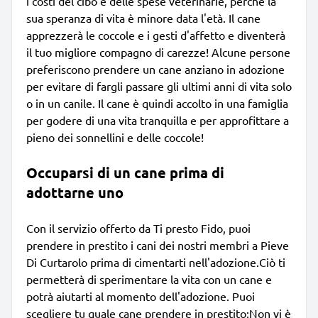
i costi del cibo e delle spese veterinarie, perché la
sua speranza di vita è minore data l'età. Il cane
apprezzerà le coccole e i gesti d'affetto e diventerà
il tuo migliore compagno di carezze! Alcune persone
preferiscono prendere un cane anziano in adozione
per evitare di fargli passare gli ultimi anni di vita solo
o in un canile. Il cane è quindi accolto in una famiglia
per godere di una vita tranquilla e per approfittare a
pieno dei sonnellini e delle coccole!
Occuparsi di un cane prima di
adottarne uno
Con il servizio offerto da Ti presto Fido, puoi
prendere in prestito i cani dei nostri membri a Pieve
Di Curtarolo prima di cimentarti nell'adozione.Ciò ti
permetterà di sperimentare la vita con un cane e
potrà aiutarti al momento dell'adozione. Puoi
scegliere tu quale cane prendere in prestito;Non vi è