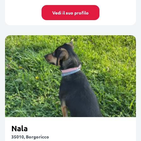
Vedi il suo profilo
Nala
35010, Borgoricco