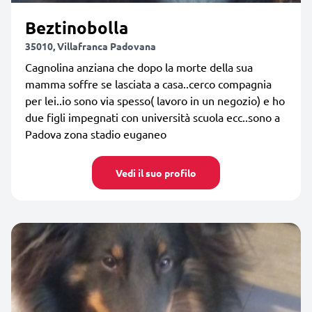
Beztinobolla
35010, Villafranca Padovana
Cagnolina anziana che dopo la morte della sua
mamma soffre se lasciata a casa..cerco compagnia
per lei..io sono via spesso( lavoro in un negozio) e ho
due figli impegnati con università scuola ecc..sono a
Padova zona stadio euganeo
Vedi il suo profilo