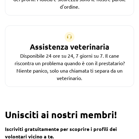
d'ordine.
Assistenza veterinaria
Disponibile 24 ore su 24, 7 giorni su 7. Il cane
riscontra un problema quando è con il prestatario?
Niente panico, solo una chiamata ti separa da un
veterinario.
Unisciti ai nostri membri!
Iscriviti gratuitamente per scoprire i profili dei
volontari vicino a te.