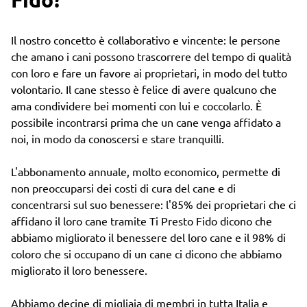
Il nostro concetto è collaborativo e vincente: le persone
che amano i cani possono trascorrere del tempo di qualità
con loro e fare un favore ai proprietari, in modo del tutto
volontario. Il cane stesso è felice di avere qualcuno che
ama condividere bei momenti con lui e coccolarlo. È
possibile incontrarsi prima che un cane venga affidato a
noi, in modo da conoscersi e stare tranquilli.
L'abbonamento annuale, molto economico, permette di
non preoccuparsi dei costi di cura del cane e di
concentrarsi sul suo benessere: l'85% dei proprietari che ci
affidano il loro cane tramite Ti Presto Fido dicono che
abbiamo migliorato il benessere del loro cane e il 98% di
coloro che si occupano di un cane ci dicono che abbiamo
migliorato il loro benessere.
Abbiamo decine di migliaia di membri in tutta Italia e