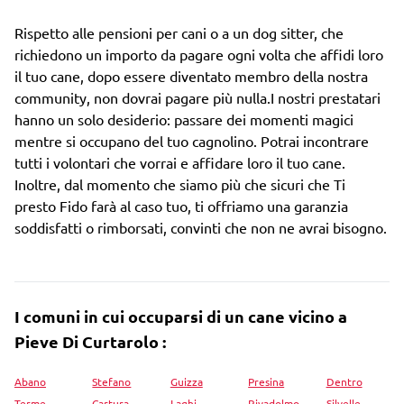
Rispetto alle pensioni per cani o a un dog sitter, che
richiedono un importo da pagare ogni volta che affidi loro
il tuo cane, dopo essere diventato membro della nostra
community, non dovrai pagare più nulla.I nostri prestatari
hanno un solo desiderio: passare dei momenti magici
mentre si occupano del tuo cagnolino. Potrai incontrare
tutti i volontari che vorrai e affidare loro il tuo cane.
Inoltre, dal momento che siamo più che sicuri che Ti
presto Fido farà al caso tuo, ti offriamo una garanzia
soddisfatti o rimborsati, convinti che non ne avrai bisogno.
I comuni in cui occuparsi di un cane vicino a
Pieve Di Curtarolo :
Abano
Stefano
Guizza
Presina
Dentro
Terme
Cartura
Laghi
Rivadolmo
Silvelle