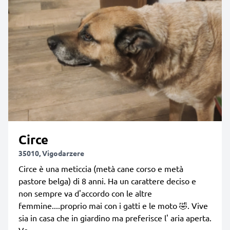
Circe
35010, Vigodarzere
Circe è una meticcia (metà cane corso e metà
pastore belga) di 8 anni. Ha un carattere deciso e
non sempre va d'accordo con le altre
femmine....proprio mai con i gatti e le moto 🤣. Vive
sia in casa che in giardino ma preferisce l' aria aperta.
Vo...