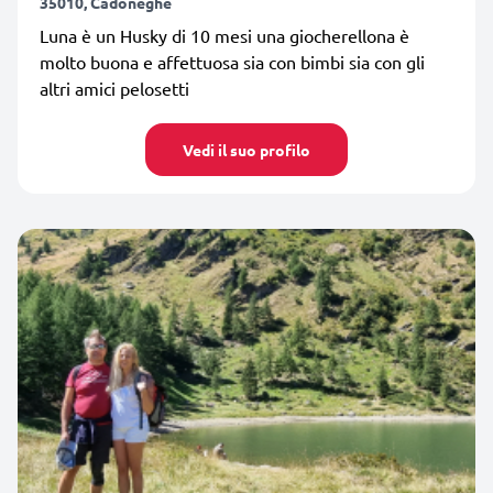
35010, Cadoneghe
Luna è un Husky di 10 mesi una giocherellona è
molto buona e affettuosa sia con bimbi sia con gli
altri amici pelosetti
Vedi il suo profilo