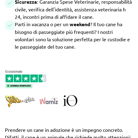
Sicurezza
: Garanzia Spese Veterinarie, responsabilità
civile, verifica dell'identità, assistenza veterinaria h
24, incontri prima di affidare il cane.
Parti in vacanza o per un
weekend
? Il tuo cane ha
bisogno di passeggiate più frequenti? I nostri
volontari sono la soluzione perfetta per le custodie e
le passeggiate del tuo cane.
Prendere un cane in adozione è un impegno concreto.
Difatti, il cane è un animale che richiede molto attenzioni: