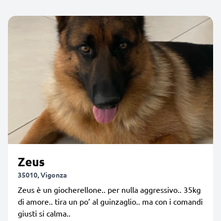
Zeus
35010, Vigonza
Zeus è un giocherellone.. per nulla aggressivo.. 35kg
di amore.. tira un po’ al guinzaglio.. ma con i comandi
giusti si calma..