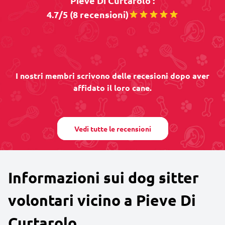
Pieve Di Curtarolo :
4.7/5 (8 recensioni)
I nostri membri scrivono delle recesioni dopo aver
affidato il loro cane.
Vedi tutte le recensioni
Informazioni sui dog sitter
volontari vicino a Pieve Di
Curtarolo