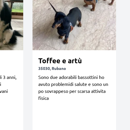
Toffee e artù
35030, Rubano
i 3 anni,
Sono due adorabili bassottini ho
i
avuto problemidi salute e sono un
vani
po sovrappeso per scarsa attivita
fisica