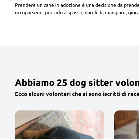
Prendere un cane in adozione è una decisione da prendere
occuparsene, portarlo a spasso, dargli da mangiare, giocar
Abbiamo 25 dog sitter volon
Ecco alcuni volontari che si sono iscritti di rec