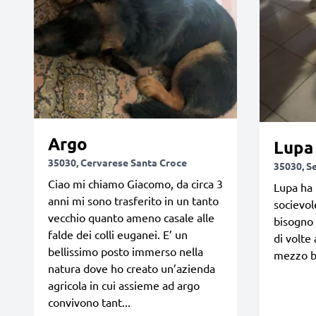
Argo
Lupa
35030, Cervarese Santa Croce
35030, S
Ciao mi chiamo Giacomo, da circa 3
Lupa ha 
anni mi sono trasferito in un tanto
socievole
vecchio quanto ameno casale alle
bisogno 
falde dei colli euganei. E’ un
di volte 
bellissimo posto immerso nella
mezzo b
natura dove ho creato un’azienda
agricola in cui assieme ad argo
convivono tant...