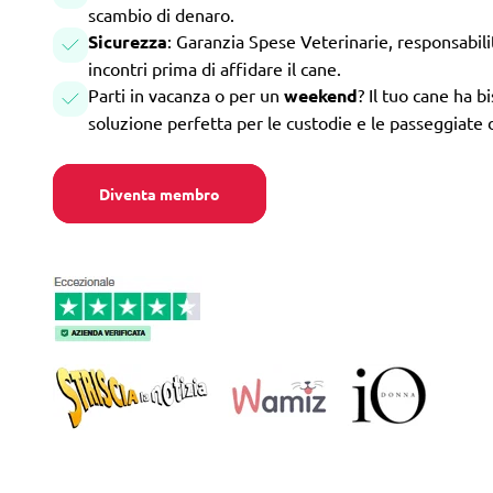
scambio di denaro.
Sicurezza
: Garanzia Spese Veterinarie, responsabilità
incontri prima di affidare il cane.
Parti in vacanza o per un
weekend
? Il tuo cane ha b
soluzione perfetta per le custodie e le passeggiate 
Diventa membro