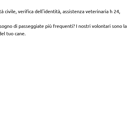
 civile, verifica dell'identità, assistenza veterinaria h 24,
isogno di passeggiate più frequenti? I nostri volontari sono la
del tuo cane.