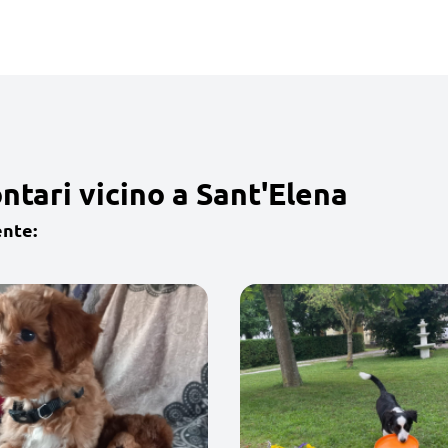
ntari vicino a Sant'Elena
ente: