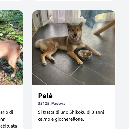
Pelè
35125, Padova
ario di
Si tratta di uno Shikoku di 3 anni
Anni
calmo e giocherellone.
 abituata