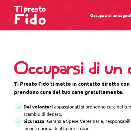
Occupati di un cagno
Occuparsi di un
Ti Presto Fido ti mette in contatto diretto con 
prendono cura del tuo cane gratuitamente.
Dei volontari
appassionati si prendono cura del tuo
scambio di denaro.
Sicurezza
: Garanzia Spese Veterinarie, responsabilità
incontri prima di affidare il cane.