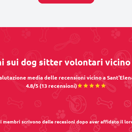
i sui dog sitter volontari vicino
alutazione media delle recensioni vicino a Sant'Elena
4.8/5 (13 recensioni)
ri membri scrivono delle recesioni dopo aver affidato il lor