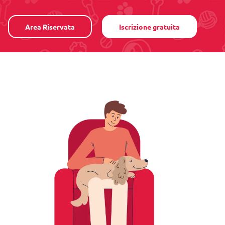
Area Riservata
Iscrizione gratuita