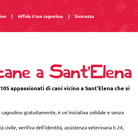
lino
|
Affida il tuo cagnolino
|
Sicurezza
 cane a Sant'Elena
105 appassionati di cani vicino a Sant'Elena che si
 cagnolino gratuitamente; è un'iniziativa solidale e senza
 civile, verifica dell'identità, assistenza veterinaria h 24,