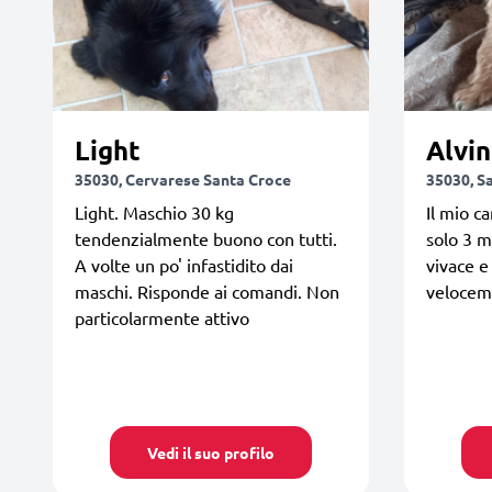
Light
Alvin
35030, Cervarese Santa Croce
35030, S
Light. Maschio 30 kg
Il mio c
tendenzialmente buono con tutti.
solo 3 m
A volte un po' infastidito dai
vivace e
maschi. Risponde ai comandi. Non
veloceme
particolarmente attivo
Vedi il suo profilo