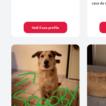
casa da 
Vedi il suo profilo