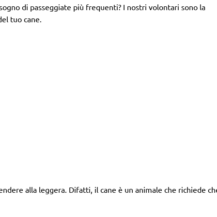
isogno di passeggiate più frequenti? I nostri volontari sono la
del tuo cane.
dere alla leggera. Difatti, il cane è un animale che richiede ch