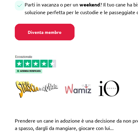
Parti in vacanza o per un
weekend
? Il tuo cane ha b
soluzione perfetta per le custodie e le passeggiate 
Diventa membro
Prendere un cane in adozione è una decisione da non pren
a spasso, dargli da mangiare, giocare con lui...