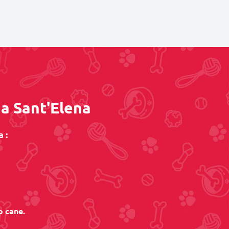
 a Sant'Elena
 :
o cane.