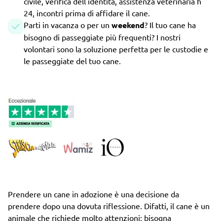
civile, verifica dell'identità, assistenza veterinaria h
24, incontri prima di affidare il cane.
Parti in vacanza o per un
weekend
? Il tuo cane ha
bisogno di passeggiate più frequenti? I nostri
volontari sono la soluzione perfetta per le custodie e
le passeggiate del tuo cane.
Prendere un cane in adozione è una decisione da
prendere dopo una dovuta riflessione. Difatti, il cane è un
animale che richiede molto attenzioni: bisogna