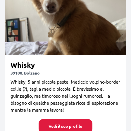
Whisky
39100, Bolzano
Whisky, 5 anni piccola peste. Meticcio volpino-border
collie (?), taglia medio piccola. È bravissimo al
guinzaglio, ma timoroso nei luoghi rumorosi. Ha
bisogno di qualche passeggiata ricca di esplorazione
mentre la mamma lavora!
Vedi il suo profilo