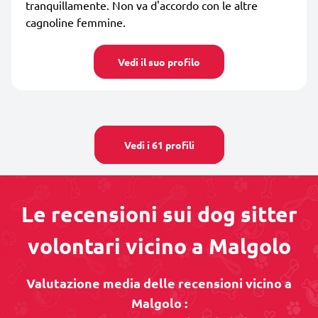
tranquillamente. Non va d'accordo con le altre
cagnoline femmine.
Vedi il suo profilo
Vedi i 61 profili
Le recensioni sui dog sitter
volontari vicino a Malgolo
Valutazione media delle recensioni vicino a
Malgolo :