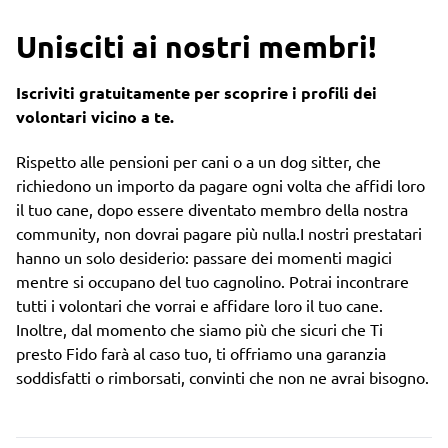
Unisciti ai nostri membri!
Iscriviti gratuitamente per scoprire i profili dei
volontari vicino a te.
Rispetto alle pensioni per cani o a un dog sitter, che
richiedono un importo da pagare ogni volta che affidi loro
il tuo cane, dopo essere diventato membro della nostra
community, non dovrai pagare più nulla.I nostri prestatari
hanno un solo desiderio: passare dei momenti magici
mentre si occupano del tuo cagnolino. Potrai incontrare
tutti i volontari che vorrai e affidare loro il tuo cane.
Inoltre, dal momento che siamo più che sicuri che Ti
presto Fido farà al caso tuo, ti offriamo una garanzia
soddisfatti o rimborsati, convinti che non ne avrai bisogno.