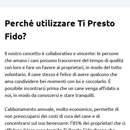
Perché utilizzare Ti Presto
Fido?
Il nostro concetto è collaborativo e vincente: le persone
che amano i cani possono trascorrere del tempo di qualità
con loro e fare un favore ai proprietari, in modo del tutto
volontario. Il cane stesso è felice di avere qualcuno che
ama condividere bei momenti con lui e coccolarlo. È
possibile incontrarsi prima che un cane venga affidato a
noi, in modo da conoscersi e stare tranquilli.
L'abbonamento annuale, molto economico, permette di
non preoccuparsi dei costi di cura del cane e di
concentrarsi sul suo benessere: l'85% dei proprietari che ci
affidano il loro cane tramite Ti Presto Fido dicono che