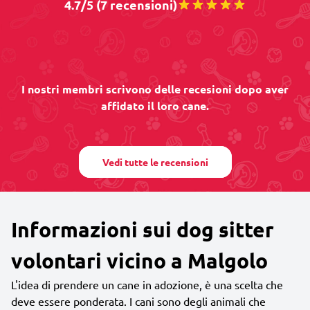
4.7/5 (7 recensioni)
I nostri membri scrivono delle recesioni dopo aver
affidato il loro cane.
Vedi tutte le recensioni
Informazioni sui dog sitter
volontari vicino a Malgolo
L'idea di prendere un cane in adozione, è una scelta che
deve essere ponderata. I cani sono degli animali che