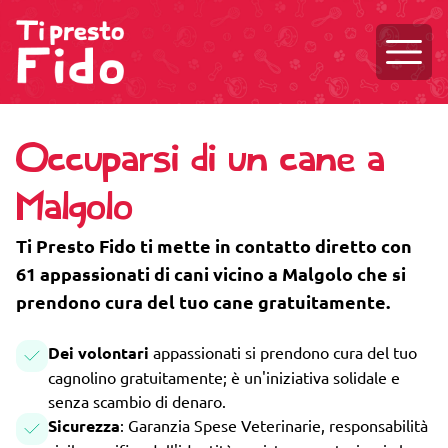
Aprire
Occuparsi di un cane a
Malgolo
Ti Presto Fido ti mette in contatto diretto con
61 appassionati di cani vicino a Malgolo che si
prendono cura del tuo cane gratuitamente.
Dei volontari
appassionati si prendono cura del tuo
cagnolino gratuitamente; è un'iniziativa solidale e
senza scambio di denaro.
Sicurezza
: Garanzia Spese Veterinarie, responsabilità