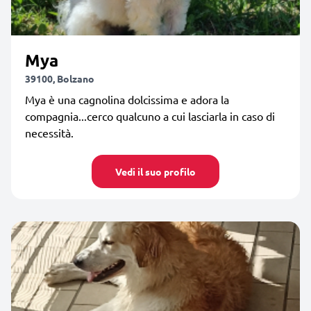
Mya
39100, Bolzano
Mya è una cagnolina dolcissima e adora la
compagnia...cerco qualcuno a cui lasciarla in caso di
necessità.
Vedi il suo profilo