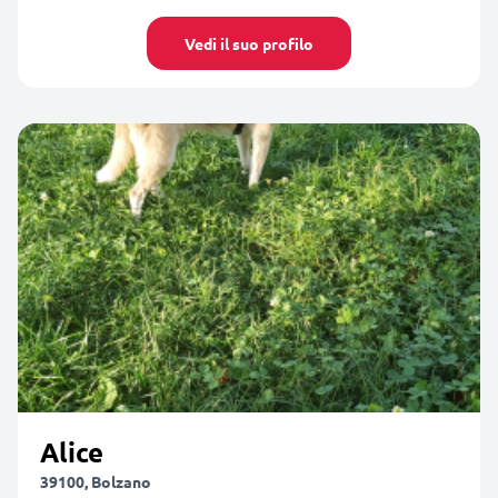
Vedi il suo profilo
Alice
39100, Bolzano