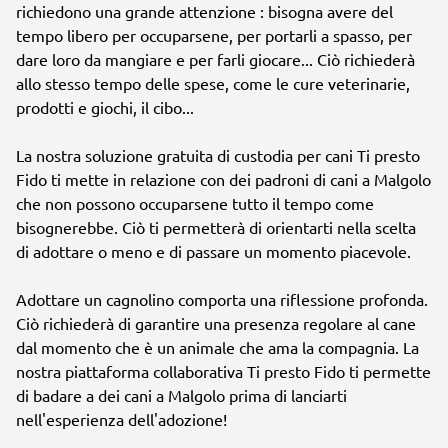
richiedono una grande attenzione : bisogna avere del
tempo libero per occuparsene, per portarli a spasso, per
dare loro da mangiare e per farli giocare... Ciò richiederà
allo stesso tempo delle spese, come le cure veterinarie,
prodotti e giochi, il cibo...
La nostra soluzione gratuita di custodia per cani Ti presto
Fido ti mette in relazione con dei padroni di cani a Malgolo
che non possono occuparsene tutto il tempo come
bisognerebbe. Ciò ti permetterà di orientarti nella scelta
di adottare o meno e di passare un momento piacevole.
Adottare un cagnolino comporta una riflessione profonda.
Ciò richiederà di garantire una presenza regolare al cane
dal momento che è un animale che ama la compagnia. La
nostra piattaforma collaborativa Ti presto Fido ti permette
di badare a dei cani a Malgolo prima di lanciarti
nell'esperienza dell'adozione!