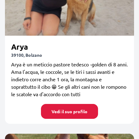
Arya
39100, Bolzano
Arya è un meticcio pastore tedesco -golden di 8 anni.
Ama l'acqua, le coccole, se le tiri i sassi avanti e
indietro corre anche 1 ora, la montagna e
soprattutto il cibo 😁 Se gli altri cani non le rompono
le scatole va d'accordo con tutti
Vedi il suo profilo