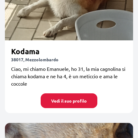
Kodama
38017, Mezzolombardo
Ciao, mi chiamo Emanuele, ho 31, la mia cagnolina si
chiama kodama e ne ha 4, è un meticcio e ama le
coccole
Vedi il suo profilo