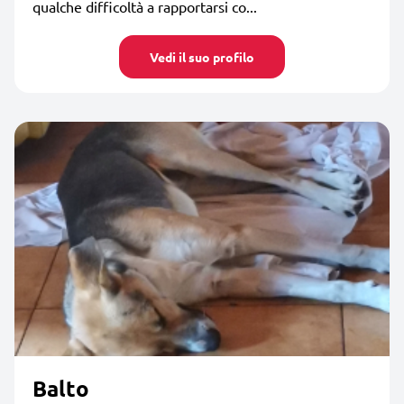
qualche difficoltà a rapportarsi co...
Vedi il suo profilo
Balto