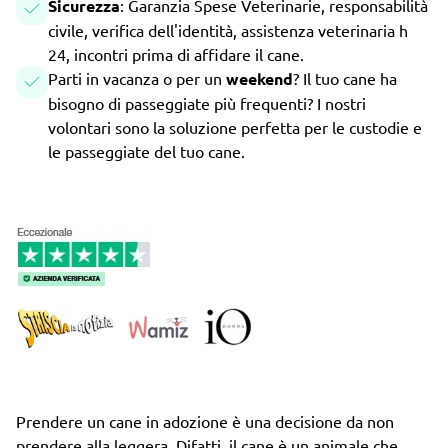
Sicurezza
: Garanzia Spese Veterinarie, responsabilità
civile, verifica dell'identità, assistenza veterinaria h
24, incontri prima di affidare il cane.
Parti in vacanza o per un
weekend
? Il tuo cane ha
bisogno di passeggiate più frequenti? I nostri
volontari sono la soluzione perfetta per le custodie e
le passeggiate del tuo cane.
Prendere un cane in adozione è una decisione da non
prendere alla leggera. Difatti, il cane è un animale che