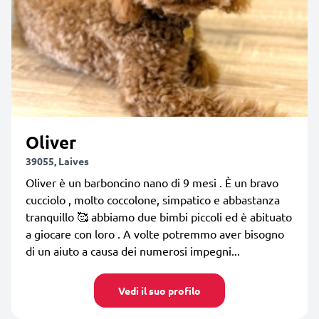
Oliver
39055, Laives
Oliver è un barboncino nano di 9 mesi . È un bravo
cucciolo , molto coccolone, simpatico e abbastanza
tranquillo 🥰 abbiamo due bimbi piccoli ed è abituato
a giocare con loro . A volte potremmo aver bisogno
di un aiuto a causa dei numerosi impegni...
Vedi il suo profilo