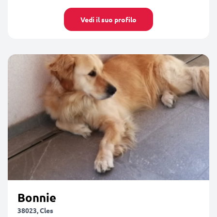
Vedi il suo profilo
Bonnie
38023, Cles