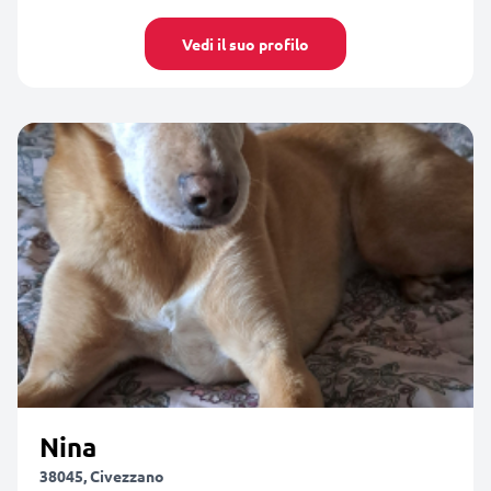
Vedi il suo profilo
Nina
38045, Civezzano