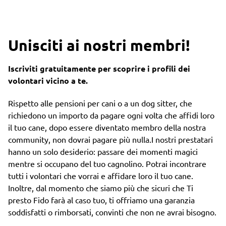
Unisciti ai nostri membri!
Iscriviti gratuitamente per scoprire i profili dei
volontari vicino a te.
Rispetto alle pensioni per cani o a un dog sitter, che
richiedono un importo da pagare ogni volta che affidi loro
il tuo cane, dopo essere diventato membro della nostra
community, non dovrai pagare più nulla.I nostri prestatari
hanno un solo desiderio: passare dei momenti magici
mentre si occupano del tuo cagnolino. Potrai incontrare
tutti i volontari che vorrai e affidare loro il tuo cane.
Inoltre, dal momento che siamo più che sicuri che Ti
presto Fido farà al caso tuo, ti offriamo una garanzia
soddisfatti o rimborsati, convinti che non ne avrai bisogno.