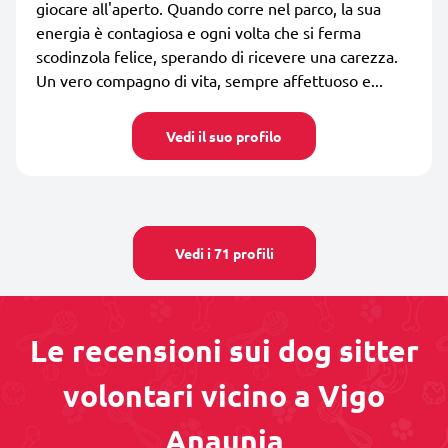
giocare all'aperto. Quando corre nel parco, la sua
energia è contagiosa e ogni volta che si ferma
scodinzola felice, sperando di ricevere una carezza.
Un vero compagno di vita, sempre affettuoso e...
Vedi il suo profilo
Vedi i 71 profili
Le recensioni sui dog sitter
volontari vicino a Vigo
Anaunia