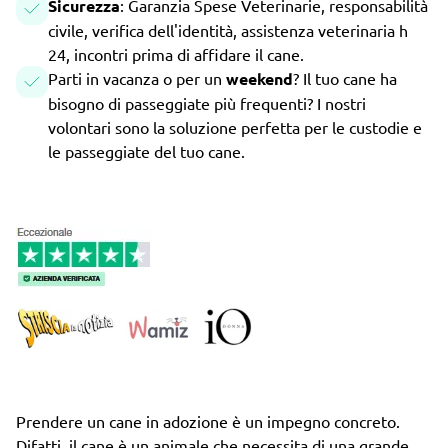
Sicurezza
: Garanzia Spese Veterinarie, responsabilità
civile, verifica dell'identità, assistenza veterinaria h
24, incontri prima di affidare il cane.
Parti in vacanza o per un
weekend
? Il tuo cane ha
bisogno di passeggiate più frequenti? I nostri
volontari sono la soluzione perfetta per le custodie e
le passeggiate del tuo cane.
Prendere un cane in adozione è un impegno concreto.
Difatti, il cane è un animale che necessita di una grande