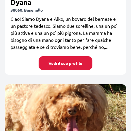
Dyana
38060, Besenello
Ciao! Siamo Dyana e Aiko, un bovaro del bernese e
un pastore tedesco. Siamo due sorelline, una un po'
più attiva e una un po' più pigrona. La mamma ha
bisogno di una mano ogni tanto per fare qualche
passeggiata e se ci troviamo bene, perché no,...
Vedi il suo profilo