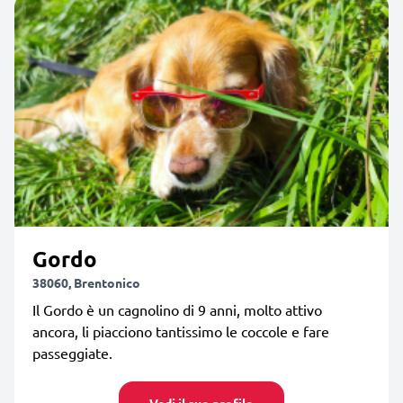
Gordo
38060, Brentonico
Il Gordo è un cagnolino di 9 anni, molto attivo
ancora, li piacciono tantissimo le coccole e fare
passeggiate.
Vedi il suo profilo