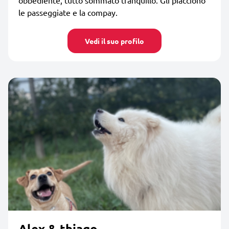
le passeggiate e la compay.
Vedi il suo profilo
Alex & thiago