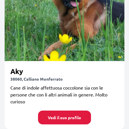
Aky
38060, Calliano Monferrato
Cane di indole affettuosa coccolone sia con le
persone che con li altri animali in genere. Molto
curioso
Vedi il suo profilo