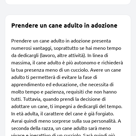
Prendere un cane adulto in adozione
Prendere un cane adulto in adozione presenta
numerosi vantaggi, soprattutto se hai meno tempo
da dedicargli (lavoro, altre attività). In linea di
massima, il cane adulto è più autonomo e richiederà
la tua presenza meno di un cucciolo. Avere un cane
adulto ti permetterà di evitare la fase di
apprendimento ed educazione, che necessita di
molto tempo e pazienza, requisiti che non hanno
tutti. Tuttavia, quando prendi la decisione di
adottare un cane, ti impegni a dedicargli del tempo.
In età adulta, il carattere del cane è già forgiato.
Avrai quindi meno sorprese sulla sua personalità. A
seconda della razza, un cane adulto sarà meno
vivace e iperattivo di un cucciolo. Sarà quindi più