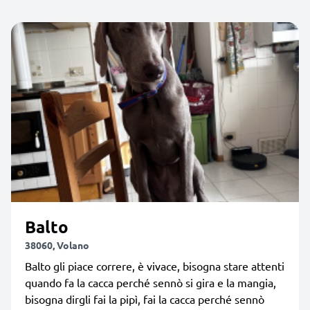
Balto
38060, Volano
Balto gli piace correre, è vivace, bisogna stare attenti
quando fa la cacca perché sennò si gira e la mangia,
bisogna dirgli fai la pipì, fai la cacca perché sennò