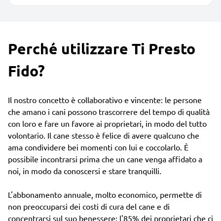
Perché utilizzare Ti Presto
Fido?
Il nostro concetto è collaborativo e vincente: le persone
che amano i cani possono trascorrere del tempo di qualità
con loro e fare un favore ai proprietari, in modo del tutto
volontario. Il cane stesso è felice di avere qualcuno che
ama condividere bei momenti con lui e coccolarlo. È
possibile incontrarsi prima che un cane venga affidato a
noi, in modo da conoscersi e stare tranquilli.
L'abbonamento annuale, molto economico, permette di
non preoccuparsi dei costi di cura del cane e di
concentrarsi sul suo benessere: l'85% dei proprietari che ci