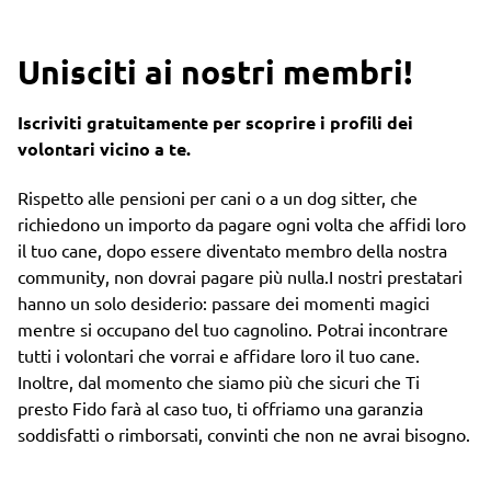
Unisciti ai nostri membri!
Iscriviti gratuitamente per scoprire i profili dei
volontari vicino a te.
Rispetto alle pensioni per cani o a un dog sitter, che
richiedono un importo da pagare ogni volta che affidi loro
il tuo cane, dopo essere diventato membro della nostra
community, non dovrai pagare più nulla.I nostri prestatari
hanno un solo desiderio: passare dei momenti magici
mentre si occupano del tuo cagnolino. Potrai incontrare
tutti i volontari che vorrai e affidare loro il tuo cane.
Inoltre, dal momento che siamo più che sicuri che Ti
presto Fido farà al caso tuo, ti offriamo una garanzia
soddisfatti o rimborsati, convinti che non ne avrai bisogno.