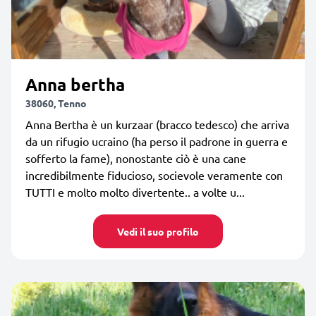
Anna bertha
38060, Tenno
Anna Bertha è un kurzaar (bracco tedesco) che arriva
da un rifugio ucraino (ha perso il padrone in guerra e
sofferto la fame), nonostante ciò è una cane
incredibilmente fiducioso, socievole veramente con
TUTTI e molto molto divertente.. a volte u...
Vedi il suo profilo