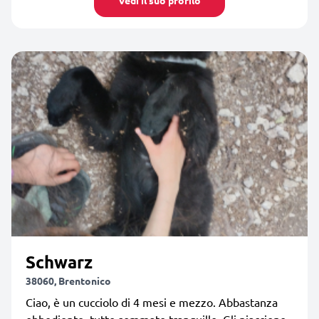
Schwarz
38060, Brentonico
Ciao, è un cucciolo di 4 mesi e mezzo. Abbastanza
obbediente, tutto sommato tranquillo. Gli piacciono