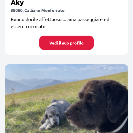
Aky
38060, Calliano Monferrato
Buono docile affettuoso ... ama passeggiare ed
essere coccolato
Vedi il suo profilo