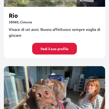
Rio
38060, Cimone
Vivace di sei anni. Buono affettuoso sempre voglia di
giocare
Vedi il suo profilo