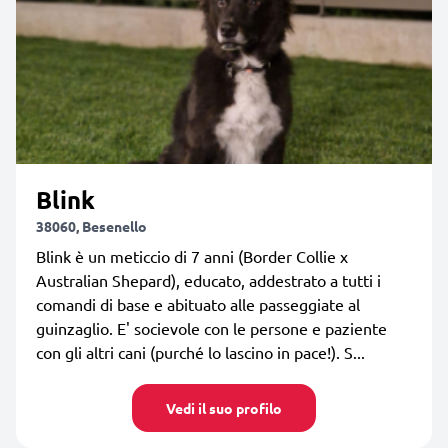
Blink
38060, Besenello
Blink è un meticcio di 7 anni (Border Collie x
Australian Shepard), educato, addestrato a tutti i
comandi di base e abituato alle passeggiate al
guinzaglio. E' socievole con le persone e paziente
con gli altri cani (purché lo lascino in pace!). S...
Vedi il suo profilo