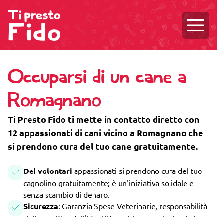
Aprire
Occuparsi di un cane a
Romagnano
Ti Presto Fido ti mette in contatto diretto con
12 appassionati di cani vicino a Romagnano che
si prendono cura del tuo cane gratuitamente.
Dei volontari
appassionati si prendono cura del tuo
cagnolino gratuitamente; è un'iniziativa solidale e
senza scambio di denaro.
Sicurezza
: Garanzia Spese Veterinarie, responsabilità