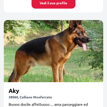
Vedi il suo profilo
Aky
38060, Calliano Monferrato
Buono docile affettuoso ... ama passeggiare ed