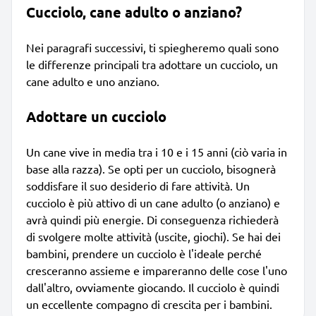
Cucciolo, cane adulto o anziano?
Nei paragrafi successivi, ti spiegheremo quali sono
le differenze principali tra adottare un cucciolo, un
cane adulto e uno anziano.
Adottare un cucciolo
Un cane vive in media tra i 10 e i 15 anni (ciò varia in
base alla razza). Se opti per un cucciolo, bisognerà
soddisfare il suo desiderio di fare attività. Un
cucciolo è più attivo di un cane adulto (o anziano) e
avrà quindi più energie. Di conseguenza richiederà
di svolgere molte attività (uscite, giochi). Se hai dei
bambini, prendere un cucciolo è l'ideale perché
cresceranno assieme e impareranno delle cose l'uno
dall'altro, ovviamente giocando. Il cucciolo è quindi
un eccellente compagno di crescita per i bambini.