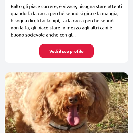
Balto gli piace correre, è vivace, bisogna stare attenti
quando fa la cacca perché sennò si gira e la mangia,
bisogna dirgli fai la pipì, fai la cacca perché sennò
non la fa, gli piace stare in mezzo agli altri cani è
buono socievole anche con gl...
Vedi il suo profilo