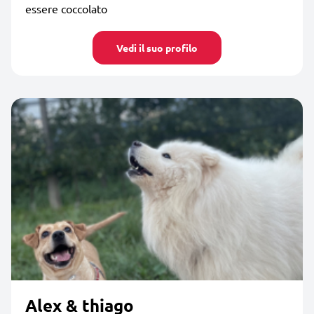
essere coccolato
Vedi il suo profilo
Alex & thiago