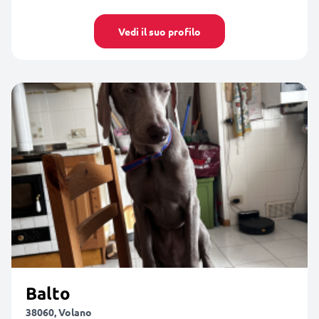
Vedi il suo profilo
Balto
38060, Volano