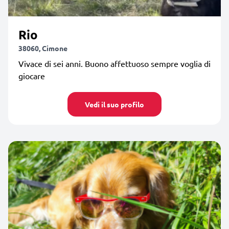
Rio
38060, Cimone
Vivace di sei anni. Buono affettuoso sempre voglia di
giocare
Vedi il suo profilo