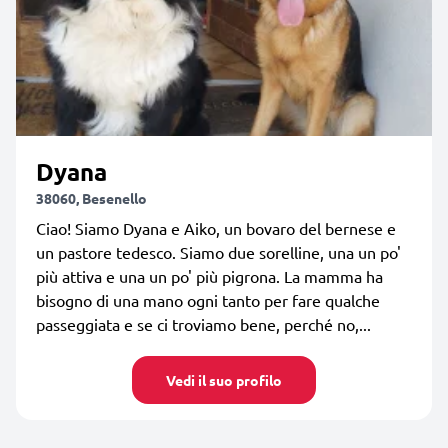
Dyana
38060, Besenello
Ciao! Siamo Dyana e Aiko, un bovaro del bernese e
un pastore tedesco. Siamo due sorelline, una un po'
più attiva e una un po' più pigrona. La mamma ha
bisogno di una mano ogni tanto per fare qualche
passeggiata e se ci troviamo bene, perché no,...
Vedi il suo profilo