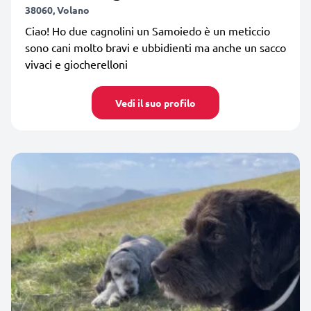
38060, Volano
Ciao! Ho due cagnolini un Samoiedo è un meticcio
sono cani molto bravi e ubbidienti ma anche un sacco
vivaci e giocherelloni
Vedi il suo profilo