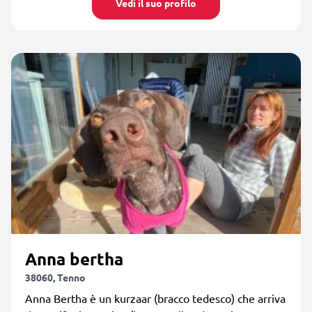
Vedi il suo profilo
Anna bertha
38060, Tenno
Anna Bertha è un kurzaar (bracco tedesco) che arriva