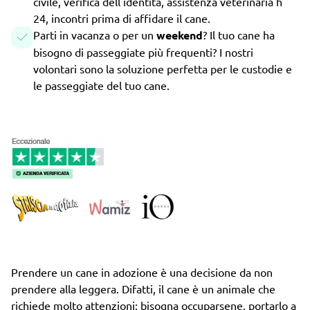
civile, verifica dell'identità, assistenza veterinaria h
24, incontri prima di affidare il cane.
Parti in vacanza o per un
weekend
? Il tuo cane ha
bisogno di passeggiate più frequenti? I nostri
volontari sono la soluzione perfetta per le custodie e
le passeggiate del tuo cane.
Prendere un cane in adozione è una decisione da non
prendere alla leggera. Difatti, il cane è un animale che
richiede molto attenzioni: bisogna occuparsene, portarlo a