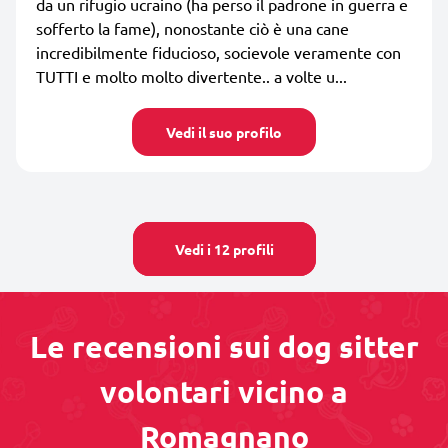
da un rifugio ucraino (ha perso il padrone in guerra e
sofferto la fame), nonostante ciò è una cane
incredibilmente fiducioso, socievole veramente con
TUTTI e molto molto divertente.. a volte u...
Vedi il suo profilo
Vedi i 12 profili
Le recensioni sui dog sitter
volontari vicino a
Romagnano