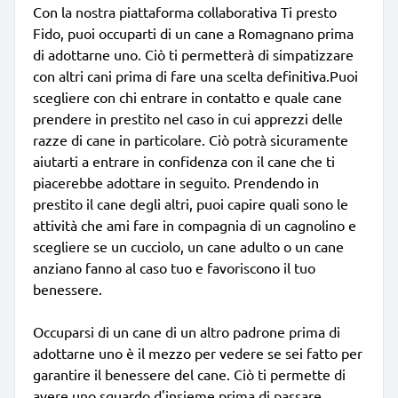
Con la nostra piattaforma collaborativa Ti presto
Fido, puoi occuparti di un cane a Romagnano prima
di adottarne uno. Ciò ti permetterà di simpatizzare
con altri cani prima di fare una scelta definitiva.Puoi
scegliere con chi entrare in contatto e quale cane
prendere in prestito nel caso in cui apprezzi delle
razze di cane in particolare. Ciò potrà sicuramente
aiutarti a entrare in confidenza con il cane che ti
piacerebbe adottare in seguito. Prendendo in
prestito il cane degli altri, puoi capire quali sono le
attività che ami fare in compagnia di un cagnolino e
scegliere se un cucciolo, un cane adulto o un cane
anziano fanno al caso tuo e favoriscono il tuo
benessere.
Occuparsi di un cane di un altro padrone prima di
adottarne uno è il mezzo per vedere se sei fatto per
garantire il benessere del cane. Ciò ti permette di
avere uno sguardo d'insieme prima di passare