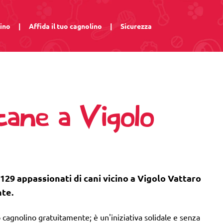
lino
|
Affida il tuo cagnolino
|
Sicurezza
cane a Vigolo
 129 appassionati di cani vicino a Vigolo Vattaro
nte.
 cagnolino gratuitamente; è un'iniziativa solidale e senza