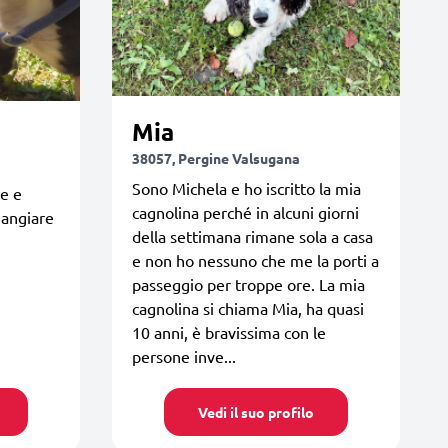
Mia
38057, Pergine Valsugana
Sono Michela e ho iscritto la mia
le e
cagnolina perché in alcuni giorni
mangiare
della settimana rimane sola a casa
e non ho nessuno che me la porti a
passeggio per troppe ore. La mia
cagnolina si chiama Mia, ha quasi
10 anni, è bravissima con le
persone inve...
Vedi il suo profilo