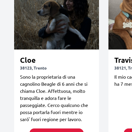
Cloe
Travi
38123, Trento
38121, T
Sono la proprietaria di una
Il mio c
cagnolino Beagle di 6 anni che si
ha 7 mes
chiama Cloe. Affettuosa, molto
tranquilla e adora fare le
passeggiate. Cerco qualcuno che
possa portarla fuori mentre io
sarò' fuori regione per lavoro.