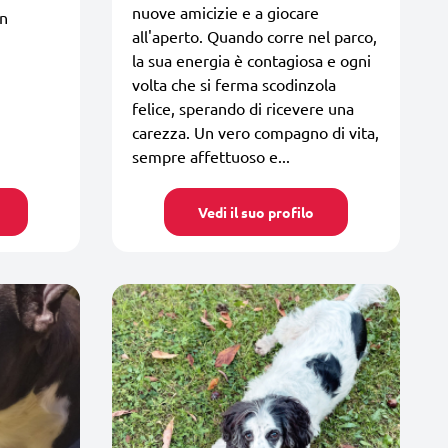
nuove amicizie e a giocare
in
all'aperto. Quando corre nel parco,
la sua energia è contagiosa e ogni
volta che si ferma scodinzola
felice, sperando di ricevere una
carezza. Un vero compagno di vita,
sempre affettuoso e...
Vedi il suo profilo