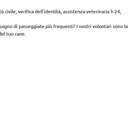
 civile, verifica dell'identità, assistenza veterinaria h 24,
isogno di passeggiate più frequenti? I nostri volontari sono la
del tuo cane.