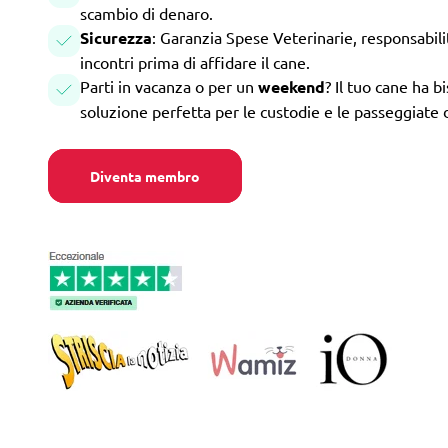
scambio di denaro.
Sicurezza
: Garanzia Spese Veterinarie, responsabilità
incontri prima di affidare il cane.
Parti in vacanza o per un
weekend
? Il tuo cane ha b
soluzione perfetta per le custodie e le passeggiate 
Diventa membro