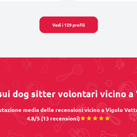
Vedi i 129 profili
sui dog sitter volontari vicino a
utazione media delle recensioni vicino a Vigolo Vatta
4.8/5 (13 recensioni)