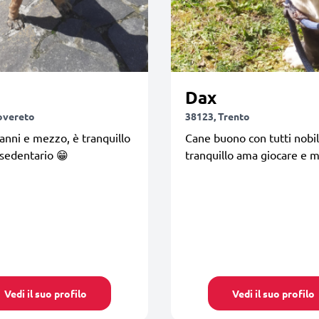
Dax
overeto
38123, Trento
 anni e mezzo, è tranquillo
Cane buono con tutti nobi
sedentario 😁
tranquillo ama giocare e 
Vedi il suo profilo
Vedi il suo profilo