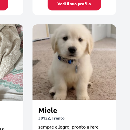
Vedi il suo profilo
Miele
38122, Trento
sempre allegro, pronto a fare
re: