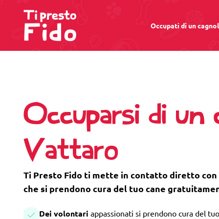
Occupati di un cagno
Occuparsi di un 
Vattaro
Ti Presto Fido ti mette in contatto diretto con
che si prendono cura del tuo cane gratuitame
Dei volontari
appassionati si prendono cura del tuo