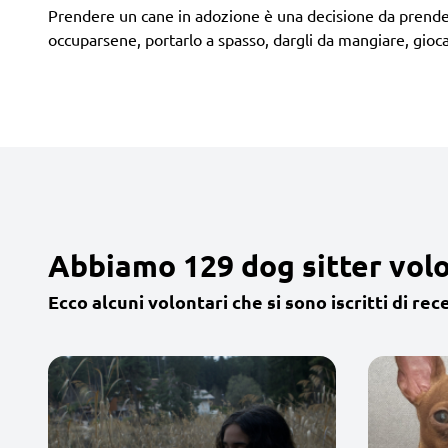
Prendere un cane in adozione è una decisione da prendere
occuparsene, portarlo a spasso, dargli da mangiare, giocar
Abbiamo 129 dog sitter volo
Ecco alcuni volontari che si sono iscritti di rec