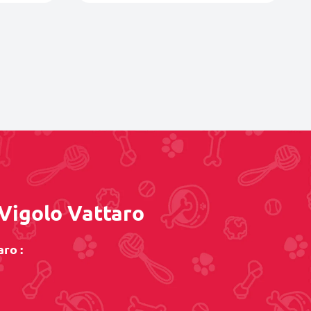
 Vigolo Vattaro
ro :