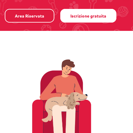
Area Riservata
Iscrizione gratuita