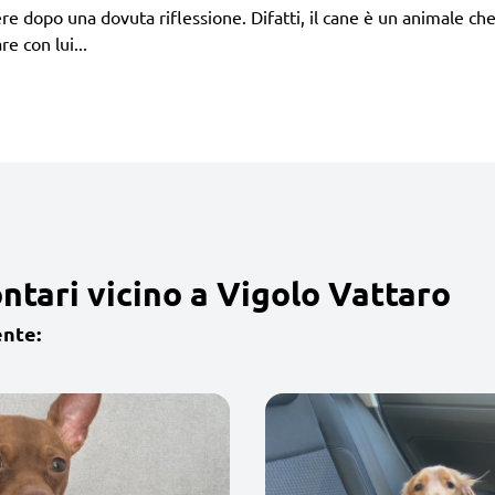
 dopo una dovuta riflessione. Difatti, il cane è un animale che 
e con lui...
ntari vicino a Vigolo Vattaro
ente: