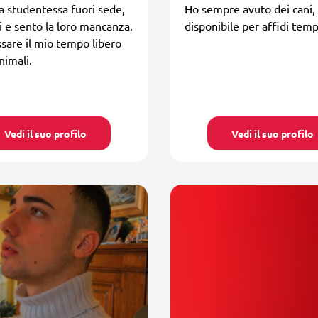
 studentessa fuori sede,
Ho sempre avuto dei cani,
i e sento la loro mancanza.
disponibile per affidi tem
are il mio tempo libero
nimali.
Vedi il suo profilo
Vedi il suo profilo