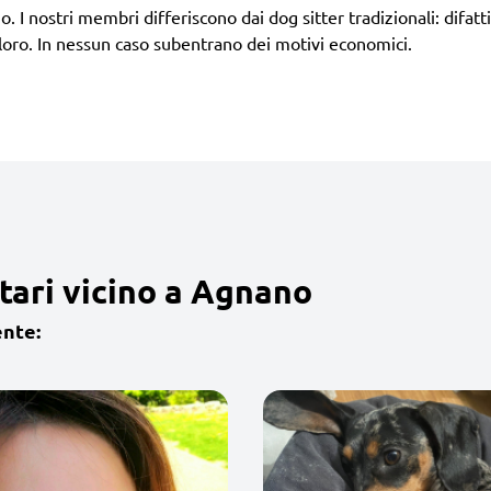
o. I nostri membri differiscono dai dog sitter tradizionali: difat
loro. In nessun caso subentrano dei motivi economici.
tari vicino a Agnano
ente: