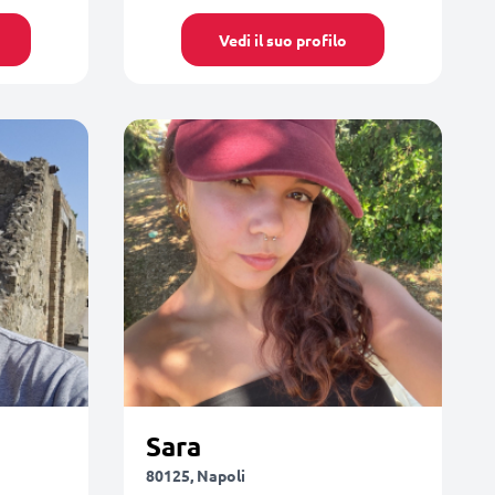
Vedi il suo profilo
Sara
80125, Napoli