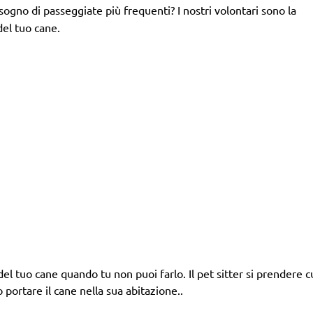
isogno di passeggiate più frequenti? I nostri volontari sono la
del tuo cane.
el tuo cane quando tu non puoi farlo. Il pet sitter si prendere cu
o portare il cane nella sua abitazione..