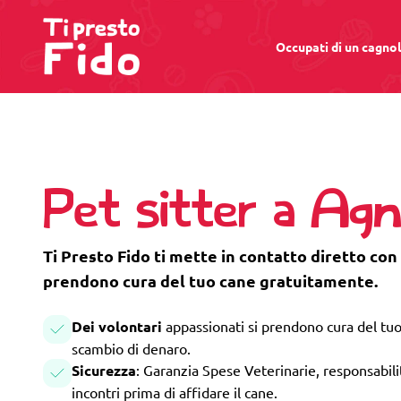
Occupati di un cagno
Pet sitter a Ag
Ti Presto Fido ti mette in contatto diretto con
prendono cura del tuo cane gratuitamente.
Dei volontari
appassionati si prendono cura del tuo
scambio di denaro.
Sicurezza
: Garanzia Spese Veterinarie, responsabilità
incontri prima di affidare il cane.