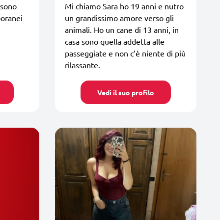
 sono
Mi chiamo Sara ho 19 anni e nutro
poranei
un grandissimo amore verso gli
animali. Ho un cane di 13 anni, in
casa sono quella addetta alle
passeggiate e non c’è niente di più
rilassante.
Vedi il suo profilo