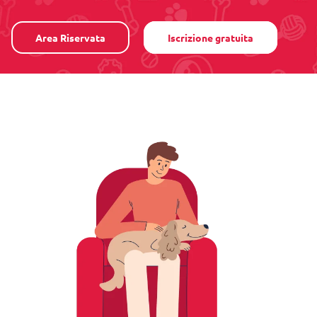
Area Riservata
Iscrizione gratuita