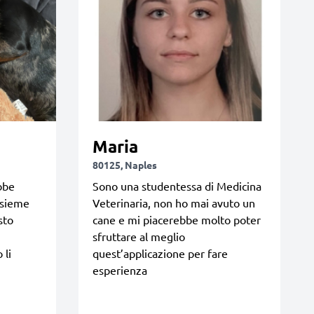
Maria
80125, Naples
bbe
Sono una studentessa di Medicina
nsieme
Veterinaria, non ho mai avuto un
sto
cane e mi piacerebbe molto poter
sfruttare al meglio
 li
quest’applicazione per fare
esperienza