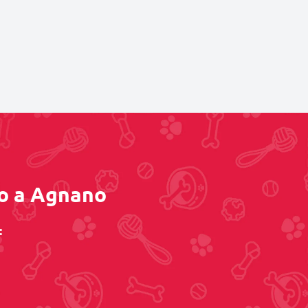
ino a Agnano
: