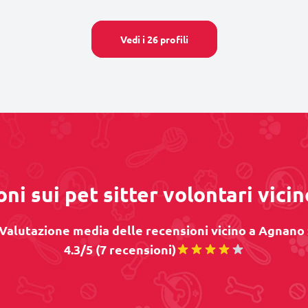
Vedi i 26 profili
ni sui pet sitter volontari vic
Valutazione media delle recensioni vicino a Agnano 
4.3/5 (7 recensioni)