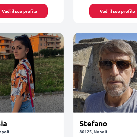
Vedi il suo profilo
Vedi il suo profilo
ia
Stefano
apoli
80125, Napoli