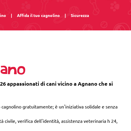
lino
|
Affida il tuo cagnolino
|
Sicurezza
nano
 26 appassionati di cani vicino a Agnano che si
 cagnolino gratuitamente; è un'iniziativa solidale e senza
 civile, verifica dell'identità, assistenza veterinaria h 24,