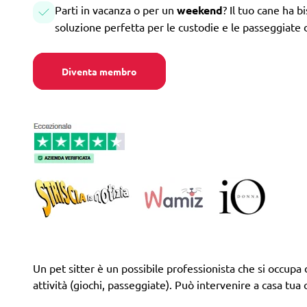
Parti in vacanza o per un
weekend
? Il tuo cane ha b
soluzione perfetta per le custodie e le passeggiate 
Diventa membro
Un pet sitter è un possibile professionista che si occupa d
attività (giochi, passeggiate). Può intervenire a casa tua 