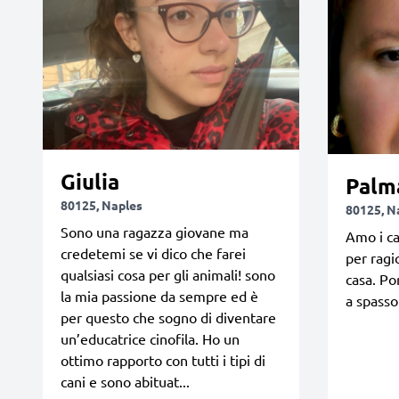
Giulia
Palm
80125, Naples
80125, N
Sono una ragazza giovane ma
Amo i ca
credetemi se vi dico che farei
per ragi
qualsiasi cosa per gli animali! sono
casa. Po
la mia passione da sempre ed è
a spasso
per questo che sogno di diventare
un’educatrice cinofila. Ho un
ottimo rapporto con tutti i tipi di
cani e sono abituat...