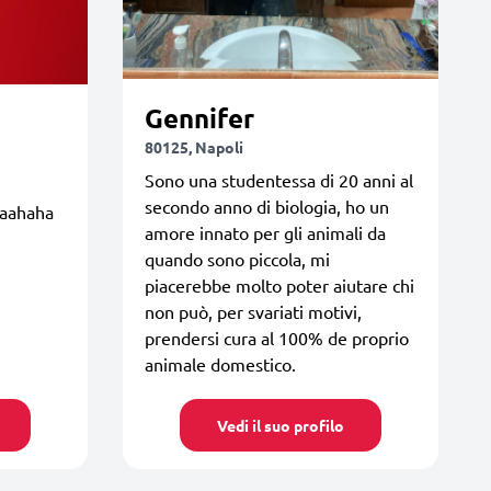
Gennifer
80125, Napoli
Sono una studentessa di 20 anni al
secondo anno di biologia, ho un
aahaha
amore innato per gli animali da
quando sono piccola, mi
piacerebbe molto poter aiutare chi
non può, per svariati motivi,
prendersi cura al 100% de proprio
animale domestico.
Vedi il suo profilo