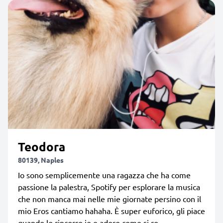
Teodora
80139, Naples
Io sono semplicemente una ragazza che ha come
passione la palestra, Spotify per esplorare la musica
che non manca mai nelle mie giornate persino con il
mio Eros cantiamo hahaha. È super euforico, gli piace
quando lo rincorro io e adoro come si ro...