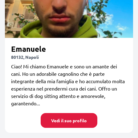
Emanuele
80132, Napoli
Ciao! Mi chiamo Emanuele e sono un amante dei
cani. Ho un adorabile cagnolino che è parte
integrante della mia famiglia e ho accumulato molta
esperienza nel prendermi cura dei cani. Offro un
servizio di dog sitting attento e amorevole,
garantendo...
Vedi il suo profilo