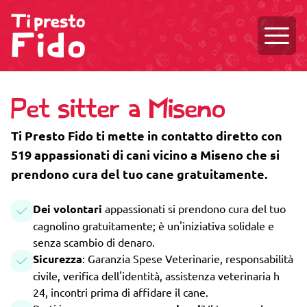
Aprire
Pet sitter a Miseno
Ti Presto Fido ti mette in contatto diretto con
519 appassionati di cani vicino a Miseno che si
prendono cura del tuo cane gratuitamente.
Dei volontari
appassionati si prendono cura del tuo
cagnolino gratuitamente; è un'iniziativa solidale e
senza scambio di denaro.
Sicurezza
: Garanzia Spese Veterinarie, responsabilità
civile, verifica dell'identità, assistenza veterinaria h
24, incontri prima di affidare il cane.