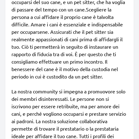
occuparsi del suo cane, e un pet sitter, che ha voglia
di passare del tempo con un cane.Scegliere la
persona a cui affidare il proprio cane è talvolta
difficile. Amare i cani è essenziale e indispensabile
per occuparsene. Assicurati che il pet sitter sia
realmente appassionati di cani prima di affidargli il
tuo. Ciò ti permetterà in seguito di instaurare un
rapporto di fiducia tra di voi. È per questo che ti
consigliamo effettuare un primo incontro. Il
benessere del cane è il motivo della custodia nel
periodo in cui è custodito da un pet sitter.
La nostra community si impegna a promuovore solo
dei membri disinteressati. Le persone non si
iscrivono per essere retribuite, ma per amore dei
cani, e perché vogliono occuparsi e prestare servizio
ai padroni. La nostra soluzione collaborativa
permette di trovare il prestatario o la prestataria
ideale per affidare il tuo cane. Tutti i profili dei