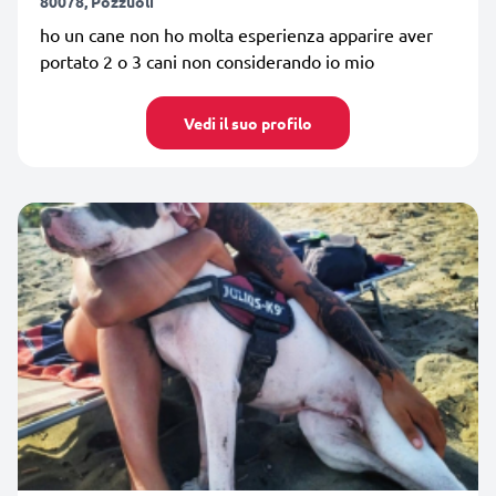
80078, Pozzuoli
ho un cane non ho molta esperienza apparire aver
portato 2 o 3 cani non considerando io mio
Vedi il suo profilo