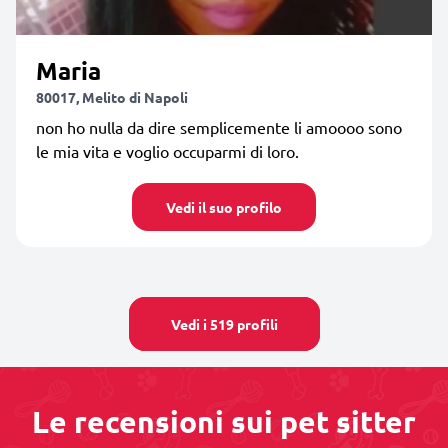
Maria
80017, Melito di Napoli
non ho nulla da dire semplicemente li amoooo sono
le mia vita e voglio occuparmi di loro.
Vedi il suo profilo
Vedi i 519 profili
Le recensioni sui pet sitter