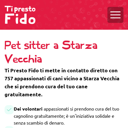
Aprire
Pet sitter a Starza
Vecchia
Ti Presto Fido ti mette in contatto diretto con
757 appassionati di cani vicino a Starza Vecchia
che si prendono cura del tuo cane
gratuitamente.
Dei volontari
appassionati si prendono cura del tuo
cagnolino gratuitamente; è un'iniziativa solidale e
senza scambio di denaro.