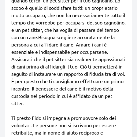
quando cerchi un pet sitter per il tuo cagnolino. Lo
scopo è quello di soddisfare tutti: un proprietario
molto occupato, che non ha necessariamente tutto il
tempo che vorrebbe per occuparsi del suo cagnolino,
e un pet sitter, che ha voglia di passare del tempo
con un cane.Bisogna scegliere accuratamente la
persona a cui affidare il cane. Amare i cani è
essenziale e indispensabile per occuparsene.
Assicurati che il pet sitter sia realmente appassionati
di cani prima di affidargli il tuo. Ciò ti permetterà in
seguito di instaurare un rapporto di fiducia tra di voi.
È per questo che ti consigliamo effettuare un primo
incontro. Il benessere del cane è il motivo della
custodia nel periodo in cui è affidato da un pet
sitter.
Ti presto Fido si impegna a promuovore solo dei
volontari. Le persone non si iscrivono per essere
retribuite, ma in nome di aiuto reciproco e