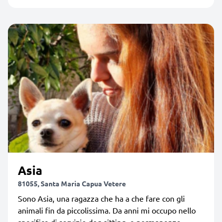
Asia
81055, Santa Maria Capua Vetere
Sono Asia, una ragazza che ha a che fare con gli
animali fin da piccolissima. Da anni mi occupo nello
specifico di servizio dog sitting, e permanenze