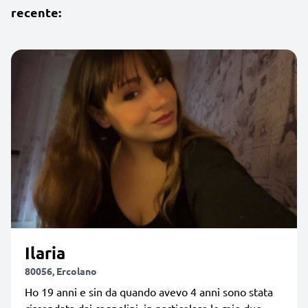
recente:
Ilaria
80056, Ercolano
Ho 19 anni e sin da quando avevo 4 anni sono stata
circondata dai cagnolini, in particolare le mie due