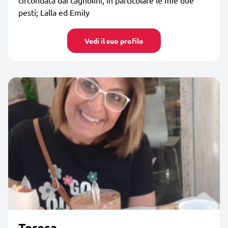
pesti; Lalla ed Emily
Vedi il suo profilo
Teresa