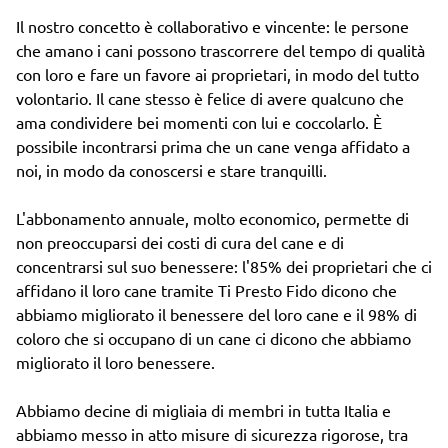
Il nostro concetto è collaborativo e vincente: le persone
che amano i cani possono trascorrere del tempo di qualità
con loro e fare un favore ai proprietari, in modo del tutto
volontario. Il cane stesso è felice di avere qualcuno che
ama condividere bei momenti con lui e coccolarlo. È
possibile incontrarsi prima che un cane venga affidato a
noi, in modo da conoscersi e stare tranquilli.
L'abbonamento annuale, molto economico, permette di
non preoccuparsi dei costi di cura del cane e di
concentrarsi sul suo benessere: l'85% dei proprietari che ci
affidano il loro cane tramite Ti Presto Fido dicono che
abbiamo migliorato il benessere del loro cane e il 98% di
coloro che si occupano di un cane ci dicono che abbiamo
migliorato il loro benessere.
Abbiamo decine di migliaia di membri in tutta Italia e
abbiamo messo in atto misure di sicurezza rigorose, tra