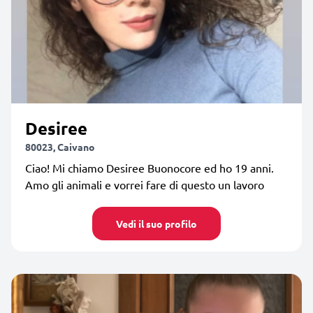
Desiree
80023, Caivano
Ciao! Mi chiamo Desiree Buonocore ed ho 19 anni.
Amo gli animali e vorrei fare di questo un lavoro
Vedi il suo profilo