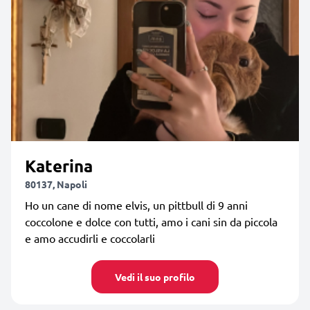
Katerina
80137, Napoli
Ho un cane di nome elvis, un pittbull di 9 anni
coccolone e dolce con tutti, amo i cani sin da piccola
e amo accudirli e coccolarli
Vedi il suo profilo