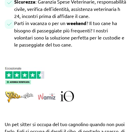
Sicurezza
: Garanzia Spese Veterinarie, responsabilità
civile, verifica dell'identità, assistenza veterinaria h
24, incontri prima di affidare il cane.
Parti in vacanza o per un
weekend
? Il tuo cane ha
bisogno di passeggiate più frequenti? I nostri
volontari sono la soluzione perfetta per le custodie e
le passeggiate del tuo cane.
Un pet sitter si occupa del tuo cagnolino quando non puoi
farlo. Egli si occupa di dargli il cibo, di portarlo a spasso, di