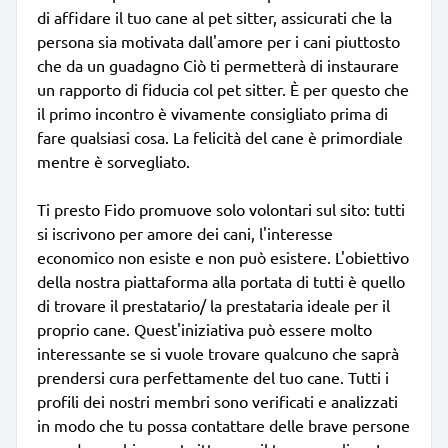
di affidare il tuo cane al pet sitter, assicurati che la
persona sia motivata dall'amore per i cani piuttosto
che da un guadagno Ciò ti permetterà di instaurare
un rapporto di fiducia col pet sitter. È per questo che
il primo incontro è vivamente consigliato prima di
fare qualsiasi cosa. La felicità del cane è primordiale
mentre è sorvegliato.
Ti presto Fido promuove solo volontari sul sito: tutti
si iscrivono per amore dei cani, l'interesse
economico non esiste e non può esistere. L'obiettivo
della nostra piattaforma alla portata di tutti è quello
di trovare il prestatario/ la prestataria ideale per il
proprio cane. Quest'iniziativa può essere molto
interessante se si vuole trovare qualcuno che saprà
prendersi cura perfettamente del tuo cane. Tutti i
profili dei nostri membri sono verificati e analizzati
in modo che tu possa contattare delle brave persone