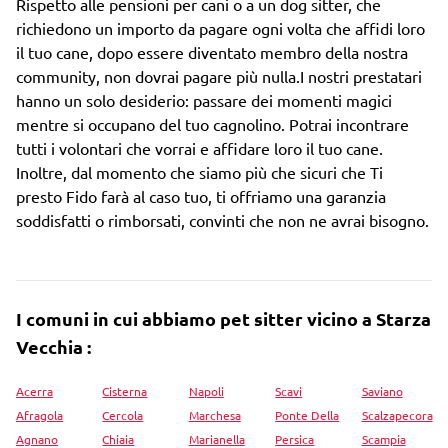
Rispetto alle pensioni per cani o a un dog sitter, che
richiedono un importo da pagare ogni volta che affidi loro
il tuo cane, dopo essere diventato membro della nostra
community, non dovrai pagare più nulla.I nostri prestatari
hanno un solo desiderio: passare dei momenti magici
mentre si occupano del tuo cagnolino. Potrai incontrare
tutti i volontari che vorrai e affidare loro il tuo cane.
Inoltre, dal momento che siamo più che sicuri che Ti
presto Fido farà al caso tuo, ti offriamo una garanzia
soddisfatti o rimborsati, convinti che non ne avrai bisogno.
I comuni in cui abbiamo pet sitter vicino a Starza
Vecchia :
Acerra
Cisterna
Napoli
Scavi
Saviano
Afragola
Cercola
Marchesa
Ponte Della
Scalzapecora
Agnano
Chiaia
Marianella
Persica
Scampia