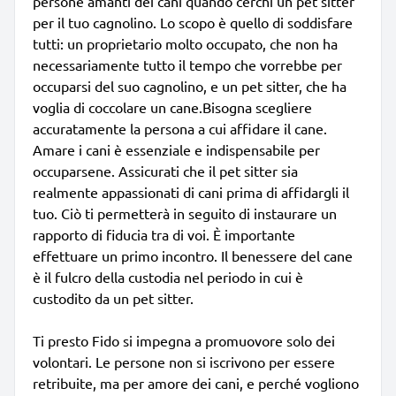
persone amanti dei cani quando cerchi un pet sitter
per il tuo cagnolino. Lo scopo è quello di soddisfare
tutti: un proprietario molto occupato, che non ha
necessariamente tutto il tempo che vorrebbe per
occuparsi del suo cagnolino, e un pet sitter, che ha
voglia di coccolare un cane.Bisogna scegliere
accuratamente la persona a cui affidare il cane.
Amare i cani è essenziale e indispensabile per
occuparsene. Assicurati che il pet sitter sia
realmente appassionati di cani prima di affidargli il
tuo. Ciò ti permetterà in seguito di instaurare un
rapporto di fiducia tra di voi. È importante
effettuare un primo incontro. Il benessere del cane
è il fulcro della custodia nel periodo in cui è
custodito da un pet sitter.
Ti presto Fido si impegna a promuovore solo dei
volontari. Le persone non si iscrivono per essere
retribuite, ma per amore dei cani, e perché vogliono