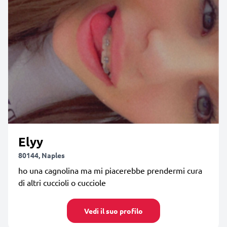
Elyy
80144, Naples
ho una cagnolina ma mi piacerebbe prendermi cura
di altri cuccioli o cucciole
Vedi il suo profilo