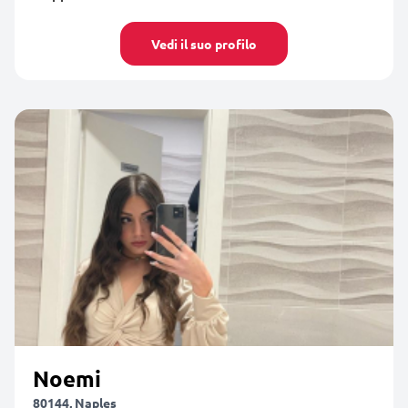
Vedi il suo profilo
Noemi
80144, Naples