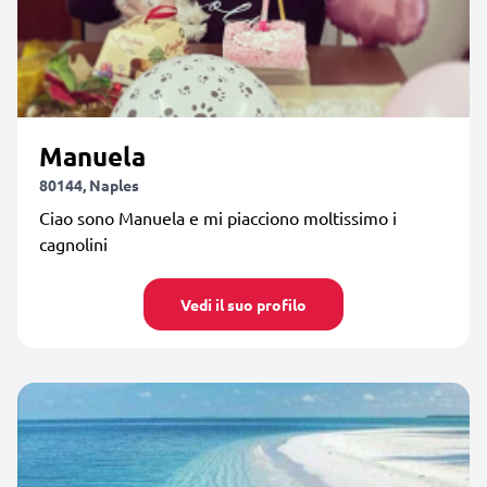
Manuela
80144, Naples
Ciao sono Manuela e mi piacciono moltissimo i
cagnolini
Vedi il suo profilo