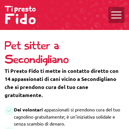
Aprire
Pet sitter a
Secondigliano
Ti Presto Fido ti mette in contatto diretto con
14 appassionati di cani vicino a Secondigliano
che si prendono cura del tuo cane
gratuitamente.
Dei volontari
appassionati si prendono cura del tuo
cagnolino gratuitamente; è un'iniziativa solidale e
senza scambio di denaro.