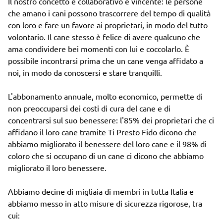
Il nostro concetto è collaborativo e vincente: le persone
che amano i cani possono trascorrere del tempo di qualità
con loro e fare un favore ai proprietari, in modo del tutto
volontario. Il cane stesso è felice di avere qualcuno che
ama condividere bei momenti con lui e coccolarlo. È
possibile incontrarsi prima che un cane venga affidato a
noi, in modo da conoscersi e stare tranquilli.
L'abbonamento annuale, molto economico, permette di
non preoccuparsi dei costi di cura del cane e di
concentrarsi sul suo benessere: l'85% dei proprietari che ci
affidano il loro cane tramite Ti Presto Fido dicono che
abbiamo migliorato il benessere del loro cane e il 98% di
coloro che si occupano di un cane ci dicono che abbiamo
migliorato il loro benessere.
Abbiamo decine di migliaia di membri in tutta Italia e
abbiamo messo in atto misure di sicurezza rigorose, tra
cui: