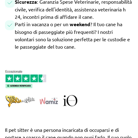
Sicurezza
: Garanzia Spese Veterinarie, responsabilità
civile, verifica dell'identità, assistenza veterinaria h
24, incontri prima di affidare il cane.
Parti in vacanza o per un
weekend
? Il tuo cane ha
bisogno di passeggiate più frequenti? I nostri
volontari sono la soluzione perfetta per le custodie e
le passeggiate del tuo cane.
Il pet sitter è una persona incaricata di occuparsi e di
portare a spasso il cane quando non puoi farlo. Il suo ruolo