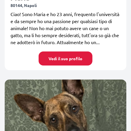
80144, Napoli
Ciao! Sono Maria e ho 23 anni, frequento l'università
e da sempre ho una passione per qualsiasi tipo di
animale! Non ho mai potuto avere un cane o un
gatto, ma li ho sempre desiderati, tutt'ora so già che
ne adotterò in futuro. Attualmente ho un...
Vedi il suo profilo