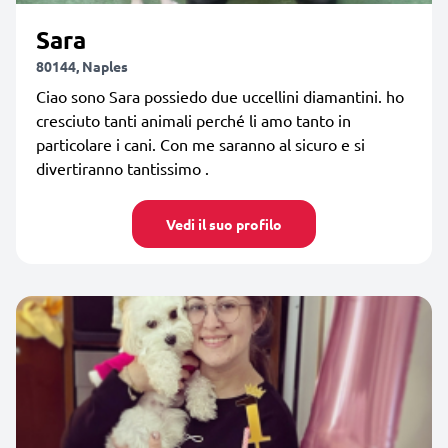
Sara
80144, Naples
Ciao sono Sara possiedo due uccellini diamantini. ho
cresciuto tanti animali perché li amo tanto in
particolare i cani. Con me saranno al sicuro e si
divertiranno tantissimo .
Vedi il suo profilo