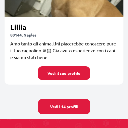
Liliia
80144, Naples
Amo tanto gli animali.Mi piacerebbe conoscere pure
il tuo cagnolino 🫶🏻 Gia avuto esperienze con i cani
e siamo stati bene.
Vedi il suo profilo
Vedi i 14 profili