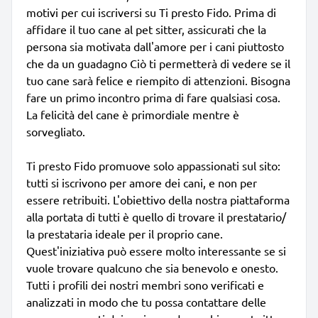
motivi per cui iscriversi su Ti presto Fido. Prima di
affidare il tuo cane al pet sitter, assicurati che la
persona sia motivata dall'amore per i cani piuttosto
che da un guadagno Ciò ti permetterà di vedere se il
tuo cane sarà felice e riempito di attenzioni. Bisogna
fare un primo incontro prima di fare qualsiasi cosa.
La felicità del cane è primordiale mentre è
sorvegliato.
Ti presto Fido promuove solo appassionati sul sito:
tutti si iscrivono per amore dei cani, e non per
essere retribuiti. L'obiettivo della nostra piattaforma
alla portata di tutti è quello di trovare il prestatario/
la prestataria ideale per il proprio cane.
Quest'iniziativa può essere molto interessante se si
vuole trovare qualcuno che sia benevolo e onesto.
Tutti i profili dei nostri membri sono verificati e
analizzati in modo che tu possa contattare delle