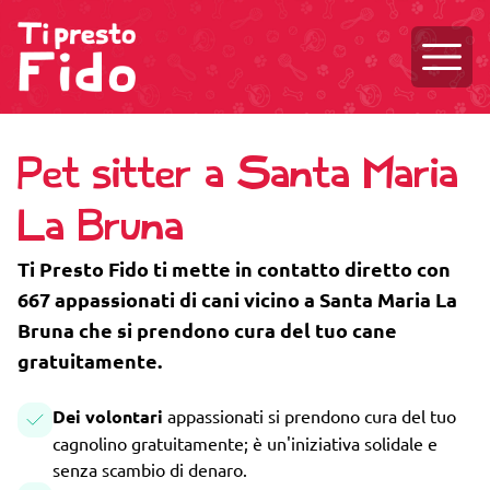
Aprire
Pet sitter a Santa Maria
La Bruna
Ti Presto Fido ti mette in contatto diretto con
667 appassionati di cani vicino a Santa Maria La
Bruna che si prendono cura del tuo cane
gratuitamente.
Dei volontari
appassionati si prendono cura del tuo
cagnolino gratuitamente; è un'iniziativa solidale e
senza scambio di denaro.