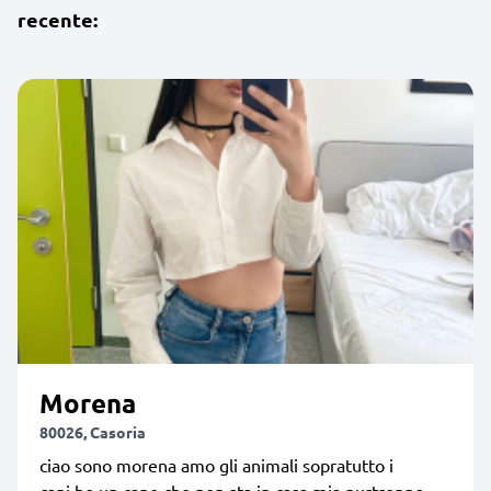
recente:
Morena
80026, Casoria
ciao sono morena amo gli animali sopratutto i
cani,ho un cane che non sta in casa mia purtroppo