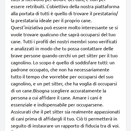
essere retribuiti. L'obiettivo della nostra piattaforma
alla portata di tutti è quello di trovare il prestatario/
la prestataria ideale per il proprio cane.
Quest'iniziativa può essere molto interessante se si
vuole trovare qualcuno che saprà occuparsi del tuo
cane. Tutti i profili dei nostri membri sono verificati
e analizzati in modo che tu possa contattare delle
brave persone quando cerchi un pet sitter per il tuo
cagnolino. Lo scopo è quello di soddisfare tutti: un
padrone occupato, che non ha necessariamente
tutto il tempo che vorrebbe per occuparsi del suo
cagnolino, e un pet sitter, che ha voglia di occuparsi
di un cane.Bisogna scegliere accuratamente la
persona a cui affidare il cane. Amare i cani è
essenziale e indispensabile per occuparsene.
Assicurati che il pet sitter sia realmente appassionati
di cani prima di affidargli il tuo. Ciò ti permetterà in
seguito di instaurare un rapporto di fiducia tra di voi.