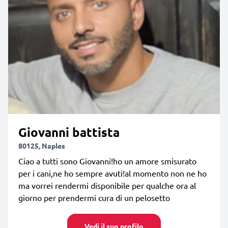
Giovanni battista
80125, Naples
Ciao a tutti sono Giovanni!ho un amore smisurato
per i cani,ne ho sempre avuti!al momento non ne ho
ma vorrei rendermi disponibile per qualche ora al
giorno per prendermi cura di un pelosetto
Vedi il suo profilo