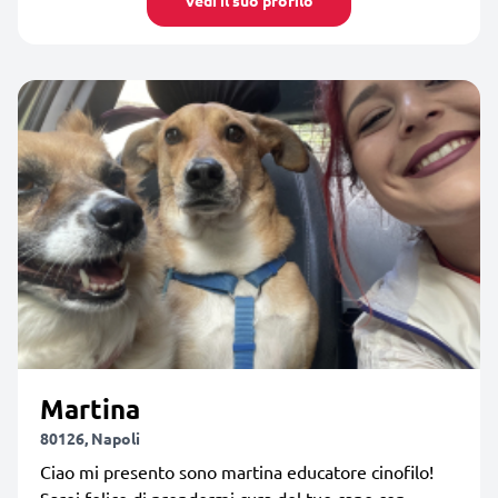
Martina
80126, Napoli
Ciao mi presento sono martina educatore cinofilo!
Sarei felice di prendermi cura del tuo cane con