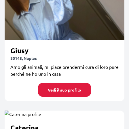
Giusy
80145, Naples
Amo gli animali, mi piace prendermi cura di loro pure
perché ne ho uno in casa
Vedi il suo profilo
Caterina