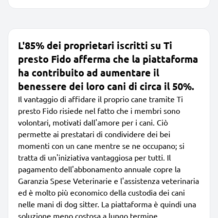
L'85% dei proprietari iscritti su Ti
presto Fido afferma che la piattaforma
ha contribuito ad aumentare il
benessere dei loro cani di circa il 50%.
Il vantaggio di affidare il proprio cane tramite Ti
presto Fido risiede nel fatto che i membri sono
volontari, motivati dall'amore per i cani. Ciò
permette ai prestatari di condividere dei bei
momenti con un cane mentre se ne occupano; si
tratta di un'iniziativa vantaggiosa per tutti. Il
pagamento dell'abbonamento annuale copre la
Garanzia Spese Veterinarie e l'assistenza veterinaria
ed è molto più economico della custodia dei cani
nelle mani di dog sitter. La piattaforma è quindi una
soluzione meno costosa a lungo termine.