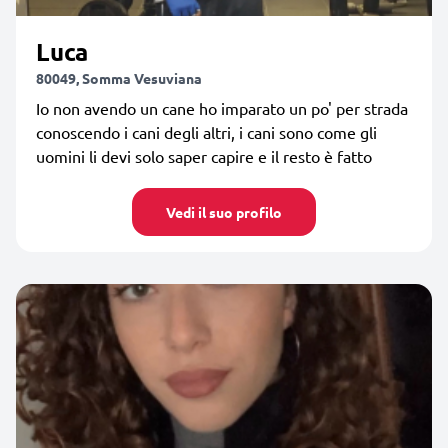
Luca
80049, Somma Vesuviana
Io non avendo un cane ho imparato un po' per strada
conoscendo i cani degli altri, i cani sono come gli
uomini li devi solo saper capire e il resto è fatto
Vedi il suo profilo