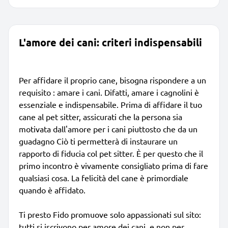
L'amore dei cani: criteri indispensabili
Per affidare il proprio cane, bisogna rispondere a un
requisito : amare i cani. Difatti, amare i cagnolini è
essenziale e indispensabile. Prima di affidare il tuo
cane al pet sitter, assicurati che la persona sia
motivata dall'amore per i cani piuttosto che da un
guadagno Ciò ti permetterà di instaurare un
rapporto di fiducia col pet sitter. È per questo che il
primo incontro è vivamente consigliato prima di fare
qualsiasi cosa. La felicità del cane è primordiale
quando è affidato.
Ti presto Fido promuove solo appassionati sul sito:
tutti si iscrivono per amore dei cani, e non per