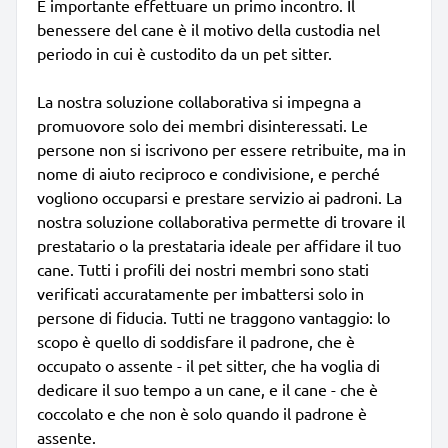
È importante effettuare un primo incontro. Il
benessere del cane è il motivo della custodia nel
periodo in cui è custodito da un pet sitter.
La nostra soluzione collaborativa si impegna a
promuovore solo dei membri disinteressati. Le
persone non si iscrivono per essere retribuite, ma in
nome di aiuto reciproco e condivisione, e perché
vogliono occuparsi e prestare servizio ai padroni. La
nostra soluzione collaborativa permette di trovare il
prestatario o la prestataria ideale per affidare il tuo
cane. Tutti i profili dei nostri membri sono stati
verificati accuratamente per imbattersi solo in
persone di fiducia. Tutti ne traggono vantaggio: lo
scopo è quello di soddisfare il padrone, che è
occupato o assente - il pet sitter, che ha voglia di
dedicare il suo tempo a un cane, e il cane - che è
coccolato e che non è solo quando il padrone è
assente.