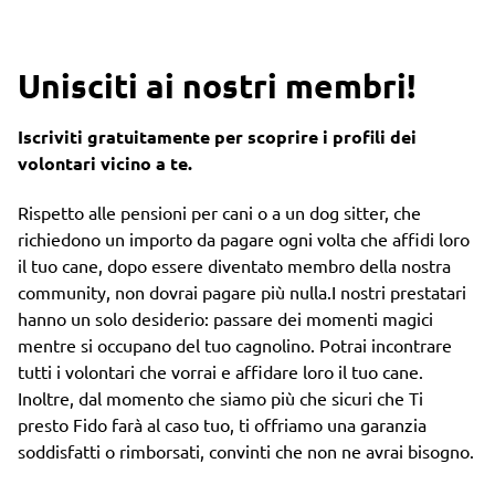
Unisciti ai nostri membri!
Iscriviti gratuitamente per scoprire i profili dei
volontari vicino a te.
Rispetto alle pensioni per cani o a un dog sitter, che
richiedono un importo da pagare ogni volta che affidi loro
il tuo cane, dopo essere diventato membro della nostra
community, non dovrai pagare più nulla.I nostri prestatari
hanno un solo desiderio: passare dei momenti magici
mentre si occupano del tuo cagnolino. Potrai incontrare
tutti i volontari che vorrai e affidare loro il tuo cane.
Inoltre, dal momento che siamo più che sicuri che Ti
presto Fido farà al caso tuo, ti offriamo una garanzia
soddisfatti o rimborsati, convinti che non ne avrai bisogno.