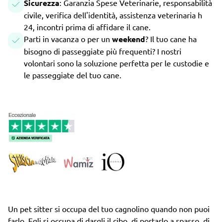
Sicurezza
: Garanzia Spese Veterinarie, responsabilità
civile, verifica dell'identità, assistenza veterinaria h
24, incontri prima di affidare il cane.
Parti in vacanza o per un
weekend
? Il tuo cane ha
bisogno di passeggiate più frequenti? I nostri
volontari sono la soluzione perfetta per le custodie e
le passeggiate del tuo cane.
Un pet sitter si occupa del tuo cagnolino quando non puoi
farlo. Egli si occupa di dargli il cibo, di portarlo a spasso, di