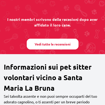
I nostri membri scrivono delle recesioni dopo aver
affidato il loro cane.
Vedi tutte le recensioni
Informazioni sui pet sitter
volontari vicino a Santa
Maria La Bruna
Sei talvolta assente e non puoi sempre occuparti del tuo
adorato cagnolino, o ti assenti per un breve periodo