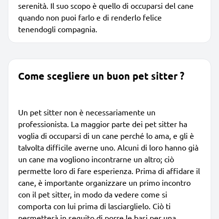
serenità. Il suo scopo è quello di occuparsi del cane
quando non puoi farlo e di renderlo felice
tenendogli compagnia.
Come scegliere un buon pet sitter ?
Un pet sitter non è necessariamente un
professionista. La maggior parte dei pet sitter ha
voglia di occuparsi di un cane perché lo ama, e gli è
talvolta difficile averne uno. Alcuni di loro hanno già
un cane ma vogliono incontrarne un altro; ciò
permette loro di fare esperienza. Prima di affidare il
cane, è importante organizzare un primo incontro
con il pet sitter, in modo da vedere come si
comporta con lui prima di lasciarglielo. Ciò ti
permetterà in seguito di porre le basi per una