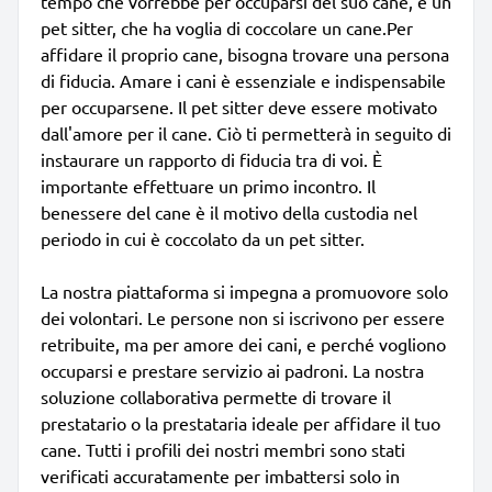
tempo che vorrebbe per occuparsi del suo cane, e un
pet sitter, che ha voglia di coccolare un cane.Per
affidare il proprio cane, bisogna trovare una persona
di fiducia. Amare i cani è essenziale e indispensabile
per occuparsene. Il pet sitter deve essere motivato
dall'amore per il cane. Ciò ti permetterà in seguito di
instaurare un rapporto di fiducia tra di voi. È
importante effettuare un primo incontro. Il
benessere del cane è il motivo della custodia nel
periodo in cui è coccolato da un pet sitter.
La nostra piattaforma si impegna a promuovore solo
dei volontari. Le persone non si iscrivono per essere
retribuite, ma per amore dei cani, e perché vogliono
occuparsi e prestare servizio ai padroni. La nostra
soluzione collaborativa permette di trovare il
prestatario o la prestataria ideale per affidare il tuo
cane. Tutti i profili dei nostri membri sono stati
verificati accuratamente per imbattersi solo in