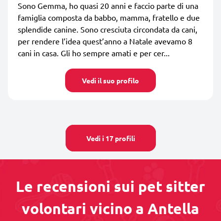
Sono Gemma, ho quasi 20 anni e faccio parte di una
famiglia composta da babbo, mamma, fratello e due
splendide canine. Sono cresciuta circondata da cani,
per rendere l’idea quest’anno a Natale avevamo 8
cani in casa. Gli ho sempre amati e per cer...
Vedi il suo profilo
Vedi i 17 profili
Le recensioni sui pet sitter
volontari vicino a Antella