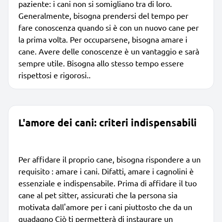
paziente: i cani non si somigliano tra di loro.
Generalmente, bisogna prendersi del tempo per
fare conoscenza quando si è con un nuovo cane per
la prima volta. Per occuparsene, bisogna amare i
cane. Avere delle conoscenze è un vantaggio e sarà
sempre utile. Bisogna allo stesso tempo essere
rispettosi e rigorosi..
L'amore dei cani: criteri indispensabili
Per affidare il proprio cane, bisogna rispondere a un
requisito : amare i cani. Difatti, amare i cagnolini è
essenziale e indispensabile. Prima di affidare il tuo
cane al pet sitter, assicurati che la persona sia
motivata dall'amore per i cani piuttosto che da un
guadagno Ciò ti permetterà di instaurare un