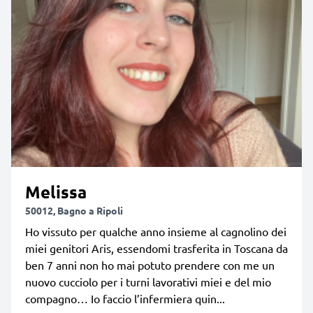
Melissa
50012, Bagno a Ripoli
Ho vissuto per qualche anno insieme al cagnolino dei
miei genitori Aris, essendomi trasferita in Toscana da
ben 7 anni non ho mai potuto prendere con me un
nuovo cucciolo per i turni lavorativi miei e del mio
compagno… Io faccio l’infermiera quin...