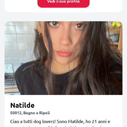
Vedi il suo profilo
Natilde
50012, Bagno a Ripoli
Ciao a tutti dog lovers! Sono Matilde, ho 21 anni e