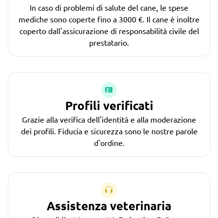
In caso di problemi di salute del cane, le spese
mediche sono coperte fino a 3000 €. Il cane è inoltre
coperto dall'assicurazione di responsabilità civile del
prestatario.
Profili verificati
Grazie alla verifica dell'identità e alla moderazione
dei profili. Fiducia e sicurezza sono le nostre parole
d'ordine.
Assistenza veterinaria