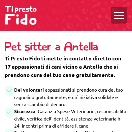
Aprire
Pet sitter a Antella
Ti Presto Fido ti mette in contatto diretto con
17 appassionati di cani vicino a Antella che si
prendono cura del tuo cane gratuitamente.
Dei volontari
appassionati si prendono cura del tuo
cagnolino gratuitamente; è un'iniziativa solidale e
senza scambio di denaro.
Sicurezza
: Garanzia Spese Veterinarie, responsabilità
civile, verifica dell'identità, assistenza veterinaria h
24, incontri prima di affidare il cane.