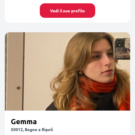
Vedi il suo profilo
Gemma
50012, Bagno a Ripoli