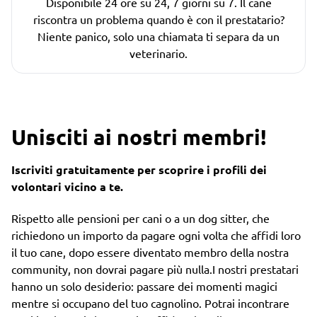
Disponibile 24 ore su 24, 7 giorni su 7. Il cane
riscontra un problema quando è con il prestatario?
Niente panico, solo una chiamata ti separa da un
veterinario.
Unisciti ai nostri membri!
Iscriviti gratuitamente per scoprire i profili dei
volontari vicino a te.
Rispetto alle pensioni per cani o a un dog sitter, che
richiedono un importo da pagare ogni volta che affidi loro
il tuo cane, dopo essere diventato membro della nostra
community, non dovrai pagare più nulla.I nostri prestatari
hanno un solo desiderio: passare dei momenti magici
mentre si occupano del tuo cagnolino. Potrai incontrare