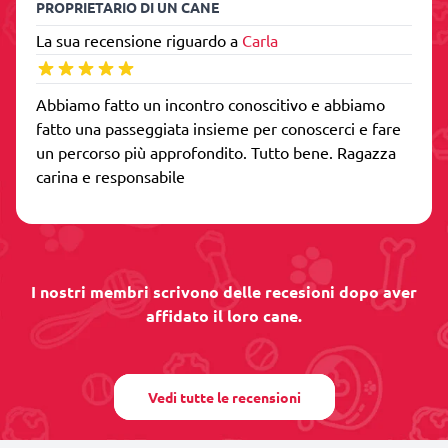
PROPRIETARIO DI UN CANE
La sua recensione riguardo a
Carla
Abbiamo fatto un incontro conoscitivo e abbiamo
fatto una passeggiata insieme per conoscerci e fare
un percorso più approfondito. Tutto bene. Ragazza
carina e responsabile
I nostri membri scrivono delle recesioni dopo aver
affidato il loro cane.
Vedi tutte le recensioni