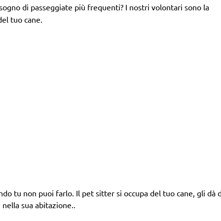
isogno di passeggiate più frequenti? I nostri volontari sono la
del tuo cane.
 tu non puoi farlo. Il pet sitter si occupa del tuo cane, gli dà da
 nella sua abitazione..