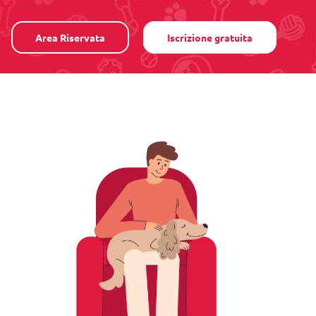
Area Riservata
Iscrizione gratuita