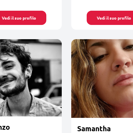
Vedi il suo profilo
Vedi il suo profilo
nzo
Samantha