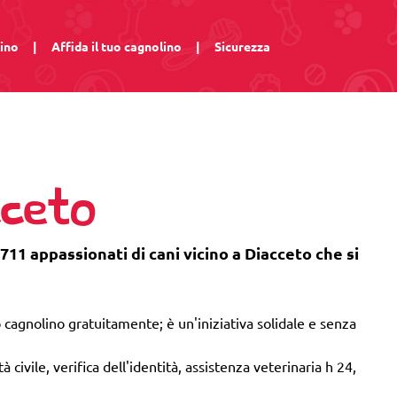
lino
|
Affida il tuo cagnolino
|
Sicurezza
cceto
711 appassionati di cani vicino a Diacceto che si
 cagnolino gratuitamente; è un'iniziativa solidale e senza
 civile, verifica dell'identità, assistenza veterinaria h 24,