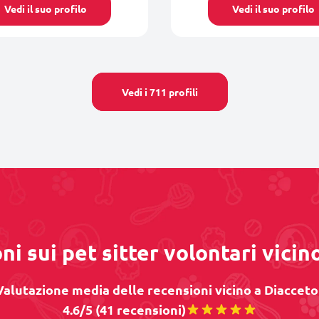
Vedi il suo profilo
Vedi il suo profilo
Vedi i 711 profili
ni sui pet sitter volontari vicin
Valutazione media delle recensioni vicino a Diacceto 
4.6/5 (41 recensioni)