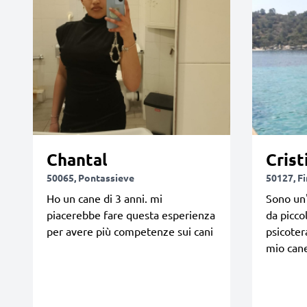
Chantal
Crist
50065, Pontassieve
50127, F
Ho un cane di 3 anni. mi
Sono un'
piacerebbe fare questa esperienza
da picco
per avere più competenze sui cani
psicoter
mio cane 