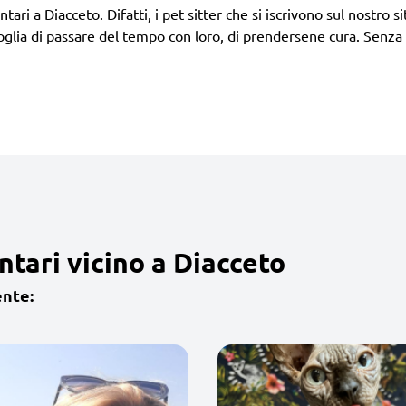
ari a Diacceto. Difatti, i pet sitter che si iscrivono sul nostro sit
lia di passare del tempo con loro, di prendersene cura. Senza l
ntari vicino a Diacceto
ente: