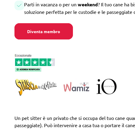
Parti in vacanza o per un
weekend
? Il tuo cane ha b
soluzione perfetta per le custodie e le passeggiate 
Diventa membro
Un pet sitter è un privato che si occupa del tuo cane quando
passeggiate). Può intervenire a casa tua o portare il cane