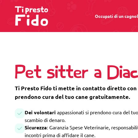
Occupati di un cagno
Pet sitter a Dia
Ti Presto Fido ti mette in contatto diretto con 
prendono cura del tuo cane gratuitamente.
Dei volontari
appassionati si prendono cura del tuo
scambio di denaro.
Sicurezza
: Garanzia Spese Veterinarie, responsabilità
incontri prima di affidare il cane.