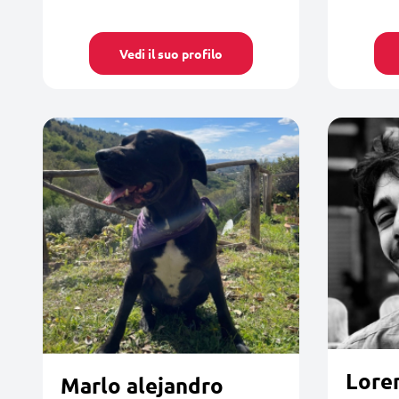
Vedi il suo profilo
Lore
Marlo alejandro