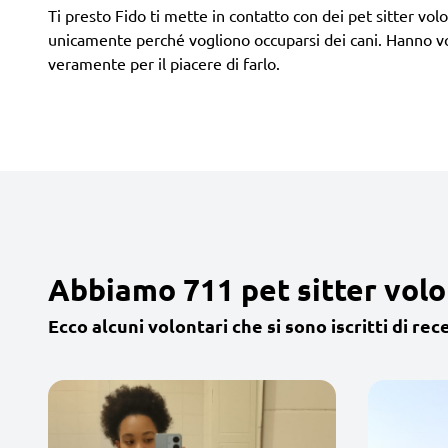
Ti presto Fido ti mette in contatto con dei pet sitter volont
unicamente perché vogliono occuparsi dei cani. Hanno vog
veramente per il piacere di farlo.
Abbiamo 711 pet sitter volo
Ecco alcuni volontari che si sono iscritti di rec