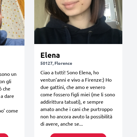
Elena
50127, Florence
Ciao a tutti! Sono Elena, ho
 sono un
ventun’anni e vivo a Firenze:) Ho
on gli
due gattini, che amo e venero
ó che
come fossero figli miei (me li sono
 a dare
addirittura tatuati), e sempre
amato anche i cani che purtroppo
po’ come
non ho ancora avuto la possibilità
di avere, anche se...