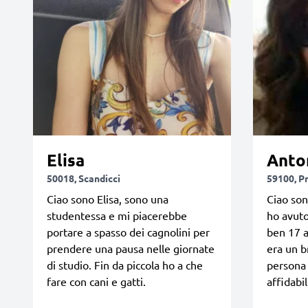
Elisa
Anto
50018, Scandicci
59100, P
Ciao sono Elisa, sono una
Ciao son
studentessa e mi piacerebbe
ho avuto
portare a spasso dei cagnolini per
ben 17 a
prendere una pausa nelle giornate
era un b
di studio. Fin da piccola ho a che
persona
fare con cani e gatti.
affidabil