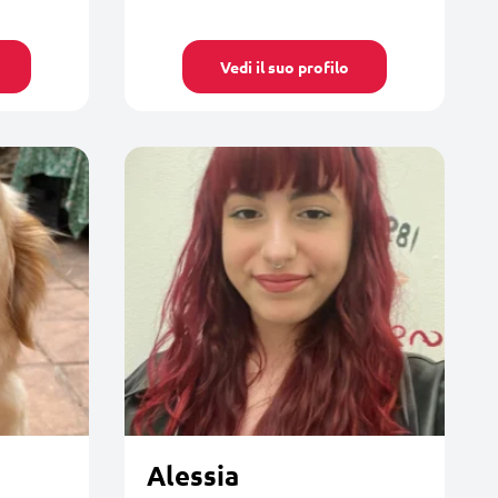
Vedi il suo profilo
Alessia