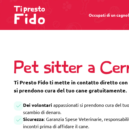
Occupati di un cagno
Pet sitter a Cer
Ti Presto Fido ti mette in contatto diretto con
si prendono cura del tuo cane gratuitamente.
Dei volontari
appassionati si prendono cura del tuo
scambio di denaro.
Sicurezza
: Garanzia Spese Veterinarie, responsabilità
incontri prima di affidare il cane.