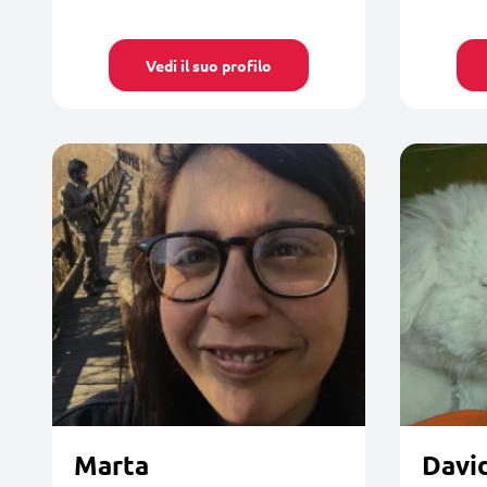
Vedi il suo profilo
Marta
Davi