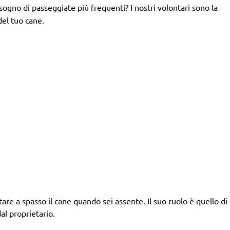
isogno di passeggiate più frequenti? I nostri volontari sono la
del tuo cane.
tare a spasso il cane quando sei assente. Il suo ruolo è quello di d
al proprietario.