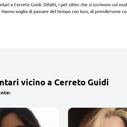
ari a Cerreto Guidi. Difatti, i pet sitter che si iscrivono sul nostr
 Hanno voglia di passare del tempo con loro, di prendersene cur
tari vicino a Cerreto Guidi
ente: