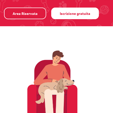
Area Riservata
Iscrizione gratuita