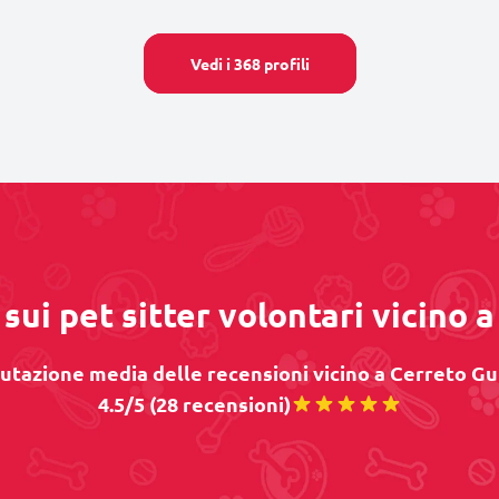
Vedi i 368 profili
sui pet sitter volontari vicino 
utazione media delle recensioni vicino a Cerreto Gui
4.5/5 (28 recensioni)