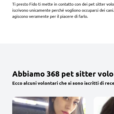
Ti presto Fido ti mette in contatto con dei pet sitter volont
iscrivono unicamente perché vogliono occuparsi dei cani.
agiscono veramente per il piacere di farlo.
Abbiamo 368 pet sitter volon
Ecco alcuni volontari che si sono iscritti di rec