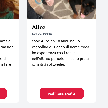
Alice
59100, Prato
amma e
sono Alice,ho 18 anni. ho un
 , ma non
cagnolino di 1 anno di nome Yoda.
ho esperienza con i cani e
me di
nell’ultimo periodo mi sono presa
 a fare
cura di 3 rottweiler.
Vedi il suo profilo