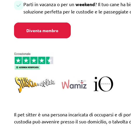
Parti in vacanza o per un
weekend
? Il tuo cane ha b
soluzione perfetta per le custodie e le passeggiate 
Diventa membro
Il pet sitter è una persona incaricata di occuparsi e di por
custodia può avvenire presso il suo domicilio, o talvolta d