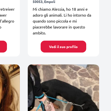
50053, Empoli
retreiver
Mi chiamo Alessia, ho 18 anni e
aver
adoro gli animali. Li ho intorno da
l’allegro
quando sono piccola e mi
o
piacerebbe lavorare in questo
ambito.
Vedi il suo profilo