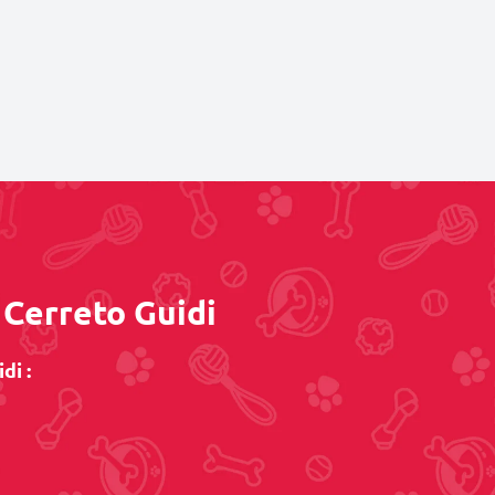
a Cerreto Guidi
di :