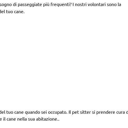
isogno di passeggiate più frequenti? I nostri volontari sono la
del tuo cane.
el tuo cane quando sei occupato. Il pet sitter si prendere cura de
 il cane nella sua abitazione..