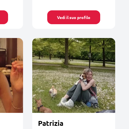
Vedi il suo profilo
Patrizia