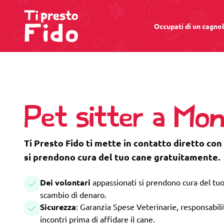
Occupati di un cagno
Pet sitter a Mon
Ti Presto Fido ti mette in contatto diretto con
si prendono cura del tuo cane gratuitamente.
Dei volontari
appassionati si prendono cura del tuo
scambio di denaro.
Sicurezza
: Garanzia Spese Veterinarie, responsabilità
incontri prima di affidare il cane.