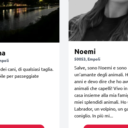
Noemi
na
50053, Empoli
mpoli
Salve, sono Noemi e sono
ei cani, di qualsiasi taglia.
un’amante degli animali. 
ile per passeggiate
anni e devo dire che ho av
animali che capelli! Vivo i
casa insieme alla mia famig
miei splendidi animali. Ho
Labrador, un volpino, un g
coniglio. In più mi...