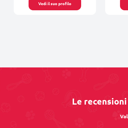
Vedi il suo profilo
Le recensioni 
Val