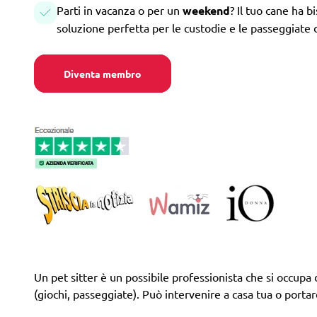
Parti in vacanza o per un
weekend
? Il tuo cane ha b
soluzione perfetta per le custodie e le passeggiate 
Diventa membro
Un pet sitter è un possibile professionista che si occupa d
(giochi, passeggiate). Può intervenire a casa tua o portare