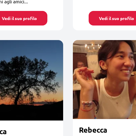
 agli amici...
Vedi il suo profilo
Vedi il suo profilo
Rebecca
ca