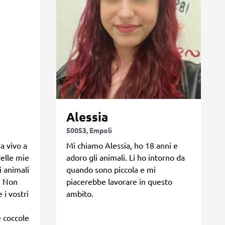
Alessia
50053, Empoli
a vivo a
Mi chiamo Alessia, ho 18 anni e
delle mie
adoro gli animali. Li ho intorno da
i animali
quando sono piccola e mi
!! Non
piacerebbe lavorare in questo
 i vostri
ambito.
e coccole