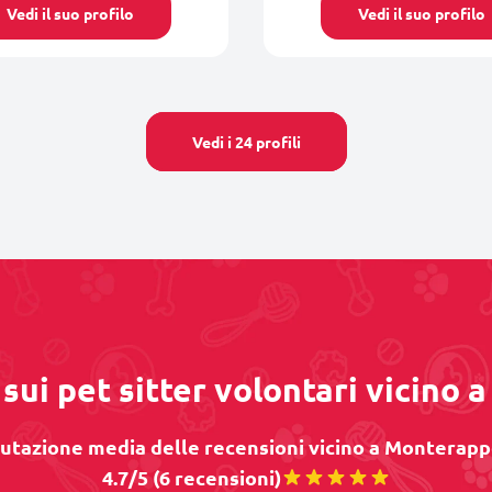
Vedi il suo profilo
Vedi il suo profilo
Vedi i 24 profili
sui pet sitter volontari vicino
utazione media delle recensioni vicino a Monterappo
4.7/5 (6 recensioni)