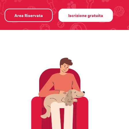
Area Riservata
Iscrizione gratuita