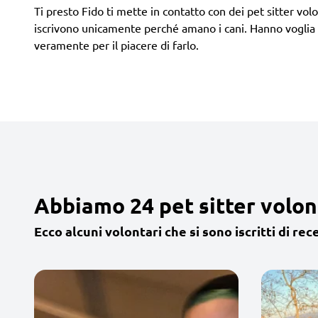
Ti presto Fido ti mette in contatto con dei pet sitter volont
iscrivono unicamente perché amano i cani. Hanno voglia d
veramente per il piacere di farlo.
Abbiamo 24 pet sitter volon
Ecco alcuni volontari che si sono iscritti di rec