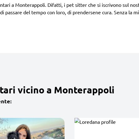
ari a Monterappoli. Difatti, i pet sitter che si iscrivono sul nostr
i passare del tempo con loro, di prendersene cura. Senza la min
tari vicino a Monterappoli
ente: