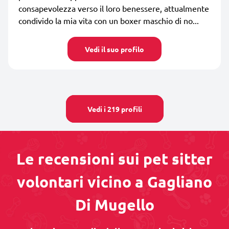
consapevolezza verso il loro benessere, attualmente
condivido la mia vita con un boxer maschio di no...
Vedi il suo profilo
Vedi i 219 profili
Le recensioni sui pet sitter
volontari vicino a Gagliano
Di Mugello