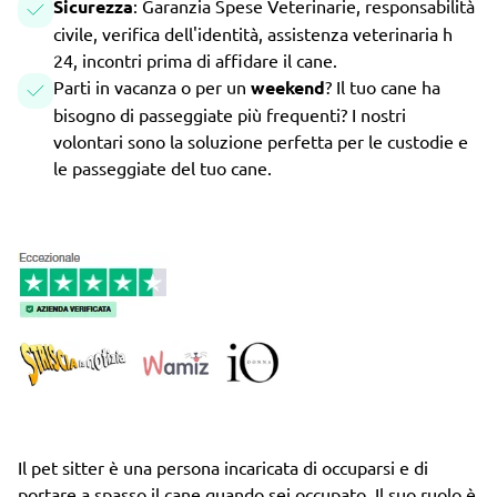
Sicurezza
: Garanzia Spese Veterinarie, responsabilità
civile, verifica dell'identità, assistenza veterinaria h
24, incontri prima di affidare il cane.
Parti in vacanza o per un
weekend
? Il tuo cane ha
bisogno di passeggiate più frequenti? I nostri
volontari sono la soluzione perfetta per le custodie e
le passeggiate del tuo cane.
Il pet sitter è una persona incaricata di occuparsi e di
portare a spasso il cane quando sei occupato. Il suo ruolo è