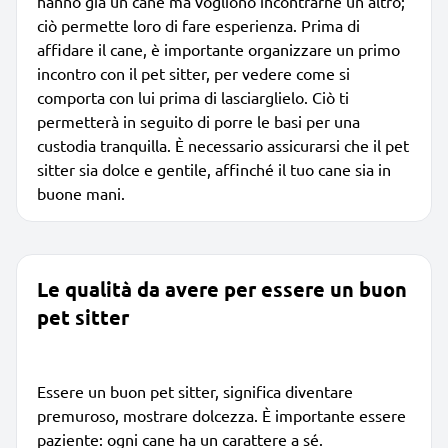
hanno già un cane ma vogliono incontrarne un altro;
ciò permette loro di fare esperienza. Prima di
affidare il cane, è importante organizzare un primo
incontro con il pet sitter, per vedere come si
comporta con lui prima di lasciarglielo. Ciò ti
permetterà in seguito di porre le basi per una
custodia tranquilla. È necessario assicurarsi che il pet
sitter sia dolce e gentile, affinché il tuo cane sia in
buone mani.
Le qualità da avere per essere un buon
pet sitter
Essere un buon pet sitter, significa diventare
premuroso, mostrare dolcezza. È importante essere
paziente: ogni cane ha un carattere a sé.