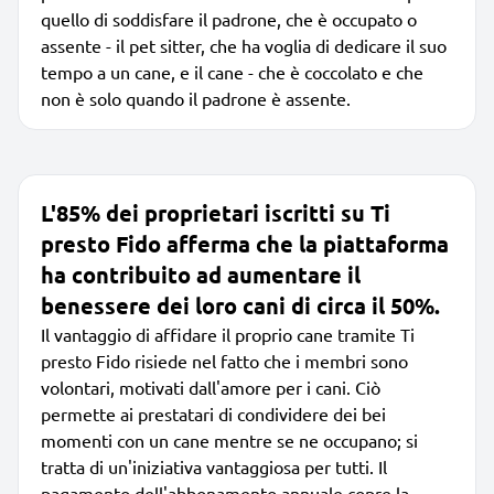
quello di soddisfare il padrone, che è occupato o
assente - il pet sitter, che ha voglia di dedicare il suo
tempo a un cane, e il cane - che è coccolato e che
non è solo quando il padrone è assente.
L'85% dei proprietari iscritti su Ti
presto Fido afferma che la piattaforma
ha contribuito ad aumentare il
benessere dei loro cani di circa il 50%.
Il vantaggio di affidare il proprio cane tramite Ti
presto Fido risiede nel fatto che i membri sono
volontari, motivati dall'amore per i cani. Ciò
permette ai prestatari di condividere dei bei
momenti con un cane mentre se ne occupano; si
tratta di un'iniziativa vantaggiosa per tutti. Il
pagamento dell'abbonamento annuale copre la