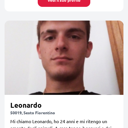
Leonardo
50019, Sesto Fiorentino
Mi chiamo Leonardo, ho 24 anni e mi ritengo un
amante degli animali. A casa tengo 3 acquari e dei