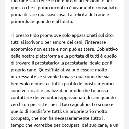
tuo cane sarà felice e riempito di attenzioni. È per
questo che il primo incontro è vivamente consigliato
prima di fare qualsiasi cosa. La felicità del cane è
primordiale quando è affidato.
Ti presto Fido promuove solo appassionati sul sito:
tutti si iscrivono per amore dei cani, l'interesse
economico non esiste e non può esistere. L'obiettivo
della nostra piattaforma alla portata di tutti è quello
di trovare il prestatario/ la prestataria ideale per il
proprio cane. Quest'iniziativa può essere molto
interessante se si vuole trovare qualcuno che sia
benevolo e onesto. Tutti i profili dei nostri membri
sono verificati e analizzati in modo che tu possa
contattare dei volontari appassionati di cani quando
cerchi un pet sitter per il tuo cagnolino. Lo scopo è
quello di soddisfare tutti: un proprietario molto
occupato, che non ha necessariamente tutto il
tempo che vorrebbe per occuparsi del suo cane, e un