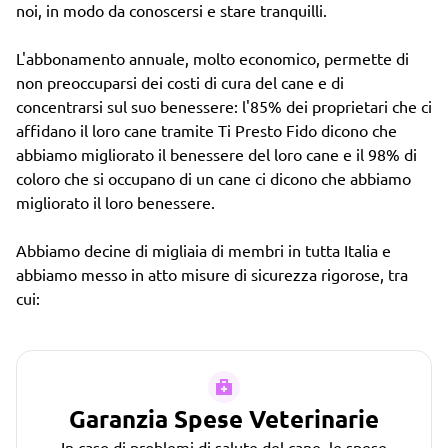
noi, in modo da conoscersi e stare tranquilli.
L'abbonamento annuale, molto economico, permette di
non preoccuparsi dei costi di cura del cane e di
concentrarsi sul suo benessere: l'85% dei proprietari che ci
affidano il loro cane tramite Ti Presto Fido dicono che
abbiamo migliorato il benessere del loro cane e il 98% di
coloro che si occupano di un cane ci dicono che abbiamo
migliorato il loro benessere.
Abbiamo decine di migliaia di membri in tutta Italia e
abbiamo messo in atto misure di sicurezza rigorose, tra
cui:
Garanzia Spese Veterinarie
In caso di problemi di salute del cane, le spese