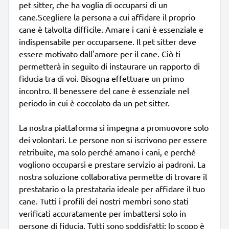
pet sitter, che ha voglia di occuparsi di un
cane.Scegliere la persona a cui affidare il proprio
cane è talvolta difficile. Amare i cani è essenziale e
indispensabile per occuparsene. Il pet sitter deve
essere motivato dall'amore per il cane. Ciò ti
permetterà in seguito di instaurare un rapporto di
fiducia tra di voi. Bisogna effettuare un primo
incontro. Il benessere del cane è essenziale nel
periodo in cui è coccolato da un pet sitter.
La nostra piattaforma si impegna a promuovore solo
dei volontari. Le persone non si iscrivono per essere
retribuite, ma solo perché amano i cani, e perché
vogliono occuparsi e prestare servizio ai padroni. La
nostra soluzione collaborativa permette di trovare il
prestatario o la prestataria ideale per affidare il tuo
cane. Tutti i profili dei nostri membri sono stati
verificati accuratamente per imbattersi solo in
persone di fiducia. Tutti sono soddisfatti: lo scopo è