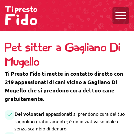
Aprire
Pet sitter a Gagliano Di
Mugello
Ti Presto Fido ti mette in contatto diretto con
219 appassionati di cani vicino a Gagliano Di
Mugello che si prendono cura del tuo cane
gratuitamente.
Dei volontari
appassionati si prendono cura del tuo
cagnolino gratuitamente; è un'iniziativa solidale e
senza scambio di denaro.