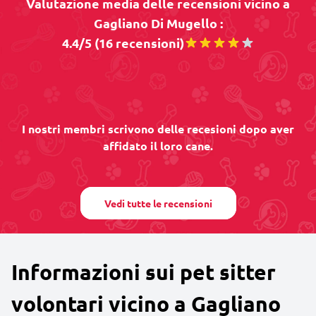
Valutazione media delle recensioni vicino a
Gagliano Di Mugello :
4.4/5 (16 recensioni)
I nostri membri scrivono delle recesioni dopo aver
affidato il loro cane.
Vedi tutte le recensioni
Informazioni sui pet sitter
volontari vicino a Gagliano