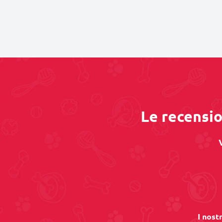
Le recensio
I nost