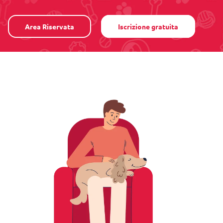
Area Riservata
Iscrizione gratuita