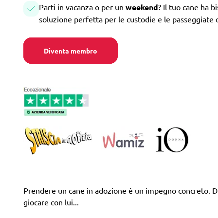
Parti in vacanza o per un
weekend
? Il tuo cane ha b
soluzione perfetta per le custodie e le passeggiate 
Diventa membro
Prendere un cane in adozione è un impegno concreto. Difa
giocare con lui...