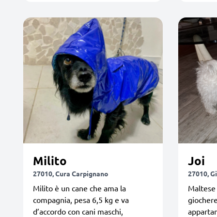
Milito
Joi
27010, Cura Carpignano
27010, G
Milito è un cane che ama la
Maltese 
compagnia, pesa 6,5 kg e va
giochere
d’accordo con cani maschi,
apparta