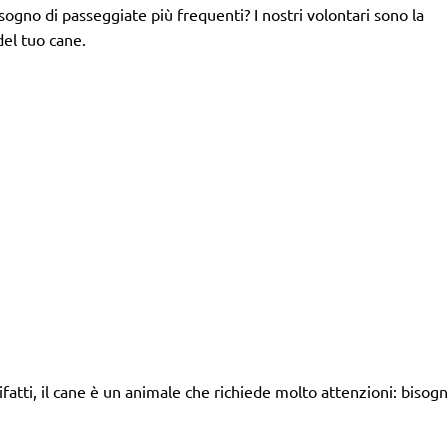
isogno di passeggiate più frequenti? I nostri volontari sono la
del tuo cane.
tti, il cane è un animale che richiede molto attenzioni: bisogn