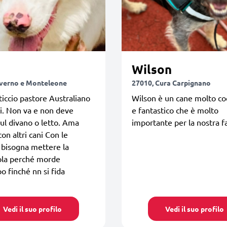
Wilson
nverno e Monteleone
27010, Cura Carpignano
iccio pastore Australiano
Wilson è un cane molto co
i. Non va e non deve
e fantastico che è molto
ul divano o letto. Ama
importante per la nostra f
con altri cani Con le
 bisogna mettere la
la perché morde
o finché nn si fida
Vedi il suo profilo
Vedi il suo profilo