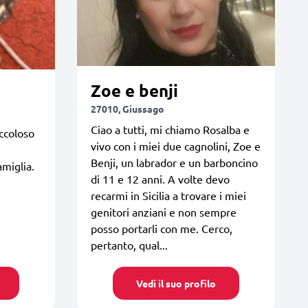
Zoe e benji
27010, Giussago
Ciao a tutti, mi chiamo Rosalba e
ccoloso
vivo con i miei due cagnolini, Zoe e
Benji, un labrador e un barboncino
amiglia.
di 11 e 12 anni. A volte devo
recarmi in Sicilia a trovare i miei
genitori anziani e non sempre
posso portarli con me. Cerco,
pertanto, qual...
Vedi il suo profilo