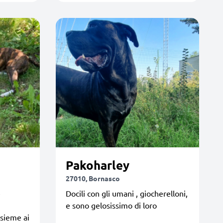
Pakoharley
27010, Bornasco
e
Docili con gli umani , giocherelloni,
e sono gelosissimo di loro
nsieme ai