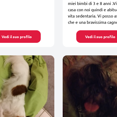
miei bimbi di 3 e 8 anni .Vi
casa con noi quindi e abitu
vita sedentaria. Vi posso a
che e una bravissima cagno
Vedi il suo profilo
Vedi il suo profilo