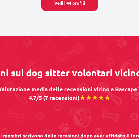
Vedi i 44 profili
ni sui dog sitter volontari vicin
Valutazione media delle recensioni vicino a Bascape' 
4.7/5 (7 recensioni)
ri membri scrivono delle recesioni dopo aver affidato il lor