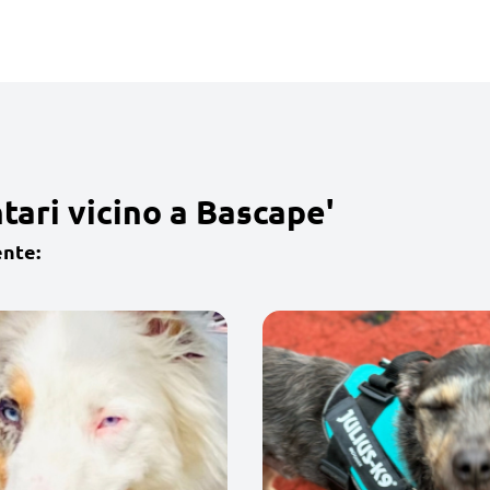
tari vicino a Bascape'
ente: