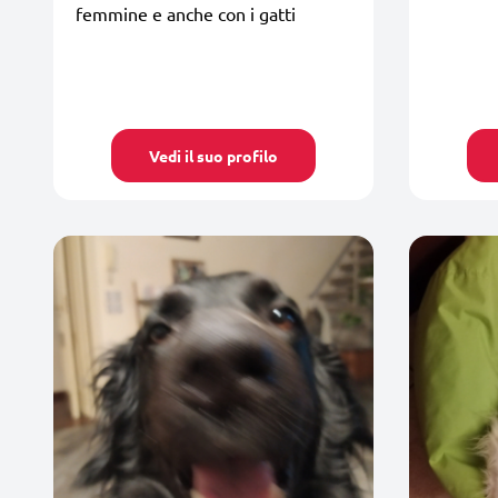
femmine e anche con i gatti
Vedi il suo profilo