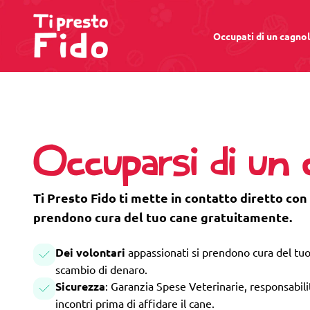
Occupati di un cagno
Occuparsi di un 
Ti Presto Fido ti mette in contatto diretto con 
prendono cura del tuo cane gratuitamente.
Dei volontari
appassionati si prendono cura del tuo
scambio di denaro.
Sicurezza
: Garanzia Spese Veterinarie, responsabilità
incontri prima di affidare il cane.