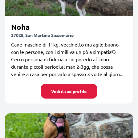
Noha
27028, San Martino Siccomario
Cane maschio di 11kg, vecchietto ma agile,buono
con le persone, con i simili va un pò a simpatia🐶
Cerco persona di fiducia a cui poterlo affidare
durante piccoli periodi,al max 2-3gg, che possa
venire a casa per portarlo a spasso 3 volte al giorn...
Vedi il suo profilo