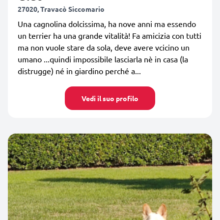
27020, Travacò Siccomario
Una cagnolina dolcissima, ha nove anni ma essendo
un terrier ha una grande vitalità! Fa amicizia con tutti
ma non vuole stare da sola, deve avere vcicino un
umano ...quindi impossibile lasciarla nè in casa (la
distrugge) né in giardino perché a...
Vedi il suo profilo