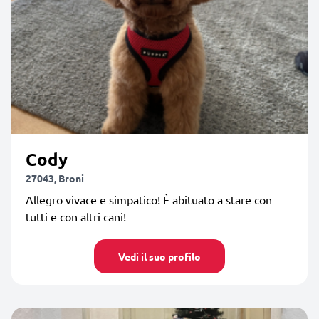
Cody
27043, Broni
Allegro vivace e simpatico! È abituato a stare con
tutti e con altri cani!
Vedi il suo profilo