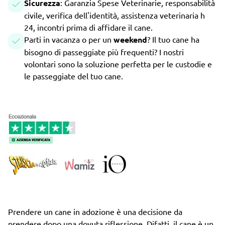
Sicurezza
: Garanzia Spese Veterinarie, responsabilità
civile, verifica dell'identità, assistenza veterinaria h
24, incontri prima di affidare il cane.
Parti in vacanza o per un
weekend
? Il tuo cane ha
bisogno di passeggiate più frequenti? I nostri
volontari sono la soluzione perfetta per le custodie e
le passeggiate del tuo cane.
Prendere un cane in adozione è una decisione da
prendere dopo una dovuta riflessione. Difatti, il cane è un