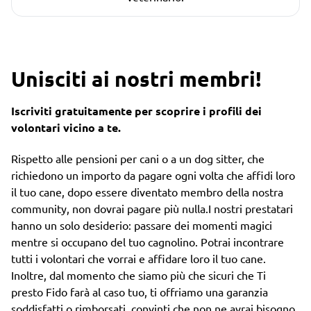
Unisciti ai nostri membri!
Iscriviti gratuitamente per scoprire i profili dei
volontari vicino a te.
Rispetto alle pensioni per cani o a un dog sitter, che
richiedono un importo da pagare ogni volta che affidi loro
il tuo cane, dopo essere diventato membro della nostra
community, non dovrai pagare più nulla.I nostri prestatari
hanno un solo desiderio: passare dei momenti magici
mentre si occupano del tuo cagnolino. Potrai incontrare
tutti i volontari che vorrai e affidare loro il tuo cane.
Inoltre, dal momento che siamo più che sicuri che Ti
presto Fido farà al caso tuo, ti offriamo una garanzia
soddisfatti o rimborsati, convinti che non ne avrai bisogno.