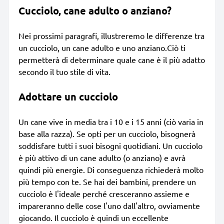
Cucciolo, cane adulto o anziano?
Nei prossimi paragrafi, illustreremo le differenze tra
un cucciolo, un cane adulto e uno anziano.Ciò ti
permetterà di determinare quale cane è il più adatto
secondo il tuo stile di vita.
Adottare un cucciolo
Un cane vive in media tra i 10 e i 15 anni (ciò varia in
base alla razza). Se opti per un cucciolo, bisognerà
soddisfare tutti i suoi bisogni quotidiani. Un cucciolo
è più attivo di un cane adulto (o anziano) e avrà
quindi più energie. Di conseguenza richiederà molto
più tempo con te. Se hai dei bambini, prendere un
cucciolo è l'ideale perché cresceranno assieme e
impareranno delle cose l'uno dall'altro, ovviamente
giocando. Il cucciolo è quindi un eccellente