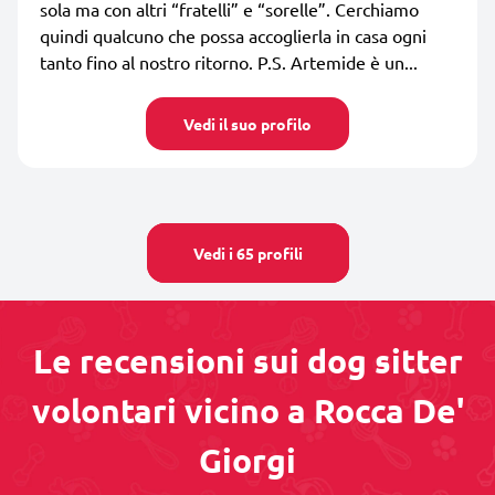
sola ma con altri “fratelli” e “sorelle”. Cerchiamo
quindi qualcuno che possa accoglierla in casa ogni
tanto fino al nostro ritorno. P.S. Artemide è un...
Vedi il suo profilo
Vedi i 65 profili
Le recensioni sui dog sitter
volontari vicino a Rocca De'
Giorgi