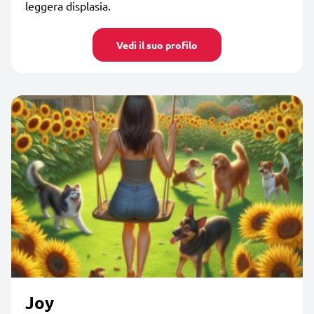
leggera displasia.
Vedi il suo profilo
Joy