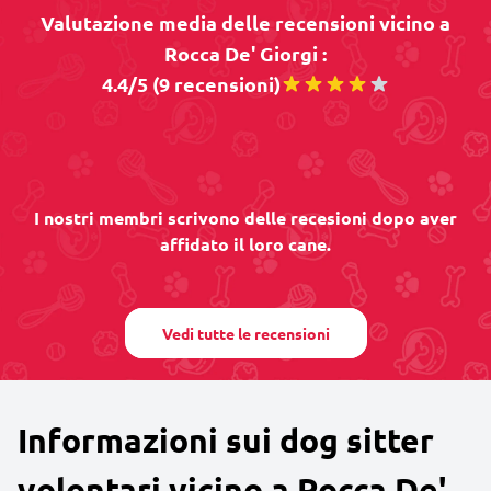
Valutazione media delle recensioni vicino a
Rocca De' Giorgi :
4.4/5 (9 recensioni)
I nostri membri scrivono delle recesioni dopo aver
affidato il loro cane.
Vedi tutte le recensioni
Informazioni sui dog sitter
volontari vicino a Rocca De'