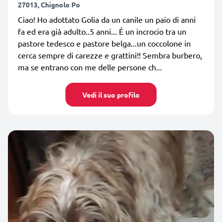
27013, Chignolo Po
Ciao! Ho adottato Golia da un canile un paio di anni
fa ed era già adulto..5 anni... È un incrocio tra un
pastore tedesco e pastore belga...un coccolone in
cerca sempre di carezze e grattini!! Sembra burbero,
ma se entrano con me delle persone ch...
Vedi il suo profilo