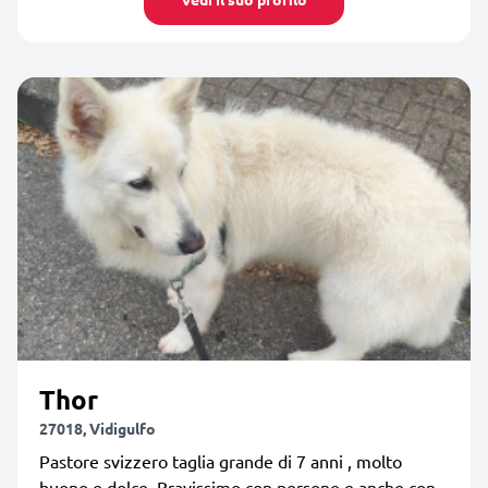
Thor
27018, Vidigulfo
Pastore svizzero taglia grande di 7 anni , molto
buono e dolce. Bravissimo con persone e anche con