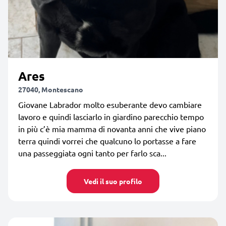
Ares
27040, Montescano
Giovane Labrador molto esuberante devo cambiare
lavoro e quindi lasciarlo in giardino parecchio tempo
in più c’è mia mamma di novanta anni che vive piano
terra quindi vorrei che qualcuno lo portasse a fare
una passeggiata ogni tanto per farlo sca...
Vedi il suo profilo