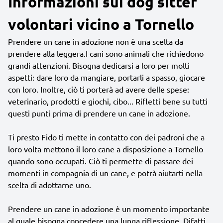
Informazioni sui dog sitter
volontari vicino a Tornello
Prendere un cane in adozione non è una scelta da
prendere alla leggera.I cani sono animali che richiedono
grandi attenzioni. Bisogna dedicarsi a loro per molti
aspetti: dare loro da mangiare, portarli a spasso, giocare
con loro. Inoltre, ciò ti porterà ad avere delle spese:
veterinario, prodotti e giochi, cibo... Rifletti bene su tutti
questi punti prima di prendere un cane in adozione.
Ti presto Fido ti mette in contatto con dei padroni che a
loro volta mettono il loro cane a disposizione a Tornello
quando sono occupati. Ciò ti permette di passare dei
momenti in compagnia di un cane, e potrà aiutarti nella
scelta di adottarne uno.
Prendere un cane in adozione è un momento importante
al quale bisogna concedere una lunga riflessione. Difatti,