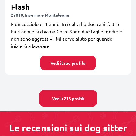
Flash
27010, Inverno e Monteleone
È un cucciolo di 1 anno. In realtà ho due cani l'altro
ha 4 anni e si chiama Coco. Sono due taglie medie e
non sono aggressivi. Mi serve aiuto per quando
inizierò a lavorare
Vedi il suo profilo
Vedi i 213 profili
Le recensioni sui dog sitter