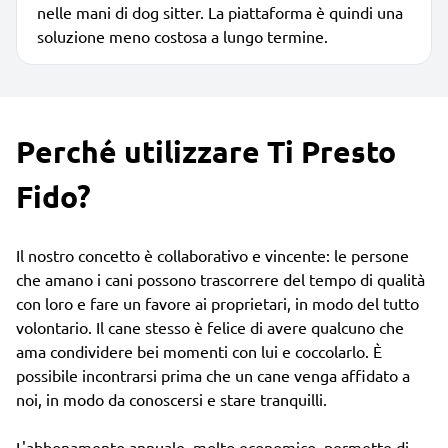
nelle mani di dog sitter. La piattaforma è quindi una
soluzione meno costosa a lungo termine.
Perché utilizzare Ti Presto
Fido?
Il nostro concetto è collaborativo e vincente: le persone
che amano i cani possono trascorrere del tempo di qualità
con loro e fare un favore ai proprietari, in modo del tutto
volontario. Il cane stesso è felice di avere qualcuno che
ama condividere bei momenti con lui e coccolarlo. È
possibile incontrarsi prima che un cane venga affidato a
noi, in modo da conoscersi e stare tranquilli.
L'abbonamento annuale, molto economico, permette di