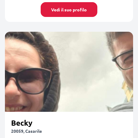
Vedi il suo profilo
Becky
20059, Casarile