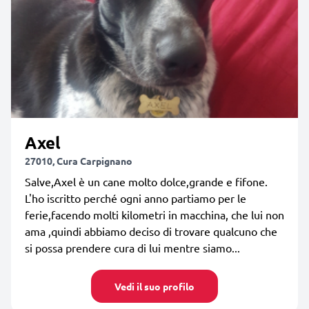
Axel
27010, Cura Carpignano
Salve,Axel è un cane molto dolce,grande e fifone.
L'ho iscritto perché ogni anno partiamo per le
ferie,facendo molti kilometri in macchina, che lui non
ama ,quindi abbiamo deciso di trovare qualcuno che
si possa prendere cura di lui mentre siamo...
Vedi il suo profilo