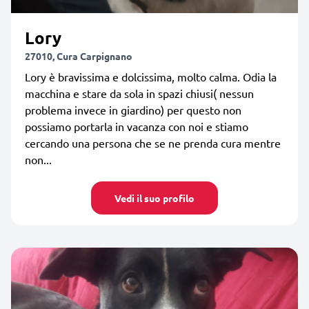
Lory
27010, Cura Carpignano
Lory è bravissima e dolcissima, molto calma. Odia la
macchina e stare da sola in spazi chiusi( nessun
problema invece in giardino) per questo non
possiamo portarla in vacanza con noi e stiamo
cercando una persona che se ne prenda cura mentre
non...
Vedi il suo profilo