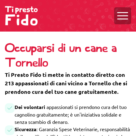
Aprire
Occuparsi di un cane a
Tornello
Ti Presto Fido ti mette in contatto diretto con
213 appassionati di cani vicino a Tornello che si
prendono cura del tuo cane gratuitamente.
Dei volontari
appassionati si prendono cura del tuo
cagnolino gratuitamente; è un'iniziativa solidale e
senza scambio di denaro.
Sicurezza
: Garanzia Spese Veterinarie, responsabilità