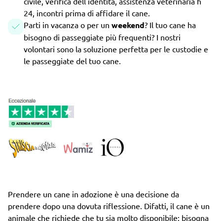
civile, verifica dell'identità, assistenza veterinaria h
24, incontri prima di affidare il cane.
Parti in vacanza o per un
weekend
? Il tuo cane ha
bisogno di passeggiate più frequenti? I nostri
volontari sono la soluzione perfetta per le custodie e
le passeggiate del tuo cane.
Prendere un cane in adozione è una decisione da
prendere dopo una dovuta riflessione. Difatti, il cane è un
animale che richiede che tu sia molto disponibile: bisogna