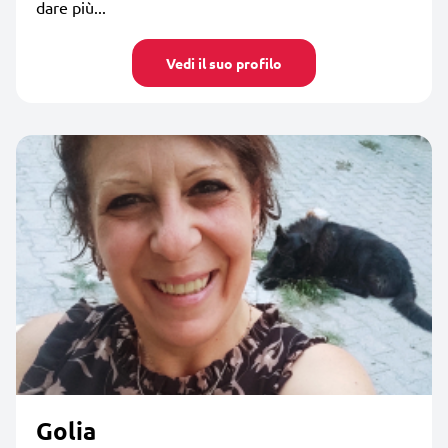
dare più...
Vedi il suo profilo
Golia