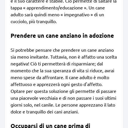
e il suo carattere è stabile. Ciò permette di saltare la
tappa « apprendimento/educazione ». Un cane
adulto sarà quindi meno « impegnativo » di un
cucciolo, più tranquillo.
Prendere un cane anziano in adozione
Si potrebbe pensare che prendere un cane anziano
sia meno invitante. Tuttavia, non è affatto una scelta
negativa! Ciò ti permetterà di risparmiare; dal
momento che la sua speranza di vita si riduce, avrai
meno spese da affrontare. Il cane adulto è molto
affettuoso e apprezzerà ogni gesto d'affetto.
Optare per questa soluzione gli permette di passare
una piacevole vecchiaia e di non passare i suoi ultimi
giorni solo, nel canile. Le persone apprezzano il lato
dolce e tranquillo dei cani anziani.
Occuparsi di un cane prima di