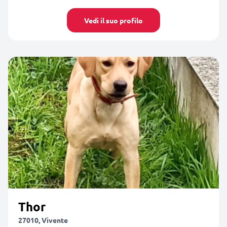
Vedi il suo profilo
Thor
27010, Vivente