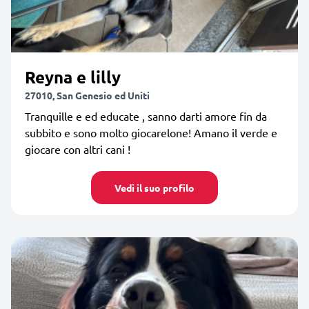
Reyna e lilly
27010, San Genesio ed Uniti
Tranquille e ed educate , sanno darti amore fin da
subbito e sono molto giocarelone! Amano il verde e
giocare con altri cani !
Vedi il suo profilo