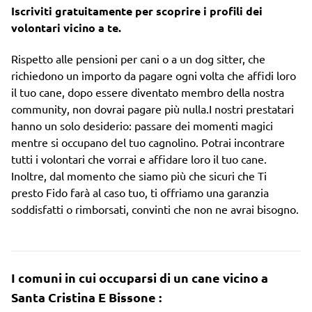
Iscriviti gratuitamente per scoprire i profili dei
volontari vicino a te.
Rispetto alle pensioni per cani o a un dog sitter, che
richiedono un importo da pagare ogni volta che affidi loro
il tuo cane, dopo essere diventato membro della nostra
community, non dovrai pagare più nulla.I nostri prestatari
hanno un solo desiderio: passare dei momenti magici
mentre si occupano del tuo cagnolino. Potrai incontrare
tutti i volontari che vorrai e affidare loro il tuo cane.
Inoltre, dal momento che siamo più che sicuri che Ti
presto Fido farà al caso tuo, ti offriamo una garanzia
soddisfatti o rimborsati, convinti che non ne avrai bisogno.
I comuni in cui occuparsi di un cane vicino a
Santa Cristina E Bissone :