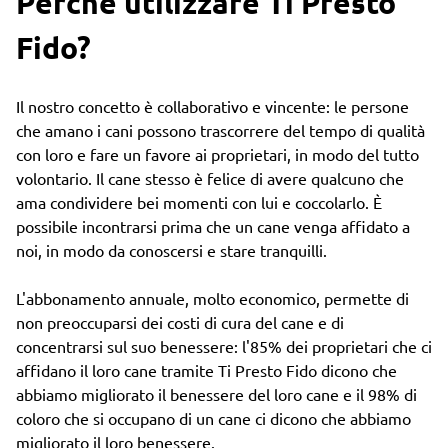
Perché utilizzare Ti Presto
Fido?
Il nostro concetto è collaborativo e vincente: le persone
che amano i cani possono trascorrere del tempo di qualità
con loro e fare un favore ai proprietari, in modo del tutto
volontario. Il cane stesso è felice di avere qualcuno che
ama condividere bei momenti con lui e coccolarlo. È
possibile incontrarsi prima che un cane venga affidato a
noi, in modo da conoscersi e stare tranquilli.
L'abbonamento annuale, molto economico, permette di
non preoccuparsi dei costi di cura del cane e di
concentrarsi sul suo benessere: l'85% dei proprietari che ci
affidano il loro cane tramite Ti Presto Fido dicono che
abbiamo migliorato il benessere del loro cane e il 98% di
coloro che si occupano di un cane ci dicono che abbiamo
migliorato il loro benessere.