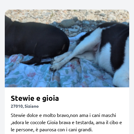
Stewie e gioia
27010, Siziano
Stewie dolce e molto bravo,non ama i cani maschi
,adora le coccole Gioia brava e testarda, ama il cibo e
le persone, è paurosa con i cani grandi.