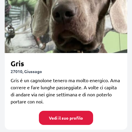
Gris
27010, Giussago
Gris é un cagnolone tenero ma molto energico. Ama
correre e fare lunghe passeggiate. A volte ci capita
di andare via nei gine settimana e di non poterlo
portare con noi.
Vedi il suo profilo