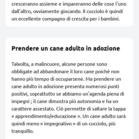
cresceranno assieme e impareranno delle cose l'uno
dall'altro, ovviamente giocando. Il cucciolo è quindi
un eccellente compagno di crescita per i bambini.
Prendere un cane adulto in adozione
Talvolta, a malincuore, alcune persone sono
obbligate ad abbandonare il loro cane poiché non
hanno più tempo di occuparsene. Ma prendere un
cane adulto in adozione presenta numerosi punti
positivi, soprattutto se abbiamo un'agenda piena di
impegni ; il cane dimostra più autonomia e ha un
carattere assestato. Ciò permette di saltare la tappa
« apprendimento/educazione ». Un cane adulto sarà
quindi meno « impegnativo » di un cucciolo, più
tranquillo.