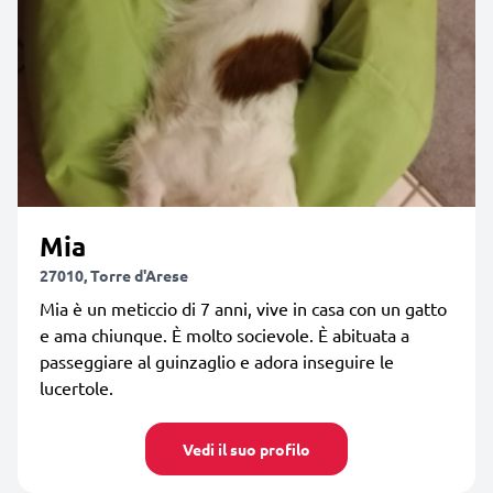
Mia
27010, Torre d'Arese
Mia è un meticcio di 7 anni, vive in casa con un gatto
e ama chiunque. È molto socievole. È abituata a
passeggiare al guinzaglio e adora inseguire le
lucertole.
Vedi il suo profilo