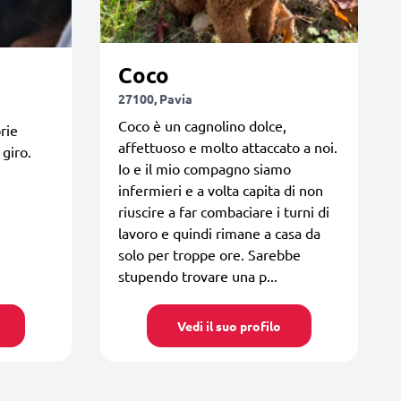
Coco
27100, Pavia
Coco è un cagnolino dolce,
rie
affettuoso e molto attaccato a noi.
 giro.
Io e il mio compagno siamo
infermieri e a volta capita di non
riuscire a far combaciare i turni di
lavoro e quindi rimane a casa da
solo per troppe ore. Sarebbe
stupendo trovare una p...
Vedi il suo profilo