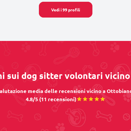
Vedi i 99 profili
i sui dog sitter volontari vicin
alutazione media delle recensioni vicino a Ottobiano
4.8/5 (11 recensioni)