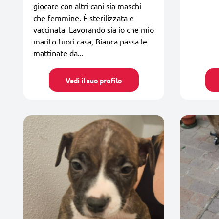
giocare con altri cani sia maschi
che femmine. È sterilizzata e
vaccinata. Lavorando sia io che mio
marito fuori casa, Bianca passa le
mattinate da...
Vedi il suo profilo