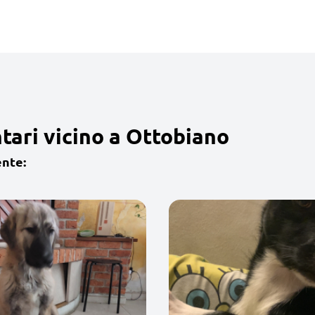
tari vicino a Ottobiano
ente: