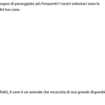
isogno di passeggiate più frequenti? I nostri volontari sono la
del tuo cane.
tti, il cane è un animale che necessita di una grande disponibil