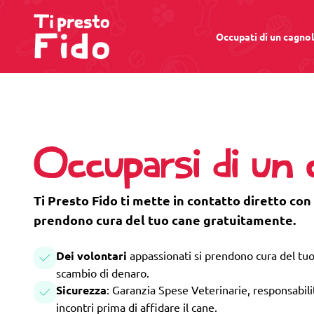
Occupati di un cagno
Occuparsi di un
Ti Presto Fido ti mette in contatto diretto con 
prendono cura del tuo cane gratuitamente.
Dei volontari
appassionati si prendono cura del tuo
scambio di denaro.
Sicurezza
: Garanzia Spese Veterinarie, responsabilità
incontri prima di affidare il cane.