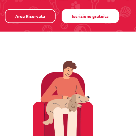
Area Riservata
Iscrizione gratuita