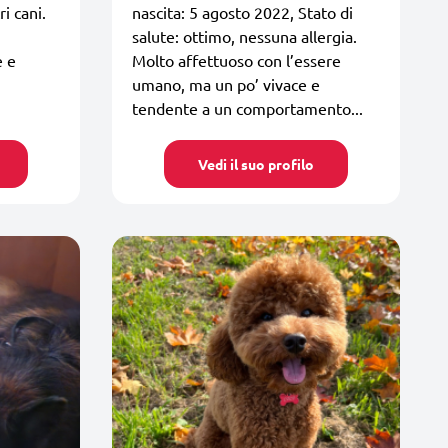
ri cani.
nascita: 5 agosto 2022, Stato di
salute: ottimo, nessuna allergia.
e e
Molto affettuoso con l’essere
umano, ma un po’ vivace e
tendente a un comportamento...
Vedi il suo profilo