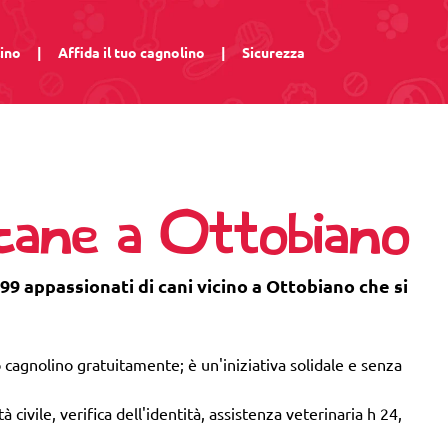
lino
|
Affida il tuo cagnolino
|
Sicurezza
 cane a Ottobiano
99 appassionati di cani vicino a Ottobiano che si
 cagnolino gratuitamente; è un'iniziativa solidale e senza
 civile, verifica dell'identità, assistenza veterinaria h 24,