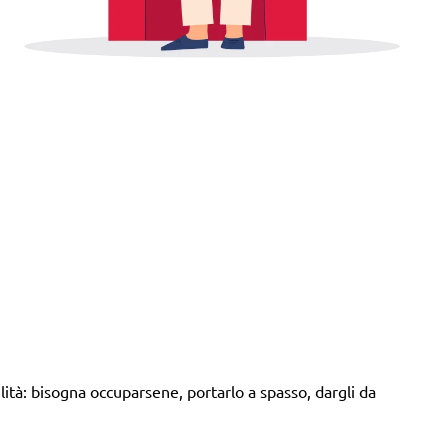
ità: bisogna occuparsene, portarlo a spasso, dargli da