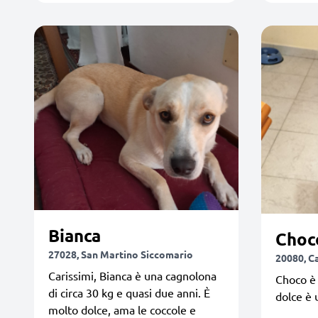
Bianca
Choc
27028, San Martino Siccomario
20080, C
Carissimi, Bianca è una cagnolona
Choco è
di circa 30 kg e quasi due anni. È
dolce è
molto dolce, ama le coccole e