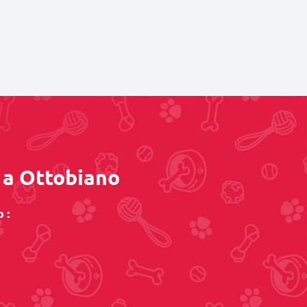
o a Ottobiano
 :