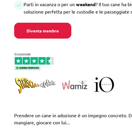
Parti in vacanza o per un
weekend
? Il tuo cane ha b
soluzione perfetta per le custodie e le passeggiate 
Diventa membro
Prendere un cane in adozione è un impegno concreto. Difa
mangiare, giocare con lui...