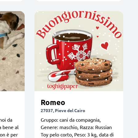
Romeo
27037, Pieve del Cairo
noi da
Gruppo: cani da compagnia,
a bene al
Genere: maschio, Razza: Russian
non è per
Toy pelo corto, Peso: 3 kg, data di