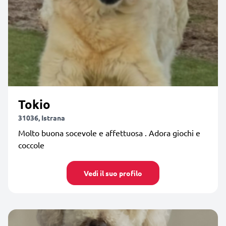
Tokio
31036, Istrana
Molto buona socevole e affettuosa . Adora giochi e
coccole
Vedi il suo profilo