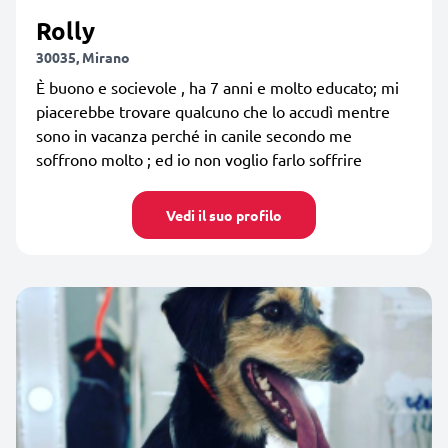
Rolly
30035, Mirano
È buono e socievole , ha 7 anni e molto educato; mi
piacerebbe trovare qualcuno che lo accudì mentre
sono in vacanza perché in canile secondo me
soffrono molto ; ed io non voglio farlo soffrire
Vedi il suo profilo