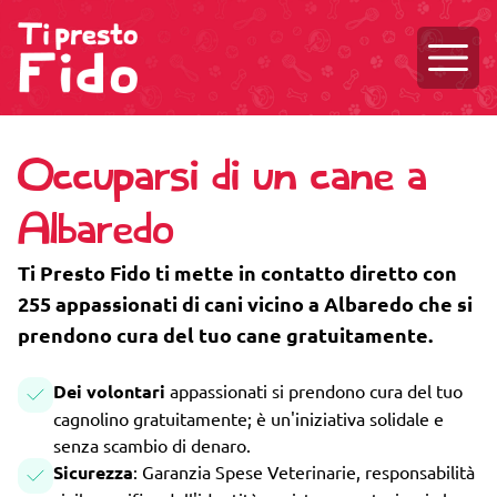
Aprire
Occuparsi di un cane a
Albaredo
Ti Presto Fido ti mette in contatto diretto con
255 appassionati di cani vicino a Albaredo che si
prendono cura del tuo cane gratuitamente.
Dei volontari
appassionati si prendono cura del tuo
cagnolino gratuitamente; è un'iniziativa solidale e
senza scambio di denaro.
Sicurezza
: Garanzia Spese Veterinarie, responsabilità