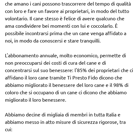
che amano i cani possono trascorrere del tempo di qualità
con loro e fare un favore ai proprietari, in modo del tutto
volontario. Il cane stesso è felice di avere qualcuno che
ama condividere bei momenti con lui e coccolarlo. È
possibile incontrarsi prima che un cane venga affidato a
noi, in modo da conoscersi e stare tranquilli.
L'abbonamento annuale, molto economico, permette di
non preoccuparsi dei costi di cura del cane e di
concentrarsi sul suo benessere: l'85% dei proprietari che ci
affidano il loro cane tramite Ti Presto Fido dicono che
abbiamo migliorato il benessere del loro cane e il 98% di
coloro che si occupano di un cane ci dicono che abbiamo
migliorato il loro benessere.
Abbiamo decine di migliaia di membri in tutta Italia e
abbiamo messo in atto misure di sicurezza rigorose, tra
cui: