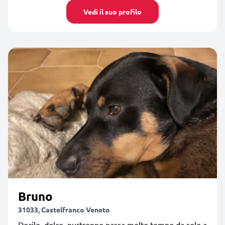
Vedi il suo profilo
Bruno
31033, Castelfranco Veneto
Docile, dolce, purtroppo passa molto tempo da solo a