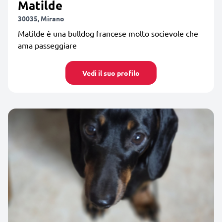
Matilde
30035, Mirano
Matilde è una bulldog francese molto socievole che
ama passeggiare
Vedi il suo profilo