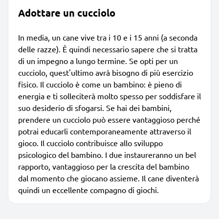
Adottare un cucciolo
In media, un cane vive tra i 10 e i 15 anni (a seconda
delle razze). È quindi necessario sapere che si tratta
di un impegno a lungo termine. Se opti per un
cucciolo, quest'ultimo avrà bisogno di più esercizio
fisico. Il cucciolo è come un bambino: è pieno di
energia e ti solleciterà molto spesso per soddisfare il
suo desiderio di sfogarsi. Se hai dei bambini,
prendere un cucciolo può essere vantaggioso perché
potrai educarli contemporaneamente attraverso il
gioco. Il cucciolo contribuisce allo sviluppo
psicologico del bambino. I due instaureranno un bel
rapporto, vantaggioso per la crescita del bambino
dal momento che giocano assieme. Il cane diventerà
quindi un eccellente compagno di giochi.