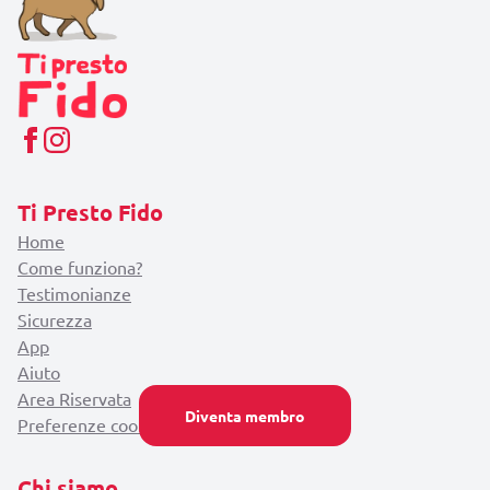
Ti Presto Fido
Home
Come funziona?
Testimonianze
Sicurezza
App
Aiuto
Area Riservata
Diventa membro
Preferenze cookie
Chi siamo