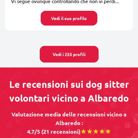
Vi segue ovunque controllando che non vi perdi...
Vedi il suo profilo
Vedi i 255 profili
Le recensioni sui dog sitter
volontari vicino a Albaredo
Valutazione media delle recensioni vicino a
Albaredo :
4.7/5 (21 recensioni)