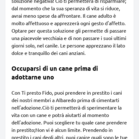
soluzione negativa! Ciò ti permetterà di risparmiare;
dal momento che la sua speranza di vita si riduce,
avrai meno spese da affrontare. Il cane adulto è
molto affettuoso e apprezzerà ogni gesto d'affetto.
Optare per questa soluzione gli permette di passare
una piacevole vecchiaia e di non passare i suoi ultimi
giorni solo, nel canile. Le persone apprezzano il lato
dolce e tranquillo dei cani anziani.
Occuparsi di un cane prima di
adottarne uno
Con Ti presto Fido, puoi prendere in prestito i cani
dei nostri membri a Albaredo prima di cimentarti
nell'adozione.Ciò ti permetterà di sperimentare la
vita con un cane e potrà aiutarti al momento
dell'adozione. Puoi scegliere tu quale cane prendere
in prestito;Non vi è alcun limite. Prendendo in
prestito i cani degli altri, puoi capire quali sono le tue