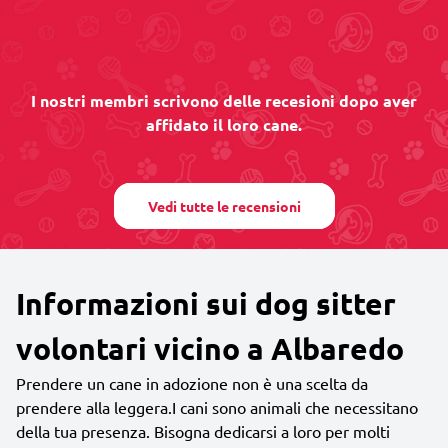
I nostri membri scrivono delle recesioni dopo aver
affidato il loro cane.
Vedi tutte le recensioni
Informazioni sui dog sitter
volontari vicino a Albaredo
Prendere un cane in adozione non è una scelta da
prendere alla leggera.I cani sono animali che necessitano
della tua presenza. Bisogna dedicarsi a loro per molti