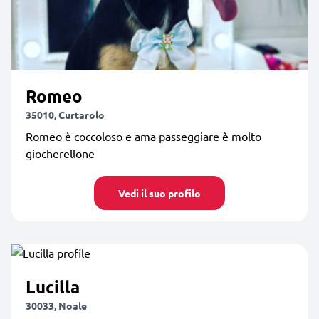
Romeo
35010, Curtarolo
Romeo è coccoloso e ama passeggiare è molto
giocherellone
Vedi il suo profilo
Lucilla
30033, Noale