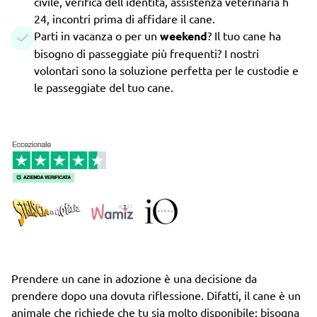
civile, verifica dell'identità, assistenza veterinaria h
24, incontri prima di affidare il cane.
Parti in vacanza o per un
weekend
? Il tuo cane ha
bisogno di passeggiate più frequenti? I nostri
volontari sono la soluzione perfetta per le custodie e
le passeggiate del tuo cane.
Prendere un cane in adozione è una decisione da
prendere dopo una dovuta riflessione. Difatti, il cane è un
animale che richiede che tu sia molto disponibile: bisogna