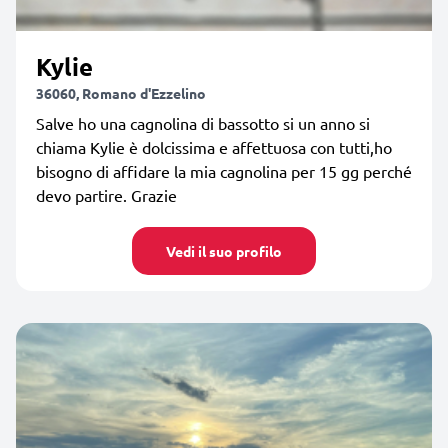
Kylie
36060, Romano d'Ezzelino
Salve ho una cagnolina di bassotto si un anno si
chiama Kylie è dolcissima e affettuosa con tutti,ho
bisogno di affidare la mia cagnolina per 15 gg perché
devo partire. Grazie
Vedi il suo profilo