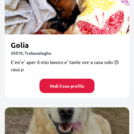
Golia
35010, Trebaseleghe
E'ee'e' aper il mio lavoro e' tante ore a casa solo 😔
casa p
Vedi il suo profilo