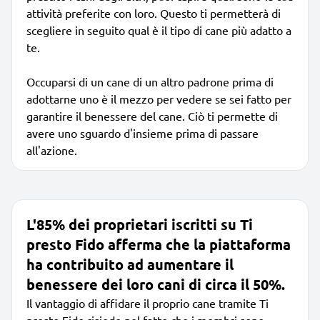
attività preferite con loro. Questo ti permetterà di
scegliere in seguito qual è il tipo di cane più adatto a
te.
Occuparsi di un cane di un altro padrone prima di
adottarne uno è il mezzo per vedere se sei fatto per
garantire il benessere del cane. Ciò ti permette di
avere uno sguardo d'insieme prima di passare
all'azione.
L'85% dei proprietari iscritti su Ti
presto Fido afferma che la piattaforma
ha contribuito ad aumentare il
benessere dei loro cani di circa il 50%.
Il vantaggio di affidare il proprio cane tramite Ti
presto Fido risiede nel fatto che i membri sono