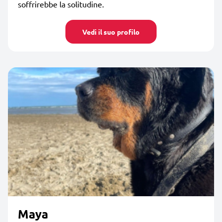
soffrirebbe la solitudine.
Vedi il suo profilo
Maya