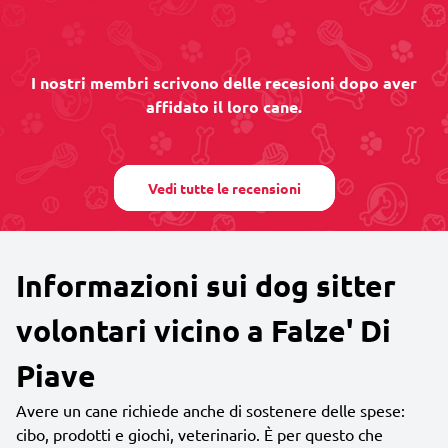
I nostri membri scrivono delle recesioni dopo aver
affidato il loro cane.
Vedi tutte le recensioni
Informazioni sui dog sitter
volontari vicino a Falze' Di
Piave
Avere un cane richiede anche di sostenere delle spese:
cibo, prodotti e giochi, veterinario. È per questo che