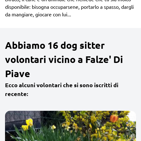
disponibile: bisogna occuparsene, portarlo a spasso, dargli
da mangiare, giocare con lui...
Abbiamo 16 dog sitter
volontari vicino a Falze' Di
Piave
Ecco alcuni volontari che si sono iscritti di
recente: