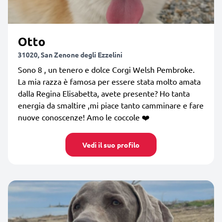
Otto
31020, San Zenone degli Ezzelini
Sono 8 , un tenero e dolce Corgi Welsh Pembroke.
La mia razza è famosa per essere stata molto amata
dalla Regina Elisabetta, avete presente? Ho tanta
energia da smaltire ,mi piace tanto camminare e fare
nuove conoscenze! Amo le coccole ❤️
Vedi il suo profilo