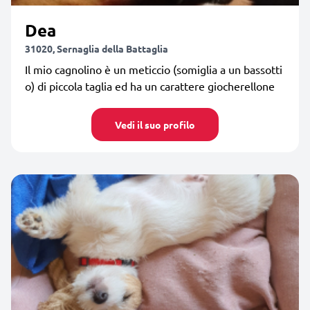
Dea
31020, Sernaglia della Battaglia
Il mio cagnolino è un meticcio (somiglia a un bassotti
o) di piccola taglia ed ha un carattere giocherellone
Vedi il suo profilo