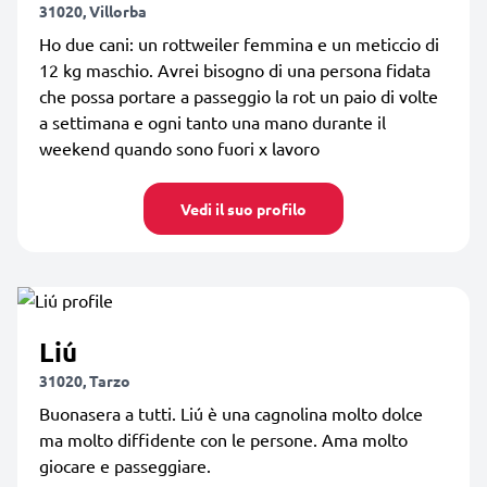
31020, Villorba
Ho due cani: un rottweiler femmina e un meticcio di
12 kg maschio. Avrei bisogno di una persona fidata
che possa portare a passeggio la rot un paio di volte
a settimana e ogni tanto una mano durante il
weekend quando sono fuori x lavoro
Vedi il suo profilo
Liú
31020, Tarzo
Buonasera a tutti. Liú è una cagnolina molto dolce
ma molto diffidente con le persone. Ama molto
giocare e passeggiare.