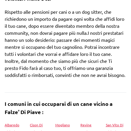
Rispetto alle pensioni per cani o a un dog sitter, che
richiedono un importo da pagare ogni volta che affidi loro
il tuo cane, dopo essere diventato membro della nostra
community, non dovrai pagare più nulla.I nostri prestatari
hanno un solo desiderio: passare dei momenti magici
mentre si occupano del tuo cagnolino. Potrai incontrare
tutti i volontari che vorrai e affidare loro il tuo cane.
Inoltre, dal momento che siamo più che sicuri che Ti
presto Fido farà al caso tuo, ti offriamo una garanzia
soddisfatti o rimborsati, convinti che non ne avrai bisogno.
I comuni in cui occuparsi di un cane vicino a
Falze' Di Piave :
Albaredo
Cison Di
Mogliano
Revine
San Vito Di