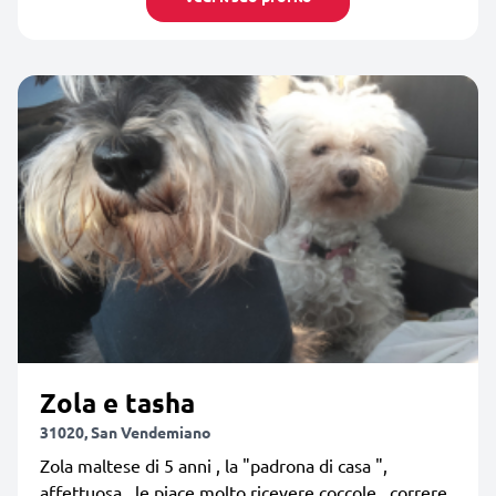
Zola e tasha
31020, San Vendemiano
Zola maltese di 5 anni , la "padrona di casa ",
affettuosa , le piace molto ricevere coccole , correre