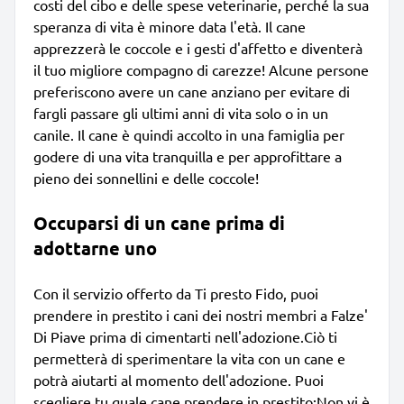
costi del cibo e delle spese veterinarie, perché la sua
speranza di vita è minore data l'età. Il cane
apprezzerà le coccole e i gesti d'affetto e diventerà
il tuo migliore compagno di carezze! Alcune persone
preferiscono avere un cane anziano per evitare di
fargli passare gli ultimi anni di vita solo o in un
canile. Il cane è quindi accolto in una famiglia per
godere di una vita tranquilla e per approfittare a
pieno dei sonnellini e delle coccole!
Occuparsi di un cane prima di
adottarne uno
Con il servizio offerto da Ti presto Fido, puoi
prendere in prestito i cani dei nostri membri a Falze'
Di Piave prima di cimentarti nell'adozione.Ciò ti
permetterà di sperimentare la vita con un cane e
potrà aiutarti al momento dell'adozione. Puoi
scegliere tu quale cane prendere in prestito;Non vi è