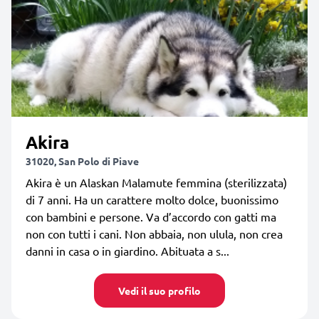
Akira
31020, San Polo di Piave
Akira è un Alaskan Malamute femmina (sterilizzata)
di 7 anni. Ha un carattere molto dolce, buonissimo
con bambini e persone. Va d’accordo con gatti ma
non con tutti i cani. Non abbaia, non ulula, non crea
danni in casa o in giardino. Abituata a s...
Vedi il suo profilo