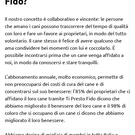
Fido?
Il nostro concetto è collaborativo e vincente: le persone
che amano i cani possono trascorrere del tempo di qualità
con loro e fare un favore ai proprietari, in modo del tutto
volontario. Il cane stesso è felice di avere qualcuno che
ama condividere bei momenti con lui e coccolarlo. È
possibile incontrarsi prima che un cane venga affidato a
noi, in modo da conoscersi e stare tranquilli.
L'abbonamento annuale, molto economico, permette di
non preoccuparsi dei costi di cura del cane e di
concentrarsi sul suo benessere: l'85% dei proprietari che ci
affidano il loro cane tramite Ti Presto Fido dicono che
abbiamo migliorato il benessere del loro cane e il 98% di
coloro che si occupano di un cane ci dicono che abbiamo
migliorato il loro benessere.
Abbiamo decine di migliaia di membri in tutta Italia e