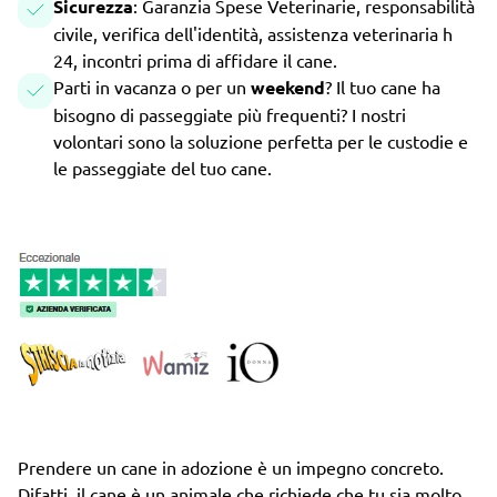
Sicurezza
: Garanzia Spese Veterinarie, responsabilità
civile, verifica dell'identità, assistenza veterinaria h
24, incontri prima di affidare il cane.
Parti in vacanza o per un
weekend
? Il tuo cane ha
bisogno di passeggiate più frequenti? I nostri
volontari sono la soluzione perfetta per le custodie e
le passeggiate del tuo cane.
Prendere un cane in adozione è un impegno concreto.
Difatti, il cane è un animale che richiede che tu sia molto