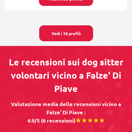
Vedi i 16 profili
Le recensioni sui dog sitter
volontari vicino a Falze' Di
Piave
Valutazione media delle recensioni vicino a
Falze' Di Piave :
4.9/5 (6 recensioni)