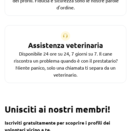
dei profili. Fiducia e sicurezza sono le nostre parole
d'ordine.
Assistenza veterinaria
Disponibile 24 ore su 24, 7 giorni su 7. Il cane
riscontra un problema quando è con il prestatario?
Niente panico, solo una chiamata ti separa da un
veterinario.
Unisciti ai nostri membri!
Iscriviti gratuitamente per scoprire i profili dei
volontari vicino a te.