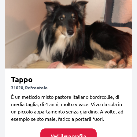
Tappo
31020, Refrontolo
È un meticcio misto pastore italiano bordrcollie, di
media taglia, di 4 anni, molto vivace. Vivo da sola in
un piccolo appartamento senza giardino. A volte, ad
esempio se sto male, fatico a portarli fuori.
Vedi il suo profilo