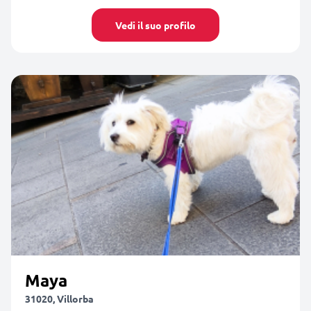
Vedi il suo profilo
Maya
31020, Villorba