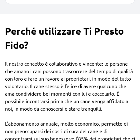
Perché utilizzare Ti Presto
Fido?
Il nostro concetto è collaborativo e vincente: le persone
che amano i cani possono trascorrere del tempo di qualità
con loro e fare un favore ai proprietari, in modo del tutto
volontario. Il cane stesso è felice di avere qualcuno che
ama condividere bei momenti con lui e coccolarlo. È
possibile incontrarsi prima che un cane venga affidato a
noi, in modo da conoscersi e stare tranquilli.
L'abbonamento annuale, molto economico, permette di
non preoccuparsi dei costi di cura del cane e di
concentrarsi sul suo benessere: l'85% dei proprietari che ci