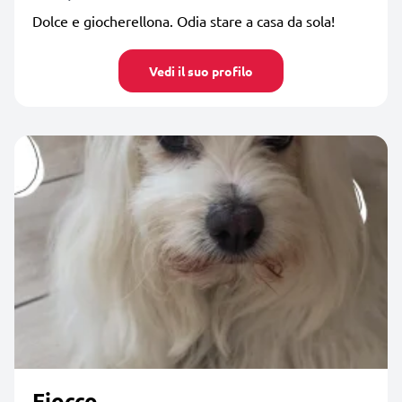
Dolce e giocherellona. Odia stare a casa da sola!
Vedi il suo profilo
Fiocco