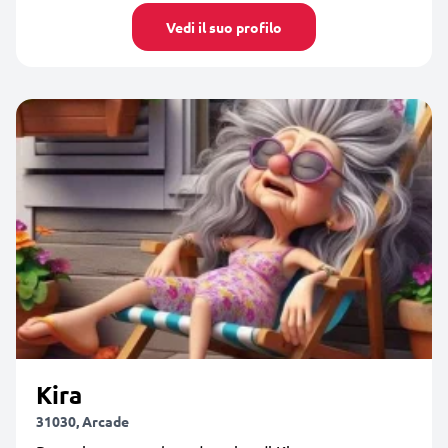
Vedi il suo profilo
Kira
31030, Arcade