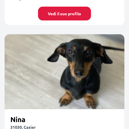
Vedi il suo profilo
Nina
31030, Casier