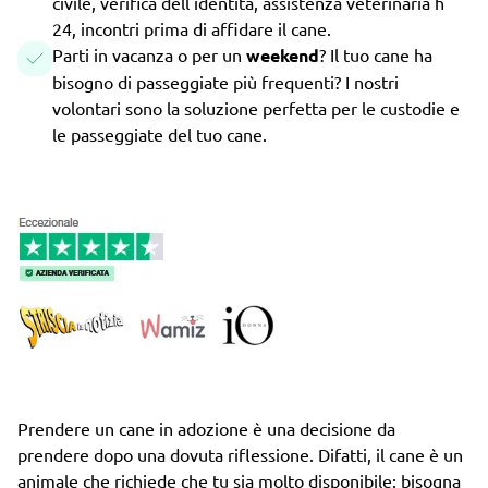
civile, verifica dell'identità, assistenza veterinaria h
24, incontri prima di affidare il cane.
Parti in vacanza o per un
weekend
? Il tuo cane ha
bisogno di passeggiate più frequenti? I nostri
volontari sono la soluzione perfetta per le custodie e
le passeggiate del tuo cane.
Prendere un cane in adozione è una decisione da
prendere dopo una dovuta riflessione. Difatti, il cane è un
animale che richiede che tu sia molto disponibile: bisogna