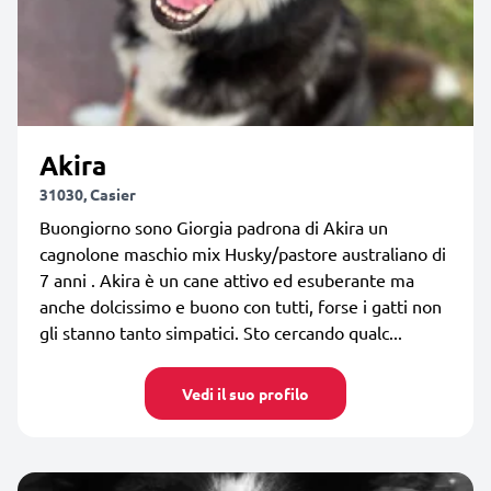
Akira
31030, Casier
Buongiorno sono Giorgia padrona di Akira un
cagnolone maschio mix Husky/pastore australiano di
7 anni . Akira è un cane attivo ed esuberante ma
anche dolcissimo e buono con tutti, forse i gatti non
gli stanno tanto simpatici. Sto cercando qualc...
Vedi il suo profilo