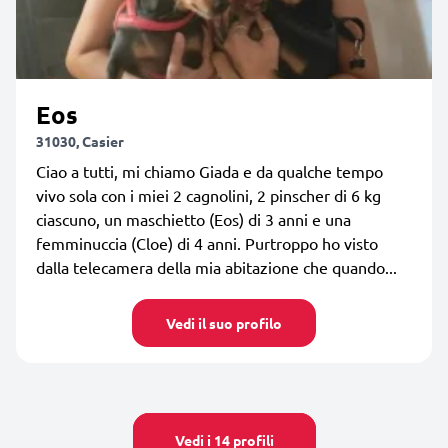
Eos
31030, Casier
Ciao a tutti, mi chiamo Giada e da qualche tempo
vivo sola con i miei 2 cagnolini, 2 pinscher di 6 kg
ciascuno, un maschietto (Eos) di 3 anni e una
femminuccia (Cloe) di 4 anni. Purtroppo ho visto
dalla telecamera della mia abitazione che quando...
Vedi il suo profilo
Vedi i 14 profili