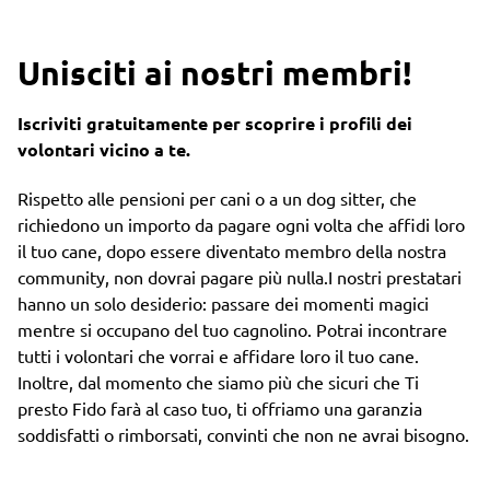
Unisciti ai nostri membri!
Iscriviti gratuitamente per scoprire i profili dei
volontari vicino a te.
Rispetto alle pensioni per cani o a un dog sitter, che
richiedono un importo da pagare ogni volta che affidi loro
il tuo cane, dopo essere diventato membro della nostra
community, non dovrai pagare più nulla.I nostri prestatari
hanno un solo desiderio: passare dei momenti magici
mentre si occupano del tuo cagnolino. Potrai incontrare
tutti i volontari che vorrai e affidare loro il tuo cane.
Inoltre, dal momento che siamo più che sicuri che Ti
presto Fido farà al caso tuo, ti offriamo una garanzia
soddisfatti o rimborsati, convinti che non ne avrai bisogno.