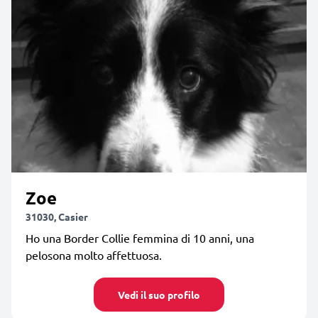
Zoe
31030, Casier
Ho una Border Collie femmina di 10 anni, una
pelosona molto affettuosa.
Vedi il suo profilo