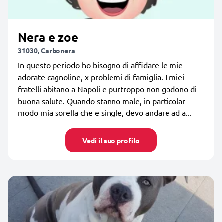
Nera e zoe
31030, Carbonera
In questo periodo ho bisogno di affidare le mie
adorate cagnoline, x problemi di famiglia. I miei
fratelli abitano a Napoli e purtroppo non godono di
buona salute. Quando stanno male, in particolar
modo mia sorella che e single, devo andare ad a...
Vedi il suo profilo