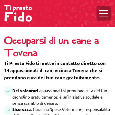
Aprire
Occuparsi di un cane a
Tovena
Ti Presto Fido ti mette in contatto diretto con
14 appassionati di cani vicino a Tovena che si
prendono cura del tuo cane gratuitamente.
Dei volontari
appassionati si prendono cura del tuo
cagnolino gratuitamente; è un'iniziativa solidale e
senza scambio di denaro.
Sicurezza
: Garanzia Spese Veterinarie, responsabilità