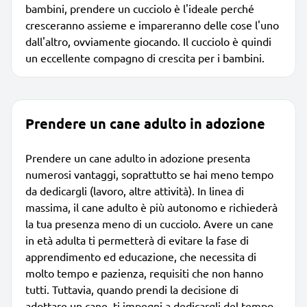
bambini, prendere un cucciolo è l'ideale perché
cresceranno assieme e impareranno delle cose l'uno
dall'altro, ovviamente giocando. Il cucciolo è quindi
un eccellente compagno di crescita per i bambini.
Prendere un cane adulto in adozione
Prendere un cane adulto in adozione presenta
numerosi vantaggi, soprattutto se hai meno tempo
da dedicargli (lavoro, altre attività). In linea di
massima, il cane adulto è più autonomo e richiederà
la tua presenza meno di un cucciolo. Avere un cane
in età adulta ti permetterà di evitare la fase di
apprendimento ed educazione, che necessita di
molto tempo e pazienza, requisiti che non hanno
tutti. Tuttavia, quando prendi la decisione di
adottare un cane, ti impegni a dedicargli del tempo.