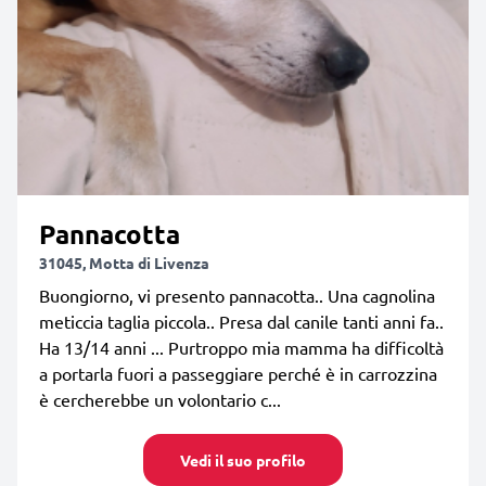
Pannacotta
31045, Motta di Livenza
Buongiorno, vi presento pannacotta.. Una cagnolina
meticcia taglia piccola.. Presa dal canile tanti anni fa..
Ha 13/14 anni ... Purtroppo mia mamma ha difficoltà
a portarla fuori a passeggiare perché è in carrozzina
è cercherebbe un volontario c...
Vedi il suo profilo