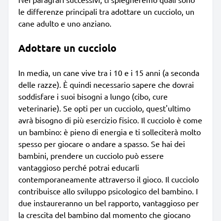
le differenze principali tra adottare un cucciolo, un
cane adulto e uno anziano.
Adottare un cucciolo
In media, un cane vive tra i 10 e i 15 anni (a seconda
delle razze). È quindi necessario sapere che dovrai
soddisfare i suoi bisogni a lungo (cibo, cure
veterinarie). Se opti per un cucciolo, quest'ultimo
avrà bisogno di più esercizio fisico. Il cucciolo è come
un bambino: è pieno di energia e ti solleciterà molto
spesso per giocare o andare a spasso. Se hai dei
bambini, prendere un cucciolo può essere
vantaggioso perché potrai educarli
contemporaneamente attraverso il gioco. Il cucciolo
contribuisce allo sviluppo psicologico del bambino. I
due instaureranno un bel rapporto, vantaggioso per
la crescita del bambino dal momento che giocano