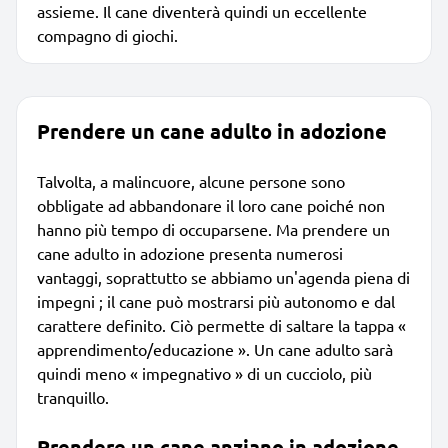
assieme. Il cane diventerà quindi un eccellente
compagno di giochi.
Prendere un cane adulto in adozione
Talvolta, a malincuore, alcune persone sono
obbligate ad abbandonare il loro cane poiché non
hanno più tempo di occuparsene. Ma prendere un
cane adulto in adozione presenta numerosi
vantaggi, soprattutto se abbiamo un'agenda piena di
impegni ; il cane può mostrarsi più autonomo e dal
carattere definito. Ciò permette di saltare la tappa «
apprendimento/educazione ». Un cane adulto sarà
quindi meno « impegnativo » di un cucciolo, più
tranquillo.
Prendere un cane anziano in adozione