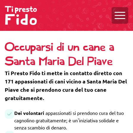
Aprire
Occuparsi di un cane a
Santa Maria Del Piave
Ti Presto Fido ti mette in contatto diretto con
171 appassionati di cani vicino a Santa Maria Del
Piave che si prendono cura del tuo cane
gratuitamente.
Dei volontari
appassionati si prendono cura del tuo
cagnolino gratuitamente; è un'iniziativa solidale e
senza scambio di denaro.