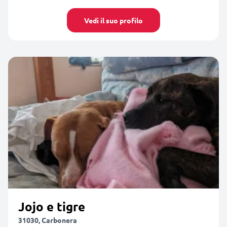
Vedi il suo profilo
Jojo e tigre
31030, Carbonera