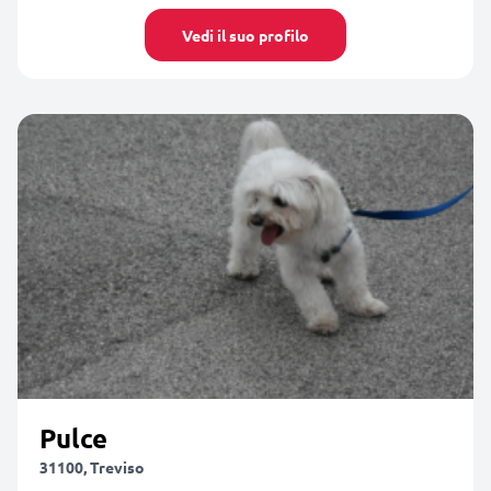
Vedi il suo profilo
Pulce
31100, Treviso