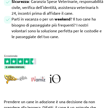
Sicurezza
: Garanzia Spese Veterinarie, responsabilità
civile, verifica dell'identità, assistenza veterinaria h
24, incontri prima di affidare il cane.
Parti in vacanza o per un
weekend
? Il tuo cane ha
bisogno di passeggiate più frequenti? I nostri
volontari sono la soluzione perfetta per le custodie e
le passeggiate del tuo cane.
Prendere un cane in adozione è una decisione da non
prendere alla leggera. Difatti, il cane è un animale che