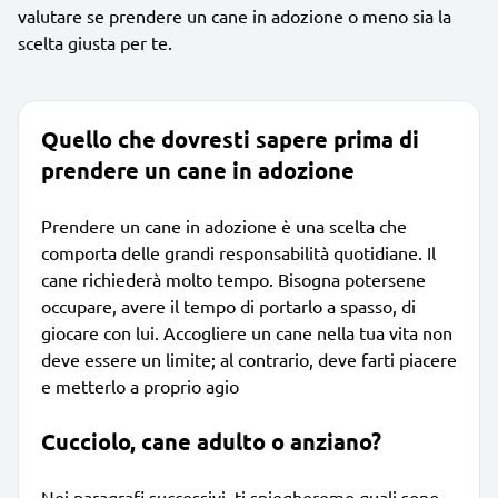
valutare se prendere un cane in adozione o meno sia la
scelta giusta per te.
Quello che dovresti sapere prima di
prendere un cane in adozione
Prendere un cane in adozione è una scelta che
comporta delle grandi responsabilità quotidiane. Il
cane richiederà molto tempo. Bisogna potersene
occupare, avere il tempo di portarlo a spasso, di
giocare con lui. Accogliere un cane nella tua vita non
deve essere un limite; al contrario, deve farti piacere
e metterlo a proprio agio
Cucciolo, cane adulto o anziano?
Nei paragrafi successivi, ti spiegheremo quali sono