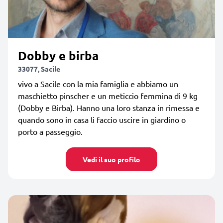
Dobby e birba
33077, Sacile
vivo a Sacile con la mia famiglia e abbiamo un
maschietto pinscher e un meticcio femmina di 9 kg
(Dobby e Birba). Hanno una loro stanza in rimessa e
quando sono in casa li faccio uscire in giardino o
porto a passeggio.
Vedi il suo profilo