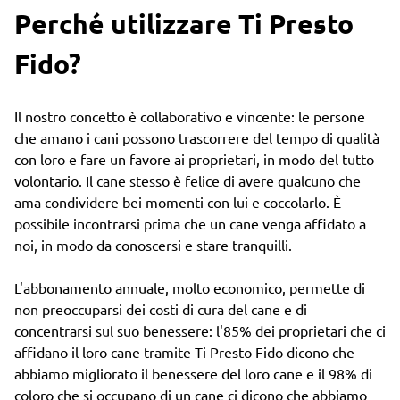
Perché utilizzare Ti Presto
Fido?
Il nostro concetto è collaborativo e vincente: le persone
che amano i cani possono trascorrere del tempo di qualità
con loro e fare un favore ai proprietari, in modo del tutto
volontario. Il cane stesso è felice di avere qualcuno che
ama condividere bei momenti con lui e coccolarlo. È
possibile incontrarsi prima che un cane venga affidato a
noi, in modo da conoscersi e stare tranquilli.
L'abbonamento annuale, molto economico, permette di
non preoccuparsi dei costi di cura del cane e di
concentrarsi sul suo benessere: l'85% dei proprietari che ci
affidano il loro cane tramite Ti Presto Fido dicono che
abbiamo migliorato il benessere del loro cane e il 98% di
coloro che si occupano di un cane ci dicono che abbiamo