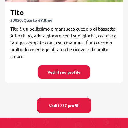
Tito
30020, Quarto d'Altino
Tito è un bellissimo e mansueto cucciolo di bassotto
Arlecchino, adora giocare con i suoi giochi , correre e
fare passeggiate con la sua mamma . È un cucciolo
molto dolce ed equilibrato che riceve e da molto
amore.
Vedi il suo profilo
Vedi i 237 profili