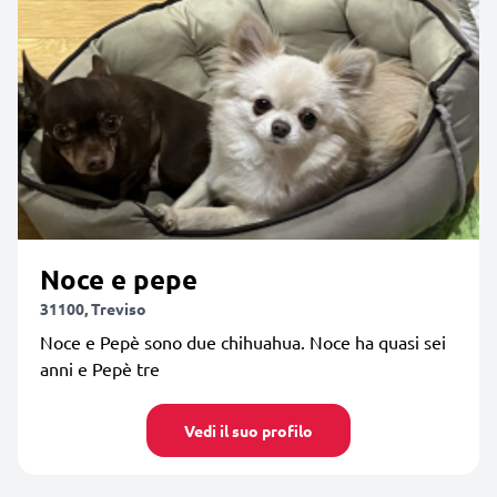
Noce e pepe
31100, Treviso
Noce e Pepè sono due chihuahua. Noce ha quasi sei
anni e Pepè tre
Vedi il suo profilo