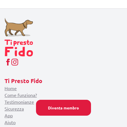
Ti Presto Fido
Home
Come funziona?
Testimonianze
Diventa membro
Sicurezza
App
Aiuto