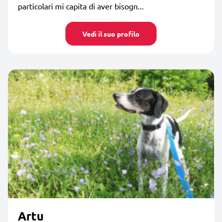
particolari mi capita di aver bisogn...
Vedi il suo profilo
Artu