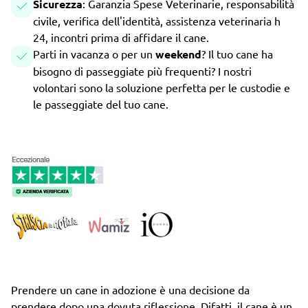
Sicurezza
: Garanzia Spese Veterinarie, responsabilità
civile, verifica dell'identità, assistenza veterinaria h
24, incontri prima di affidare il cane.
Parti in vacanza o per un
weekend
? Il tuo cane ha
bisogno di passeggiate più frequenti? I nostri
volontari sono la soluzione perfetta per le custodie e
le passeggiate del tuo cane.
Prendere un cane in adozione è una decisione da
prendere dopo una dovuta riflessione. Difatti, il cane è un