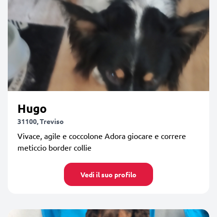
Hugo
31100, Treviso
Vivace, agile e coccolone Adora giocare e correre
meticcio border collie
Vedi il suo profilo