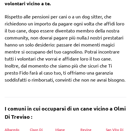
volontari vicino a te.
Rispetto alle pensioni per cani o a un dog sitter, che
richiedono un importo da pagare ogni volta che affidi loro
il tuo cane, dopo essere diventato membro della nostra
community, non dovrai pagare più nulla.I nostri prestatari
hanno un solo desiderio: passare dei momenti magici
mentre si occupano del tuo cagnolino. Potrai incontrare
tutti i volontari che vorrai e affidare loro il tuo cane.
Inoltre, dal momento che siamo più che sicuri che Ti
presto Fido farà al caso tuo, ti offriamo una garanzia
soddisfatti o rimborsati, convinti che non ne avrai bisogno.
I comuni in cui occuparsi di un cane vicino a Olmi
Di Treviso :
Albaredo
Cison Di
Miane
Revine
San Vito Di