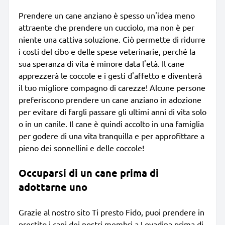
Prendere un cane anziano è spesso un'idea meno
attraente che prendere un cucciolo, ma non è per
niente una cattiva soluzione. Ciò permette di ridurre
i costi del cibo e delle spese veterinarie, perché la
sua speranza di vita è minore data l'età. Il cane
apprezzerà le coccole e i gesti d'affetto e diventerà
il tuo migliore compagno di carezze! Alcune persone
preferiscono prendere un cane anziano in adozione
per evitare di fargli passare gli ultimi anni di vita solo
o in un canile. Il cane è quindi accolto in una famiglia
per godere di una vita tranquilla e per approfittare a
pieno dei sonnellini e delle coccole!
Occuparsi di un cane prima di
adottarne uno
Grazie al nostro sito Ti presto Fido, puoi prendere in
prestito i cani dei nostri membri a Lovadina prima di