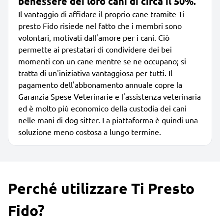
benessere dei loro cani di circa il 50%.
Il vantaggio di affidare il proprio cane tramite Ti
presto Fido risiede nel fatto che i membri sono
volontari, motivati dall'amore per i cani. Ciò
permette ai prestatari di condividere dei bei
momenti con un cane mentre se ne occupano; si
tratta di un'iniziativa vantaggiosa per tutti. Il
pagamento dell'abbonamento annuale copre la
Garanzia Spese Veterinarie e l'assistenza veterinaria
ed è molto più economico della custodia dei cani
nelle mani di dog sitter. La piattaforma è quindi una
soluzione meno costosa a lungo termine.
Perché utilizzare Ti Presto
Fido?