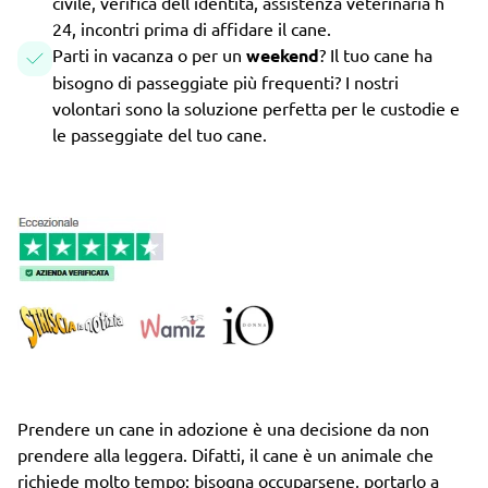
civile, verifica dell'identità, assistenza veterinaria h
24, incontri prima di affidare il cane.
Parti in vacanza o per un
weekend
? Il tuo cane ha
bisogno di passeggiate più frequenti? I nostri
volontari sono la soluzione perfetta per le custodie e
le passeggiate del tuo cane.
Prendere un cane in adozione è una decisione da non
prendere alla leggera. Difatti, il cane è un animale che
richiede molto tempo: bisogna occuparsene, portarlo a