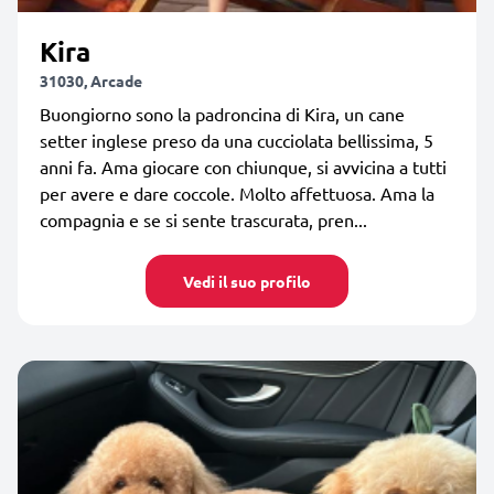
Kira
31030, Arcade
Buongiorno sono la padroncina di Kira, un cane
setter inglese preso da una cucciolata bellissima, 5
anni fa. Ama giocare con chiunque, si avvicina a tutti
per avere e dare coccole. Molto affettuosa. Ama la
compagnia e se si sente trascurata, pren...
Vedi il suo profilo