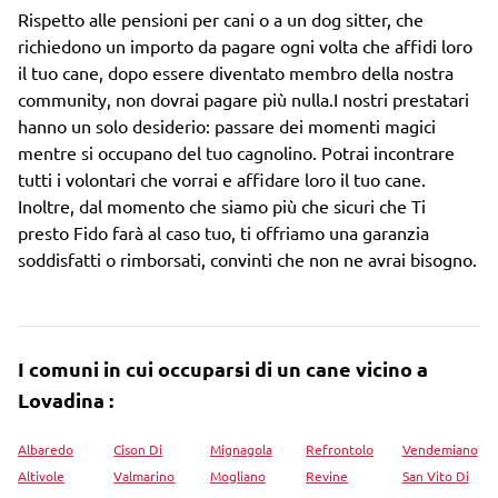
Rispetto alle pensioni per cani o a un dog sitter, che
richiedono un importo da pagare ogni volta che affidi loro
il tuo cane, dopo essere diventato membro della nostra
community, non dovrai pagare più nulla.I nostri prestatari
hanno un solo desiderio: passare dei momenti magici
mentre si occupano del tuo cagnolino. Potrai incontrare
tutti i volontari che vorrai e affidare loro il tuo cane.
Inoltre, dal momento che siamo più che sicuri che Ti
presto Fido farà al caso tuo, ti offriamo una garanzia
soddisfatti o rimborsati, convinti che non ne avrai bisogno.
I comuni in cui occuparsi di un cane vicino a
Lovadina :
Albaredo
Cison Di
Mignagola
Refrontolo
Vendemiano
Altivole
Valmarino
Mogliano
Revine
San Vito Di