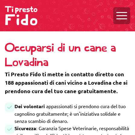
Aprire
Occuparsi di un cane a
Lovadina
Ti Presto Fido ti mette in contatto diretto con
188 appassionati di cani vicino a Lovadina che si
prendono cura del tuo cane gratuitamente.
Dei volontari
appassionati si prendono cura del tuo
cagnolino gratuitamente; è un'iniziativa solidale e
senza scambio di denaro.
Sicurezza
: Garanzia Spese Veterinarie, responsabilità