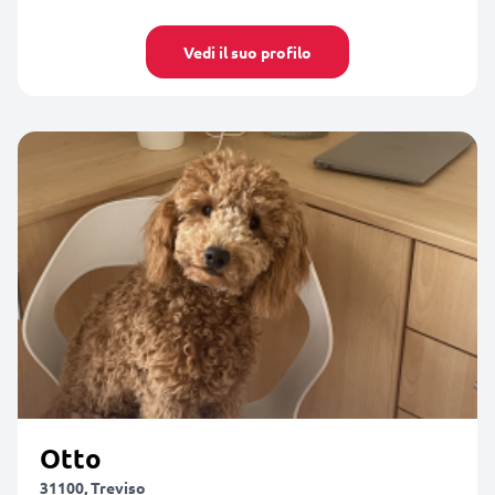
Vedi il suo profilo
Otto
31100, Treviso