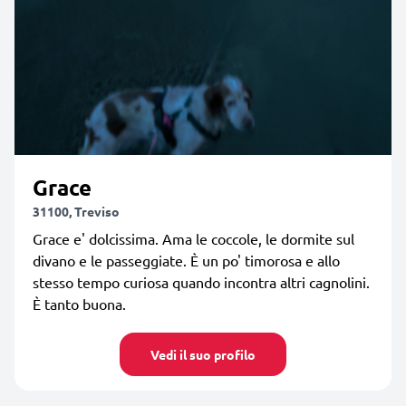
Grace
31100, Treviso
Grace e' dolcissima. Ama le coccole, le dormite sul
divano e le passeggiate. È un po' timorosa e allo
stesso tempo curiosa quando incontra altri cagnolini.
È tanto buona.
Vedi il suo profilo