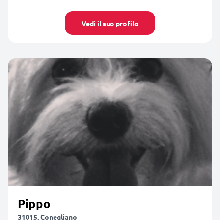
Vedi il suo profilo
Pippo
31015, Conegliano