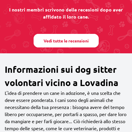
I nostri membri scrivono delle recesioni dopo aver
affidato il loro cane.
Vedi tutte le recensioni
Informazioni sui dog sitter
volontari vicino a Lovadina
L'idea di prendere un cane in adozione, è una scelta che
deve essere ponderata. I cani sono degli animali che
necessitano della tua presenza : bisogna avere del tempo
libero per occuparsene, per portarli a spasso, per dare loro
da mangiare e per farli giocare... Ciò richiederà allo stesso
tempo delle spese, come le cure veterinarie, prodotti e