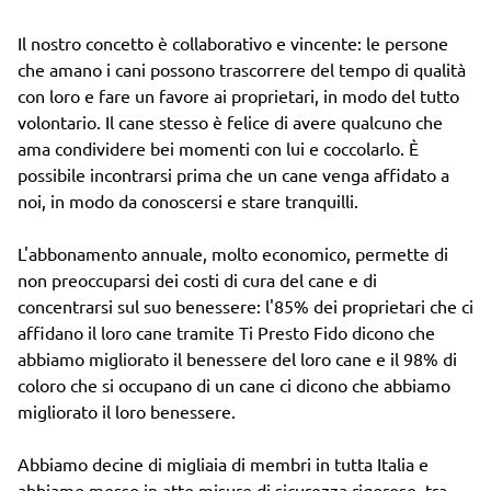
Il nostro concetto è collaborativo e vincente: le persone
che amano i cani possono trascorrere del tempo di qualità
con loro e fare un favore ai proprietari, in modo del tutto
volontario. Il cane stesso è felice di avere qualcuno che
ama condividere bei momenti con lui e coccolarlo. È
possibile incontrarsi prima che un cane venga affidato a
noi, in modo da conoscersi e stare tranquilli.
L'abbonamento annuale, molto economico, permette di
non preoccuparsi dei costi di cura del cane e di
concentrarsi sul suo benessere: l'85% dei proprietari che ci
affidano il loro cane tramite Ti Presto Fido dicono che
abbiamo migliorato il benessere del loro cane e il 98% di
coloro che si occupano di un cane ci dicono che abbiamo
migliorato il loro benessere.
Abbiamo decine di migliaia di membri in tutta Italia e
abbiamo messo in atto misure di sicurezza rigorose, tra