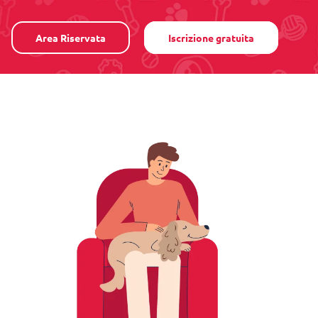
Area Riservata
Iscrizione gratuita