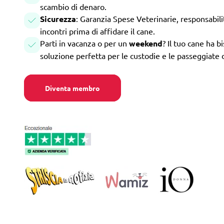
scambio di denaro.
Sicurezza
: Garanzia Spese Veterinarie, responsabilità
incontri prima di affidare il cane.
Parti in vacanza o per un
weekend
? Il tuo cane ha b
soluzione perfetta per le custodie e le passeggiate 
Diventa membro