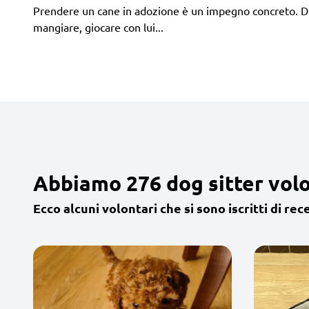
Prendere un cane in adozione è un impegno concreto. Difa
mangiare, giocare con lui...
Abbiamo 276 dog sitter volon
Ecco alcuni volontari che si sono iscritti di rec