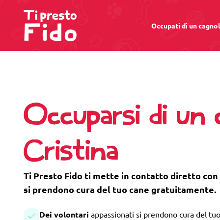
Occupati di un cagno
Occuparsi di un
Cristina
Ti Presto Fido ti mette in contatto diretto con 
si prendono cura del tuo cane gratuitamente.
Dei volontari
appassionati si prendono cura del tuo