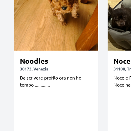
Noodles
Noce
30173, Venezia
31100, T
Da scrivere profilo ora non ho
Noce e 
tempo .............
Noce ha 