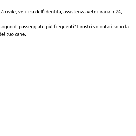
 civile, verifica dell'identità, assistenza veterinaria h 24,
isogno di passeggiate più frequenti? I nostri volontari sono la
del tuo cane.