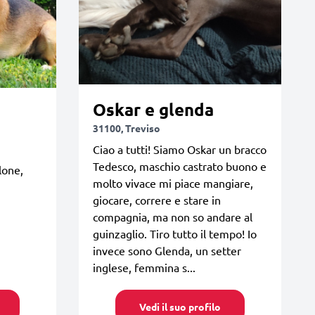
Oskar e glenda
31100, Treviso
Ciao a tutti! Siamo Oskar un bracco
Tedesco, maschio castrato buono e
lone,
molto vivace mi piace mangiare,
giocare, correre e stare in
compagnia, ma non so andare al
guinzaglio. Tiro tutto il tempo! Io
invece sono Glenda, un setter
inglese, femmina s...
Vedi il suo profilo