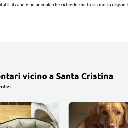
tti, il cane è un animale che richiede che tu sia molto disponib
tari vicino a Santa Cristina
ente: