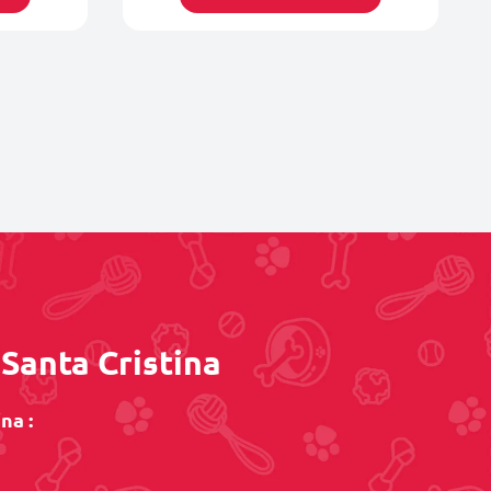
 Santa Cristina
na :