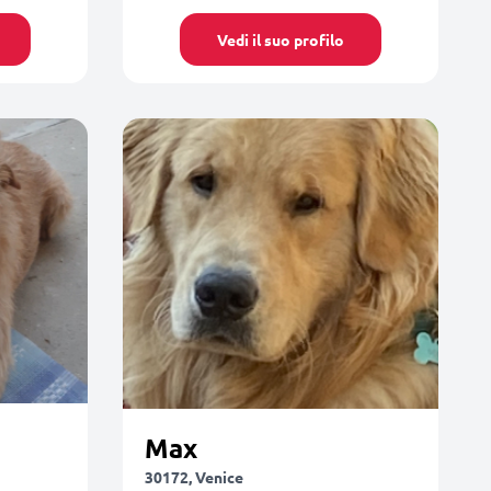
Vedi il suo profilo
Max
30172, Venice