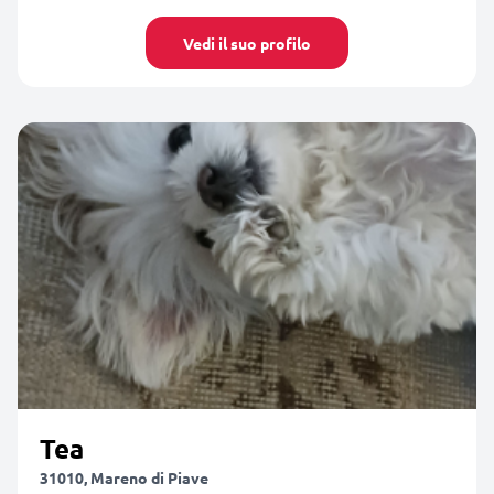
Vedi il suo profilo
Tea
31010, Mareno di Piave