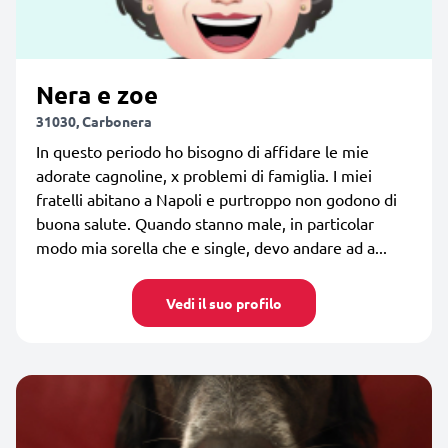
Nera e zoe
31030, Carbonera
In questo periodo ho bisogno di affidare le mie
adorate cagnoline, x problemi di famiglia. I miei
fratelli abitano a Napoli e purtroppo non godono di
buona salute. Quando stanno male, in particolar
modo mia sorella che e single, devo andare ad a...
Vedi il suo profilo