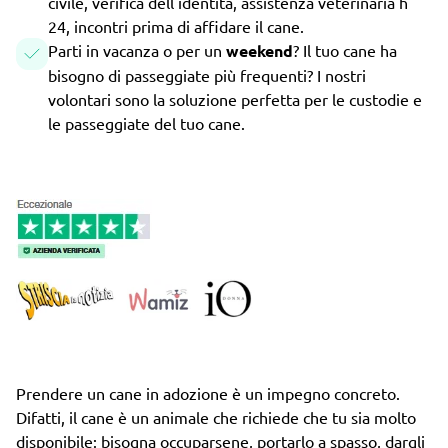
civile, verifica dell'identità, assistenza veterinaria h
24, incontri prima di affidare il cane.
Parti in vacanza o per un
weekend
? Il tuo cane ha
bisogno di passeggiate più frequenti? I nostri
volontari sono la soluzione perfetta per le custodie e
le passeggiate del tuo cane.
Prendere un cane in adozione è un impegno concreto.
Difatti, il cane è un animale che richiede che tu sia molto
disponibile: bisogna occuparsene, portarlo a spasso, dargli