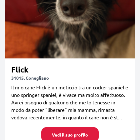
Flick
31015, Conegliano
Il mio cane Flick è un meticcio tra un cocker spaniel e
uno springer spaniel, è vivace ma molto affettuoso.
Avrei bisogno di qualcuno che me lo tenesse in
modo da poter "liberare" mia mamma, rimasta
vedova recentemente, in quanto il cane non è st...
Vedi il suo profilo