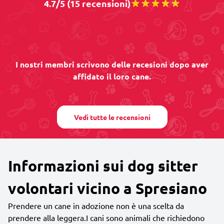
4.7/5 (15 recensioni)
I nostri membri scrivono delle recesioni dopo aver
affidato il loro cane.
Vedi tutte le recensioni
Informazioni sui dog sitter
volontari vicino a Spresiano
Prendere un cane in adozione non è una scelta da
prendere alla leggera.I cani sono animali che richiedono