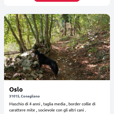
Oslo
31015, Conegliano
Maschio di 4 anni , taglia media , border collie di
carattere mite , socievole con gli altri cani .