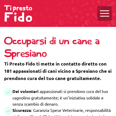
Aprire
Occuparsi di un cane a
Spresiano
Ti Presto Fido ti mette in contatto diretto con
181 appassionati di cani vicino a Spresiano che si
prendono cura del tuo cane gratuitamente.
Dei volontari
appassionati si prendono cura del tuo
cagnolino gratuitamente; è un'iniziativa solidale e
senza scambio di denaro.
Sicurezza
: Garanzia Spese Veterinarie, responsabilità