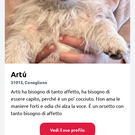
Artú
31015, Conegliano
Artù ha bisogno di tanto affetto, ha bisogno di
essere capito, perché è un po’ cocciuto. Non ama le
maniere forti e odia chi alza la voce. È un orsetto con
tanto bisogno di affetto
Vedi il suo profilo