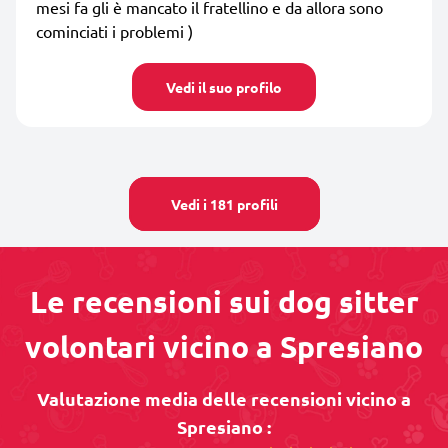
mesi fa gli è mancato il fratellino e da allora sono
cominciati i problemi )
Vedi il suo profilo
Vedi i 181 profili
Le recensioni sui dog sitter
volontari vicino a Spresiano
Valutazione media delle recensioni vicino a
Spresiano :