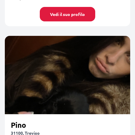
Vedi il suo profilo
Pino
31100, Treviso