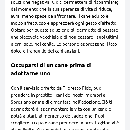
soluzione negativa! Ciò ti permetterà di risparmiare;
dal momento che la sua speranza di vita si riduce,
avrai meno spese da affrontare. Il cane adulto è
molto affettuoso e apprezzerà ogni gesto d'affetto.
Optare per questa soluzione gli permette di passare
una piacevole vecchiaia e di non passare i suoi ultimi
giorni solo, nel canile. Le persone apprezzano il lato
dolce e tranquillo dei cani anziani.
Occuparsi di un cane prima di
adottarne uno
Con il servizio offerto da Ti presto Fido, puoi
prendere in prestito i cani dei nostri membri a
Spresiano prima di cimentarti nell'adozione.Ciò ti
permetterà di sperimentare la vita con un cane e
potrà aiutarti al momento dell'adozione. Puoi
scegliere tu quale cane prendere in prestito;Non vi è
alcun limite. Occupandoti di un cane, puoi capire