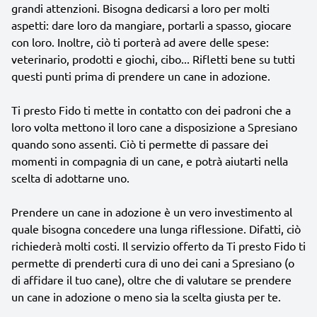
grandi attenzioni. Bisogna dedicarsi a loro per molti
aspetti: dare loro da mangiare, portarli a spasso, giocare
con loro. Inoltre, ciò ti porterà ad avere delle spese:
veterinario, prodotti e giochi, cibo... Rifletti bene su tutti
questi punti prima di prendere un cane in adozione.
Ti presto Fido ti mette in contatto con dei padroni che a
loro volta mettono il loro cane a disposizione a Spresiano
quando sono assenti. Ciò ti permette di passare dei
momenti in compagnia di un cane, e potrà aiutarti nella
scelta di adottarne uno.
Prendere un cane in adozione è un vero investimento al
quale bisogna concedere una lunga riflessione. Difatti, ciò
richiederà molti costi. Il servizio offerto da Ti presto Fido ti
permette di prenderti cura di uno dei cani a Spresiano (o
di affidare il tuo cane), oltre che di valutare se prendere
un cane in adozione o meno sia la scelta giusta per te.