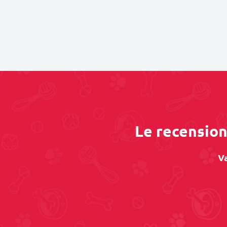
Le recensioni
Va