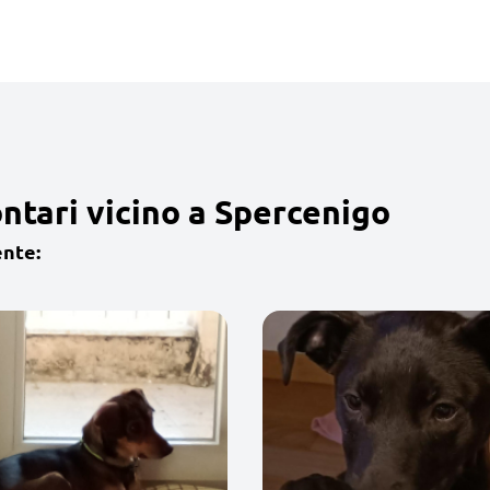
ntari vicino a Spercenigo
ente: