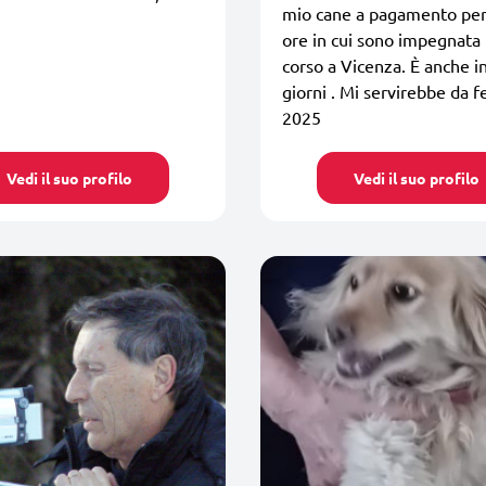
mio cane a pagamento per
ore in cui sono impegnata
corso a Vicenza. È anche in
giorni . Mi servirebbe da f
2025
Vedi il suo profilo
Vedi il suo profilo