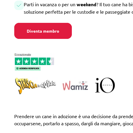
Parti in vacanza o per un
weekend
? Il tuo cane ha b
soluzione perfetta per le custodie e le passeggiate 
Diventa membro
Prendere un cane in adozione è una decisione da prendere
occuparsene, portarlo a spasso, dargli da mangiare, giocar