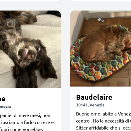
Baudelaire
ee
30141, Venezia
enezia
Buongiorno, abito a Venez
paniel di nove mesi, non
centro . Ho la necessità di
iusciamo a farlo correre e
Sitter affidabile che si occ
fuori come vorrebbe,