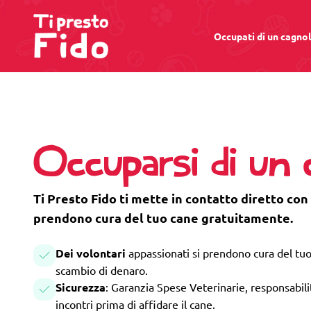
Occupati di un cagno
Occuparsi di un
Ti Presto Fido ti mette in contatto diretto con
prendono cura del tuo cane gratuitamente.
Dei volontari
appassionati si prendono cura del tuo
scambio di denaro.
Sicurezza
: Garanzia Spese Veterinarie, responsabilità
incontri prima di affidare il cane.