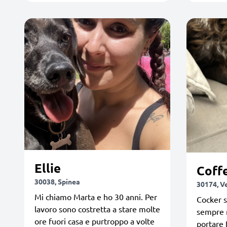
Ellie
Coff
30038, Spinea
30174, V
Mi chiamo Marta e ho 30 anni. Per
Cocker s
lavoro sono costretta a stare molte
sempre r
ore fuori casa e purtroppo a volte
portare 