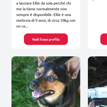
a lasciare Ellie da sola perché chi
me la tiene normalmente non
sempre è disponibile. Ellie è una
meticcia di 9 anni, di circa 10kg con
un ca...
Vedi il suo profilo