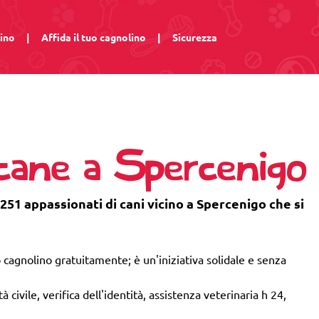
lino
|
Affida il tuo cagnolino
|
Sicurezza
 cane a Spercenigo
 251 appassionati di cani vicino a Spercenigo che si
 cagnolino gratuitamente; è un'iniziativa solidale e senza
 civile, verifica dell'identità, assistenza veterinaria h 24,