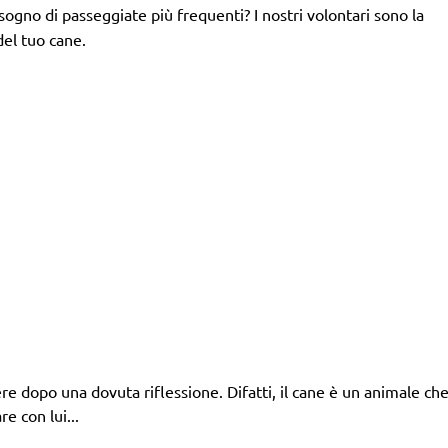
isogno di passeggiate più frequenti? I nostri volontari sono la
del tuo cane.
 dopo una dovuta riflessione. Difatti, il cane è un animale che 
e con lui...