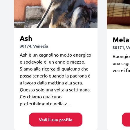
Ash
Mela
30174, Venezia
30171, V
Ash è un cagnolino molto energico
Buongior
e socievole di un anno e mezzo.
una cagn
Siamo alla ricerca di qualcuno che
vorrei fa
possa tenerlo quando la padrona è
a lavoro dalla mattina alla sera.
Questo solo una volta a settimana.
Cerchiamo qualcuno
preferibilmente nella z...
Vedi il suo profilo