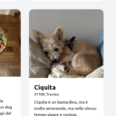
Ciquita
31100, Treviso
ia
Ciquita è un bastardino, ma è
 un dog
molto amorevole, ma nello stesso
upi del
tempo vivace e curiosa.