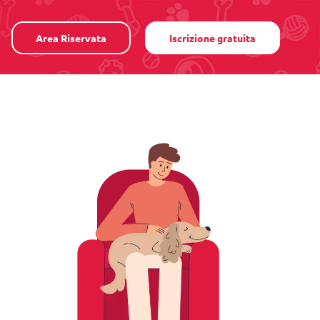
Area Riservata
Iscrizione gratuita